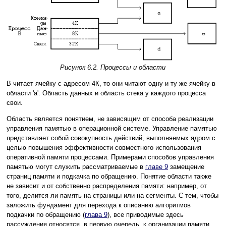
Рисунок 6.2. Процессы и области
B читает ячейку с адресом 4К, то они читают одну и ту же ячейку в
области 'a'. Область данных и область стека у каждого процесса
свои.
Область является понятием, не зависящим от способа реализации
управления памятью в операционной системе. Управление памятью
представляет собой совокупность действий, выполняемых ядром с
целью повышения эффективности совместного использования
оперативной памяти процессами. Примерами способов управления
памятью могут служить рассматриваемые в
главе 9
замещение
страниц памяти и подкачка по обращению. Понятие области также
не зависит и от собственно распределения памяти: например, от
того, делится ли память на страницы или на сегменты. С тем, чтобы
заложить фундамент для перехода к описанию алгоритмов
подкачки по обращению (
глава 9
), все приводимые здесь
рассуждения относятся, в первую очередь, к организации памяти,