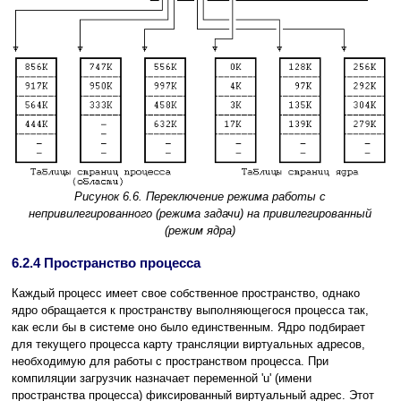
Рисунок 6.6. Переключение режима работы с
непривилегированного (режима задачи) на привилегированный
(режим ядра)
6.2.4 Пространство процесса
Каждый процесс имеет свое собственное пространство, однако
ядро обращается к пространству выполняющегося процесса так,
как если бы в системе оно было единственным. Ядро подбирает
для текущего процесса карту трансляции виртуальных адресов,
необходимую для работы с пространством процесса. При
компиляции загрузчик назначает переменной 'u' (имени
пространства процесса) фиксированный виртуальный адрес. Этот