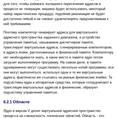
для того, чтобы избежать излишнего пересечения адресов в
процессе их генерации, машина будет использовать некоторый
набор эвристических процедур, подобная реализация не будет
достаточно гибкой и не сможет удовлетворять предъявляемым к
ней требованиям.
Поэтому компилятор генерирует адреса для виртуального
адресного пространства заданного диапазона, а устройство
управления памятью, называемое диспетчером памяти,
транслирует виртуальные адреса, сгенерированные компилятором,
в адреса ячеек, расположенных в физической памяти. Компилятору
нет необходимости знать, в какое место в памяти ядро потом
загрузит выполняемую программу. На самом деле, в памяти
одновременно могут существовать несколько копий программы: все
они могут выполняться, используя одни и те же виртуальные
адреса, фактически же ссылаясь на разные физические ячейки. Те
подсистемы ядра и аппаратные средства, которые сотрудничают в
трансляции виртуальных адресов в физические, образуют
подсистему управления памятью.
6.2.1 Области
Ядро в версии V делит виртуальное адресное пространство
процесса на совокупность логических областей. Область - это