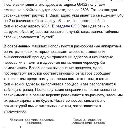
После вычитания этого адреса из адреса 68432 получаем
смещение в байтах внутри области, равное 2896. Так как каждая
страница имеет размер 1 Кбайт, адрес указывает со смещением 848
на 2-ю (начиная с 0) страницу области, расположенной по
физическому адресу 986К. В
разделе 6.5.5
(где идет речь о
загрузке области) рассматривается случай, когда запись таблицы
страниц помечается "пустой".
В современных машинах используются разнообразные аппаратные
регистры и кеши, которые повышают скорость выполнения
вышеописанной процедуры трансляции адресов и без которых
пересылки в памяти и адресные вычисления чересчур бы
замедлились. Возобновляя выполнение процесса, ядро
посредством загрузки соответствующих регистров сообщает
техническим средствам управления памятью о том, в каких
физических адресах выполняется процесс и где располагаются
таблицы страниц. Поскольку такие операции являются машинно-
зависимыми и в разных версиях реализуются по-разному, здесь мы
их рассматривать не будем. Часть вопросов, связанных с
архитектурой вычислительных систем, затрагивается в
упражнениях.