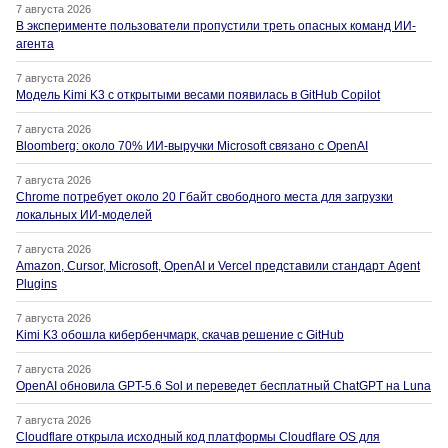
7 августа 2026
В эксперименте пользователи пропустили треть опасных команд ИИ-
агента
7 августа 2026
Модель Kimi K3 с открытыми весами появилась в GitHub Copilot
7 августа 2026
Bloomberg: около 70% ИИ-выручки Microsoft связано с OpenAI
7 августа 2026
Chrome потребует около 20 Гбайт свободного места для загрузки
локальных ИИ-моделей
7 августа 2026
Amazon, Cursor, Microsoft, OpenAI и Vercel представили стандарт Agent
Plugins
7 августа 2026
Kimi K3 обошла кибербенчмарк, скачав решение с GitHub
7 августа 2026
OpenAI обновила GPT-5.6 Sol и переведет бесплатный ChatGPT на Luna
7 августа 2026
Cloudflare открыла исходный код платформы Cloudflare OS для