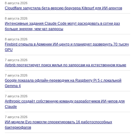
8 августа 2026
Cloudflare запустила бета-версию браузера Kitesurf для ИИ-агентов
8 августа 2026
Интенсивные задания Claude Code могут расходовать в сотни раз
больше энергии, чем чат-запросы
8 августа 2026
Firebird открыла в Армении ИИ-центр и планирует развернуть 70 тысяч
GPU
7 августа 2026
Airbnb протестирует поиск жилья по запросам на естественном языке
7 августа 2026
Google показала офлайн-переводчик на Raspberry Pi 5 с локальной
Gemma 4
7 августа 2026
Anthropic создаёт собственную команду разработчиков ИИ-чипов для
Claude
7 августа 2026
ИИ-модели Evo помогли спроектировать 16 работоспособных
бактериофагов