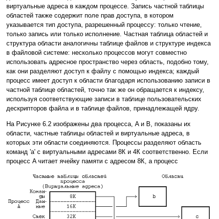
виртуальные адреса в каждом процессе. Запись частной таблицы
областей также содержит поле прав доступа, в котором
указывается тип доступа, разрешенный процессу: только чтение,
только запись или только исполнение. Частная таблица областей и
структура области аналогичны таблице файлов и структуре индекса
в файловой системе: несколько процессов могут совместно
использовать адресное пространство через область, подобно тому,
как они разделяют доступ к файлу с помощью индекса; каждый
процесс имеет доступ к области благодаря использованию записи в
частной таблице областей, точно так же он обращается к индексу,
используя соответствующие записи в таблице пользовательских
дескрипторов файла и в таблице файлов, принадлежащей ядру.
На Рисунке 6.2 изображены два процесса, A и B, показаны их
области, частные таблицы областей и виртуальные адреса, в
которых эти области соединяются. Процессы разделяют область
команд 'a' с виртуальными адресами 8К и 4К соответственно. Если
процесс A читает ячейку памяти с адресом 8К, а процесс