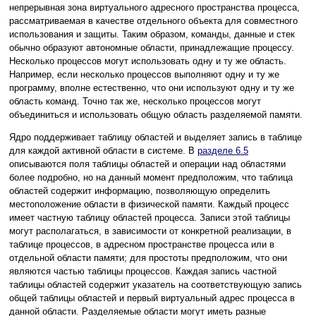
непрерывная зона виртуального адресного пространства процесса,
рассматриваемая в качестве отдельного объекта для совместного
использования и защиты. Таким образом, команды, данные и стек
обычно образуют автономные области, принадлежащие процессу.
Несколько процессов могут использовать одну и ту же область.
Например, если несколько процессов выполняют одну и ту же
программу, вполне естественно, что они используют одну и ту же
область команд. Точно так же, несколько процессов могут
объединиться и использовать общую область разделяемой памяти.
Ядро поддерживает таблицу областей и выделяет запись в таблице
для каждой активной области в системе. В
разделе 6.5
описываются поля таблицы областей и операции над областями
более подробно, но на данный момент предположим, что таблица
областей содержит информацию, позволяющую определить
местоположение области в физической памяти. Каждый процесс
имеет частную таблицу областей процесса. Записи этой таблицы
могут располагаться, в зависимости от конкретной реализации, в
таблице процессов, в адресном пространстве процесса или в
отдельной области памяти; для простоты предположим, что они
являются частью таблицы процессов. Каждая запись частной
таблицы областей содержит указатель на соответствующую запись
общей таблицы областей и первый виртуальный адрес процесса в
данной области. Разделяемые области могут иметь разные