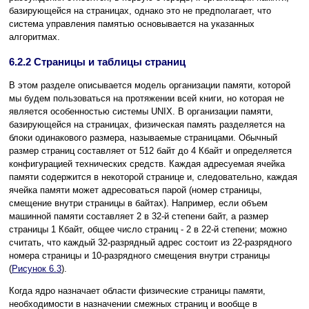
базирующейся на страницах, однако это не предполагает, что
система управления памятью основывается на указанных
алгоритмах.
6.2.2 Страницы и таблицы страниц
В этом разделе описывается модель организации памяти, которой
мы будем пользоваться на протяжении всей книги, но которая не
является особенностью системы UNIX. В организации памяти,
базирующейся на страницах, физическая память разделяется на
блоки одинакового размера, называемые страницами. Обычный
размер страниц составляет от 512 байт до 4 Кбайт и определяется
конфигурацией технических средств. Каждая адресуемая ячейка
памяти содержится в некоторой странице и, следовательно, каждая
ячейка памяти может адресоваться парой (номер страницы,
смещение внутри страницы в байтах). Например, если объем
машинной памяти составляет 2 в 32-й степени байт, а размер
страницы 1 Кбайт, общее число страниц - 2 в 22-й степени; можно
считать, что каждый 32-разрядный адрес состоит из 22-разрядного
номера страницы и 10-разрядного смещения внутри страницы
(
Рисунок 6.3
).
Когда ядро назначает области физические страницы памяти,
необходимости в назначении смежных страниц и вообще в