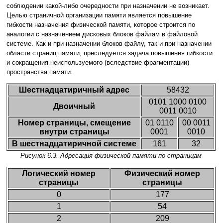
соблюдении какой-либо очередности при назначении не возникает.
Целью страничной организации памяти является повышение
гибкости назначения физической памяти, которое строится по
аналогии с назначением дисковых блоков файлам в файловой
системе. Как и при назначении блоков файлу, так и при назначении
области страниц памяти, преследуется задача повышения гибкости
и сокращения неиспользуемого (вследствие фрагментации)
пространства памяти.
Шестнадцатиричный адрес
58432
0101 1000 0100
Двоичный
0011 0010
Номер страницы, смещение
01 0110
00 0011
внутри страницы
0001
0010
В шестнадцатиричной системе
161
32
Рисунок 6.3. Адресация физической памяти по страницам
Логический номер
Физический номер
страницы
страницы
0
177
1
54
2
209