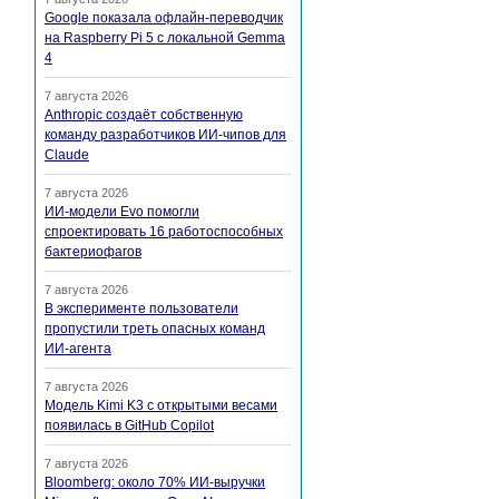
Google показала офлайн-переводчик
на Raspberry Pi 5 с локальной Gemma
4
7 августа 2026
Anthropic создаёт собственную
команду разработчиков ИИ-чипов для
Claude
7 августа 2026
ИИ-модели Evo помогли
спроектировать 16 работоспособных
бактериофагов
7 августа 2026
В эксперименте пользователи
пропустили треть опасных команд
ИИ-агента
7 августа 2026
Модель Kimi K3 с открытыми весами
появилась в GitHub Copilot
7 августа 2026
Bloomberg: около 70% ИИ-выручки