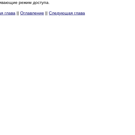
ливающие режим доступа.
я глава
||
Оглавление
||
Следующая глава