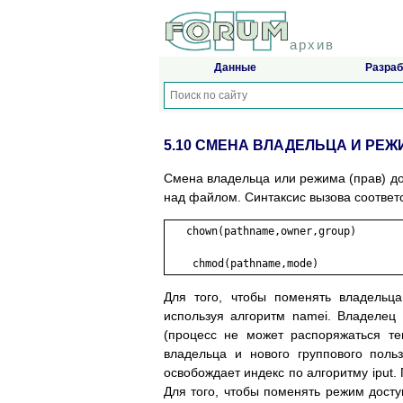
архив
Данные
Разраб
5.10 СМЕНА ВЛАДЕЛЬЦА И РЕЖ
Смена владельца или режима (прав) до
над файлом. Синтаксис вызова соотве
   chown(pathname,owner,group)

    chmod(pathname,mode)
Для того, чтобы поменять владельц
используя алгоритм namei. Владелец
(процесс не может распоряжаться те
владельца и нового группового поль
освобождает индекс по алгоритму iput.
Для того, чтобы поменять режим досту