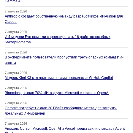
Gemma 4
7 августа 2026
Anthropic создаёт собственную команду разработчиков ИИ-чипов для
Claude
7 августа 2026
ИИ-модели Evo помогли спроектировать 16 работоспособных
бактериофагов
7 августа 2026
В эксперименте пользователи пропустили треть опасных команд ИИ-
агента
7 августа 2026
Модель Kimi K3 с открытыми весами появилась в GitHub Copilot
7 августа 2026
Bloomberg: около 70% ИИ-выручки Microsoft связано с OpenAI
7 августа 2026
Chrome потребует около 20 Гбайт свободного места для загрузки
локальных ИИ-моделей
7 августа 2026
Amazon, Cursor, Microsoft, OpenAI и Vercel представили стандарт Agent