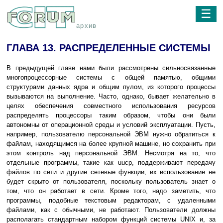
☰
архив
ГЛАВА 13. РАСПРЕДЕЛЕННЫЕ СИСТЕМЫ
В предыдущей главе нами были рассмотрены сильносвязанные
многопроцессорные системы с общей памятью, общими
структурами данных ядра и общим пулом, из которого процессы
вызываются на выполнение. Часто, однако, бывает желательно в
целях обеспечения совместного использования ресурсов
распределять процессоры таким образом, чтобы они были
автономны от операционной среды и условий эксплуатации. Пусть,
например, пользователю персональной ЭВМ нужно обратиться к
файлам, находящимся на более крупной машине, но сохранить при
этом контроль над персональной ЭВМ. Несмотря на то, что
отдельные программы, такие как uucp, поддерживают передачу
файлов по сети и другие сетевые функции, их использование не
будет скрыто от пользователя, поскольку пользователь знает о
том, что он работает в сети. Кроме того, надо заметить, что
программы, подобные текстовым редакторам, с удаленными
файлами, как с обычными, не работают. Пользователи должны
располагать стандартным набором функций системы UNIX и, за