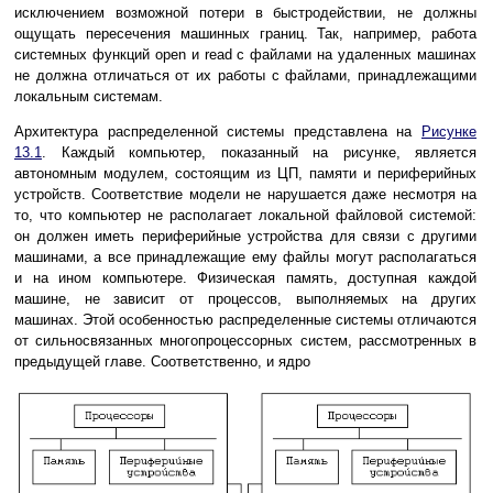
исключением возможной потери в быстродействии, не должны
ощущать пересечения машинных границ. Так, например, работа
системных функций open и read с файлами на удаленных машинах
не должна отличаться от их работы с файлами, принадлежащими
локальным системам.
Архитектура распределенной системы представлена на
Рисунке
13.1
. Каждый компьютер, показанный на рисунке, является
автономным модулем, состоящим из ЦП, памяти и периферийных
устройств. Соответствие модели не нарушается даже несмотря на
то, что компьютер не располагает локальной файловой системой:
он должен иметь периферийные устройства для связи с другими
машинами, а все принадлежащие ему файлы могут располагаться
и на ином компьютере. Физическая память, доступная каждой
машине, не зависит от процессов, выполняемых на других
машинах. Этой особенностью распределенные системы отличаются
от сильносвязанных многопроцессорных систем, рассмотренных в
предыдущей главе. Соответственно, и ядро