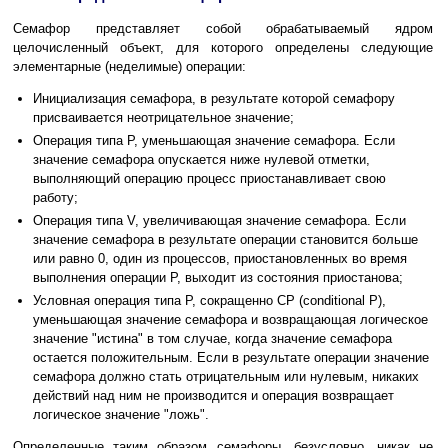
Семафор представляет собой обрабатываемый ядром
целочисленный объект, для которого определены следующие
элементарные (неделимые) операции:
Инициализация семафора, в результате которой семафору
присваивается неотрицательное значение;
Операция типа P, уменьшающая значение семафора. Если
значение семафора опускается ниже нулевой отметки,
выполняющий операцию процесс приостанавливает свою
работу;
Операция типа V, увеличивающая значение семафора. Если
значение семафора в результате операции становится больше
или равно 0, один из процессов, приостановленных во время
выполнения операции P, выходит из состояния приостанова;
Условная операция типа P, сокращенно CP (conditional P),
уменьшающая значение семафора и возвращающая логическое
значение "истина" в том случае, когда значение семафора
остается положительным. Если в результате операции значение
семафора должно стать отрицательным или нулевым, никаких
действий над ним не производится и операция возвращает
логическое значение "ложь".
Определенные таким образом семафоры, безусловно, никак не