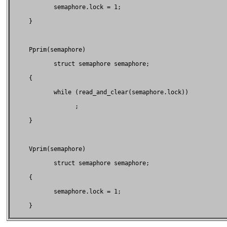
            semaphore.lock = 1;                            

     }                                                     

     Pprim(semaphore)                                      

            struct semaphore semaphore;                    

     {                                                     

            while (read_and_clear(semaphore.lock))         

                  ;                                        

     }                                                     

     Vprim(semaphore)                                      

            struct semaphore semaphore;                    

     {                                                     

            semaphore.lock = 1;                            

     }                                                     
