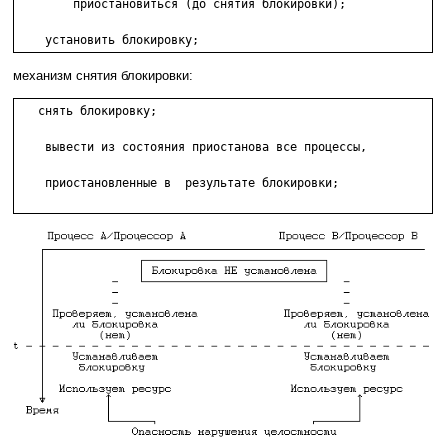
        приостановиться (до снятия блокировки);

    установить блокировку;
механизм снятия блокировки:
   снять блокировку;

    вывести из состояния приостанова все процессы,  

    приостановленные в  результате блокировки;
