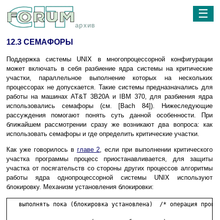
☰
архив
12.3 СЕМАФОРЫ
Поддержка системы UNIX в многопроцессорной конфигурации
может включать в себя разбиение ядра системы на критические
участки, параллельное выполнение которых на нескольких
процессорах не допускается. Такие системы предназначались для
работы на машинах AT&T 3B20A и IBM 370, для разбиения ядра
использовались семафоры (см. [Bach 84]). Нижеследующие
рассуждения помогают понять суть данной особенности. При
ближайшем рассмотрении сразу же возникают два вопроса: как
использовать семафоры и где определить критические участки.
Как уже говорилось в
главе 2
, если при выполнении критического
участка программы процесс приостанавливается, для защиты
участка от посягательств со стороны других процессов алгоритмы
работы ядра однопроцессорной системы UNIX используют
блокировку. Механизм установления блокировки:
   выполнять пока (блокировка установлена)  /* операция провер