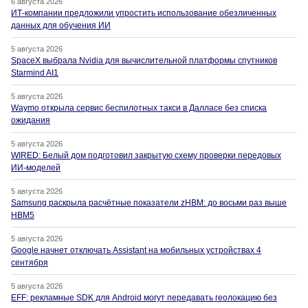
6 августа 2026
ИТ-компании предложили упростить использование обезличенных
данных для обучения ИИ
5 августа 2026
SpaceX выбрала Nvidia для вычислительной платформы спутников
Starmind AI1
5 августа 2026
Waymo открыла сервис беспилотных такси в Далласе без списка
ожидания
5 августа 2026
WIRED: Белый дом подготовил закрытую схему проверки передовых
ИИ-моделей
5 августа 2026
Samsung раскрыла расчётные показатели zHBM: до восьми раз выше
HBM5
5 августа 2026
Google начнет отключать Assistant на мобильных устройствах 4
сентября
5 августа 2026
EFF: рекламные SDK для Android могут передавать геолокацию без