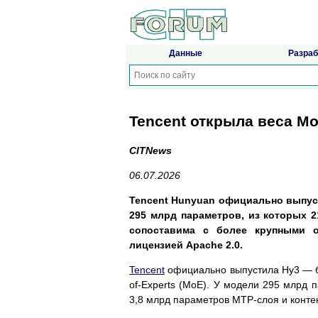
Данные
Разраб
Tencent открыла веса M
CITNews
06.07.2026
Tencent Hunyuan официально выпуст
295 млрд параметров, из которых 2
сопоставима с более крупными 
лицензией Apache 2.0.
Tencent
официально выпустила Hy3 — б
of-Experts (MoE). У модели 295 млрд 
3,8 млрд параметров MTP-слоя и контек