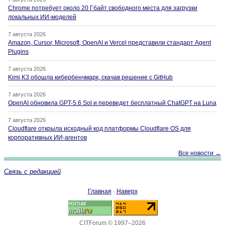
Chrome потребует около 20 Гбайт свободного места для загрузки
локальных ИИ-моделей
7 августа 2026
Amazon, Cursor, Microsoft, OpenAI и Vercel представили стандарт Agent
Plugins
7 августа 2026
Kimi K3 обошла кибербенчмарк, скачав решение с GitHub
7 августа 2026
OpenAI обновила GPT-5.6 Sol и переведет бесплатный ChatGPT на Luna
7 августа 2026
Cloudflare открыла исходный код платформы Cloudflare OS для
корпоративных ИИ-агентов
Все новости →
Связь с редакцией
Главная
·
Наверх
CITForum © 1997–2026