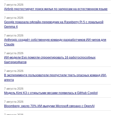
7 августа 2026
Airbnb протестирует поиск жилья по запросам на естественном языке
7 августа 2026
Google показала офлайн-переводчик на Raspberry Pi 5 с локальной
Gemma 4
7 августа 2026
Anthropic создаёт собственную команду разработчиков ИИ-чипов для
Claude
7 августа 2026
ИИ-модели Evo помогли спроектировать 16 работоспособных
бактериофагов
7 августа 2026
В эксперименте пользователи пропустили треть опасных команд ИИ-
агента
7 августа 2026
Модель Kimi K3 с открытыми весами появилась в GitHub Copilot
7 августа 2026
Bloomberg: около 70% ИИ-выручки Microsoft связано с OpenAI
7 августа 2026