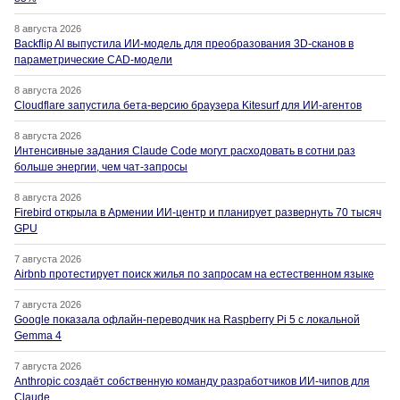
8 августа 2026
Backflip AI выпустила ИИ-модель для преобразования 3D-сканов в
параметрические CAD-модели
8 августа 2026
Cloudflare запустила бета-версию браузера Kitesurf для ИИ-агентов
8 августа 2026
Интенсивные задания Claude Code могут расходовать в сотни раз
больше энергии, чем чат-запросы
8 августа 2026
Firebird открыла в Армении ИИ-центр и планирует развернуть 70 тысяч
GPU
7 августа 2026
Airbnb протестирует поиск жилья по запросам на естественном языке
7 августа 2026
Google показала офлайн-переводчик на Raspberry Pi 5 с локальной
Gemma 4
7 августа 2026
Anthropic создаёт собственную команду разработчиков ИИ-чипов для
Claude