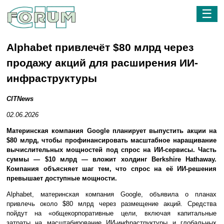
☰
Alphabet привлечёт $80 млрд через
продажу акций для расширения ИИ-
инфраструктуры
CITNews
02.06.2026
Материнская компания Google планирует выпустить акции на
$80 млрд, чтобы профинансировать масштабное наращивание
вычислительных мощностей под спрос на ИИ-сервисы. Часть
суммы — $10 млрд — вложит холдинг Berkshire Hathaway.
Компания объясняет шаг тем, что спрос на её ИИ-решения
превышает доступные мощности.
Alphabet, материнская компания Google, объявила о планах
привлечь около $80 млрд через размещение акций. Средства
пойдут на «общекорпоративные цели, включая капитальные
затраты на масштабирование ИИ-инфраструктуры и глобальных