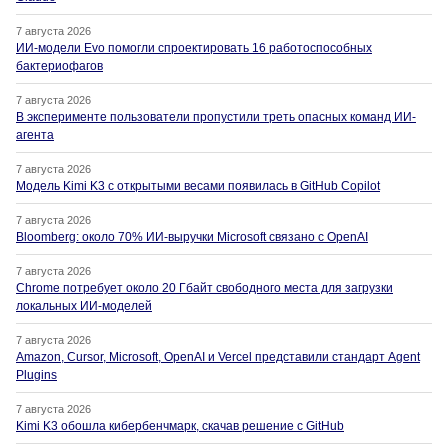
7 августа 2026
ИИ-модели Evo помогли спроектировать 16 работоспособных
бактериофагов
7 августа 2026
В эксперименте пользователи пропустили треть опасных команд ИИ-
агента
7 августа 2026
Модель Kimi K3 с открытыми весами появилась в GitHub Copilot
7 августа 2026
Bloomberg: около 70% ИИ-выручки Microsoft связано с OpenAI
7 августа 2026
Chrome потребует около 20 Гбайт свободного места для загрузки
локальных ИИ-моделей
7 августа 2026
Amazon, Cursor, Microsoft, OpenAI и Vercel представили стандарт Agent
Plugins
7 августа 2026
Kimi K3 обошла кибербенчмарк, скачав решение с GitHub