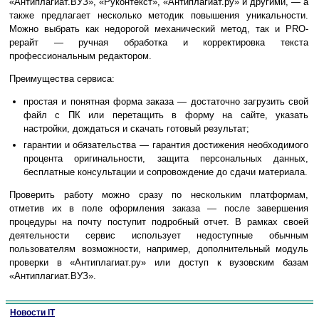
«Антиплагиат.ВУЗ», «Руконтекст», «Антиплагиат.ру» и другими, — а
также предлагает несколько методик повышения уникальности.
Можно выбрать как недорогой механический метод, так и PRO-
рерайт — ручная обработка и корректировка текста
профессиональным редактором.
Преимущества сервиса:
простая и понятная форма заказа — достаточно загрузить свой
файл с ПК или перетащить в форму на сайте, указать
настройки, дождаться и скачать готовый результат;
гарантии и обязательства — гарантия достижения необходимого
процента оригинальности, защита персональных данных,
бесплатные консультации и сопровождение до сдачи материала.
Проверить работу можно сразу по нескольким платформам,
отметив их в поле оформления заказа — после завершения
процедуры на почту поступит подробный отчет. В рамках своей
деятельности сервис использует недоступные обычным
пользователям возможности, например, дополнительный модуль
проверки в «Антиплагиат.ру» или доступ к вузовским базам
«Антиплагиат.ВУЗ».
Новости IT