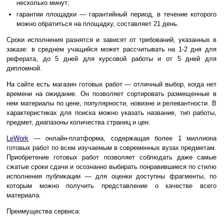
несколько минут;
гарантии площадки — гарантийный период, в течение которого
можно обратиться на площадку, составляет 21 день.
Сроки исполнения разнятся и зависят от требований, указанных в
заказе: в среднем учащийся может рассчитывать на 1-2 дня для
реферата, до 5 дней для курсовой работы и от 5 дней для
дипломной.
На сайте есть магазин готовых работ — отличный выбор, когда нет
времени на ожидание. Он позволяет сортировать размещенные в
нем материалы по цене, популярности, новизне и релевантности. В
характеристиках для поиска можно указать название, тип работы,
предмет, диапазоны количества страниц и цен.
LeWork
— онлайн-платформа, содержащая более 1 миллиона
готовых работ по всем изучаемым в современных вузах предметам.
Приобретение готовых работ позволяет соблюдать даже самые
сжатые сроки сдачи и осознанно выбирать понравившиеся по стилю
исполнения публикации — для оценки доступны фрагменты, по
которым можно получить представление о качестве всего
материала.
Преимущества сервиса: