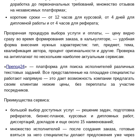
доработка до первоначальных требований, множество отзывов
на независимых платформах;
короткие сроки — от 12 часов для курсовой, от 4 дней для
дипломной работы и от 4 часов для реферата;
Прозрачная процедура выбора услуги и оплаты, — цену видно
сразу во время формирования заказа, в калькуляторе, — удобная
форма внесения нужных характеристик: тип, предмет, тема,
квалификация автора, процент оригинальности и другие. Проверка
на антиплагиат по нескольким наиболее актуальным сервисам.
«
Препод24
» — платформа для поиска исполнителей различных
текстовых заданий. Все представленные на площадке специалисты
работают напрямую — это дает возможность компании предлагать
своим клиентам низкие цены, без переплаты за участие
посредников.
Преимущества сервиса:
большой выбор доступных услуг — решение задач, подготовка
рефератов, бизнес-планов, курсовых и дипломных работ,
диссертаций, докладов и еще около 15 наименований;
множество исполнителей — после создания заказа, готовые
взяться за него специалисты делают предложения уже через