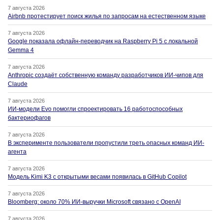
7 августа 2026
Airbnb протестирует поиск жилья по запросам на естественном языке
7 августа 2026
Google показала офлайн-переводчик на Raspberry Pi 5 с локальной
Gemma 4
7 августа 2026
Anthropic создаёт собственную команду разработчиков ИИ-чипов для
Claude
7 августа 2026
ИИ-модели Evo помогли спроектировать 16 работоспособных
бактериофагов
7 августа 2026
В эксперименте пользователи пропустили треть опасных команд ИИ-
агента
7 августа 2026
Модель Kimi K3 с открытыми весами появилась в GitHub Copilot
7 августа 2026
Bloomberg: около 70% ИИ-выручки Microsoft связано с OpenAI
7 августа 2026