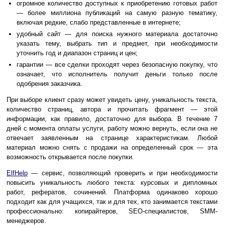
огромное количество доступных к приобретению готовых работ
— более миллиона публикаций на самую разную тематику,
включая редкие, слабо представленные в интернете;
удобный сайт — для поиска нужного материала достаточно
указать тему, выбрать тип и предмет, при необходимости
уточнить год и диапазон страниц и цен;
гарантии — все сделки проходят через безопасную покупку, что
означает, что исполнитель получит деньги только после
одобрения заказчика.
При выборе клиент сразу может увидеть цену, уникальность текста,
количество страниц, автора и прочитать фрагмент — этой
информации, как правило, достаточно для выбора. В течение 7
дней с момента оплаты услуги, работу можно вернуть, если она не
отвечает заявленным на странице характеристикам. Любой
материал можно снять с продажи на определенный срок — эта
возможность открывается после покупки.
ElfHelp
— сервис, позволяющий проверить и при необходимости
повысить уникальность любого текста: курсовых и дипломных
работ, рефератов, сочинений. Платформа одинаково хорошо
подходит как для учащихся, так и для тех, кто занимается текстами
профессионально: копирайтеров, SEO-специалистов, SMM-
менеджеров.