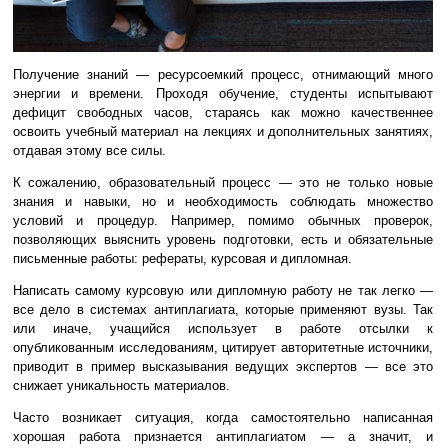
Получение знаний — ресурсоемкий процесс, отнимающий много
энергии и времени. Проходя обучение, студенты испытывают
дефицит свободных часов, стараясь как можно качественнее
освоить учебный материал на лекциях и дополнительных занятиях,
отдавая этому все силы.
К сожалению, образовательный процесс — это не только новые
знания и навыки, но и необходимость соблюдать множество
условий и процедур. Например, помимо обычных проверок,
позволяющих выяснить уровень подготовки, есть и обязательные
письменные работы: рефераты, курсовая и дипломная.
Написать самому курсовую или дипломную работу не так легко —
все дело в системах антиплагиата, которые применяют вузы. Так
или иначе, учащийся использует в работе отсылки к
опубликованным исследованиям, цитирует авторитетные источники,
приводит в пример высказывания ведущих экспертов — все это
снижает уникальность материалов.
Часто возникает ситуация, когда самостоятельно написанная
хорошая работа признается антиплагиатом — а значит, и