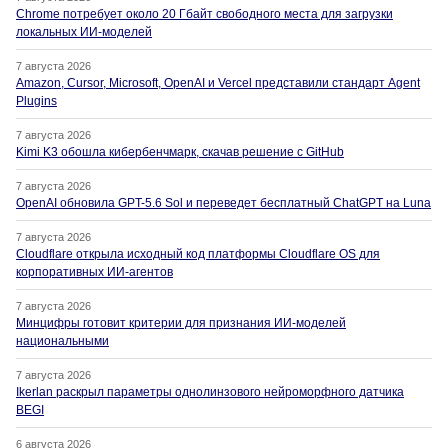
Chrome потребует около 20 Гбайт свободного места для загрузки
локальных ИИ-моделей
7 августа 2026
Amazon, Cursor, Microsoft, OpenAI и Vercel представили стандарт Agent
Plugins
7 августа 2026
Kimi K3 обошла кибербенчмарк, скачав решение с GitHub
7 августа 2026
OpenAI обновила GPT-5.6 Sol и переведет бесплатный ChatGPT на Luna
7 августа 2026
Cloudflare открыла исходный код платформы Cloudflare OS для
корпоративных ИИ-агентов
7 августа 2026
Минцифры готовит критерии для признания ИИ-моделей
национальными
7 августа 2026
Ikerlan раскрыл параметры однолинзового нейроморфного датчика
BEGI
6 августа 2026