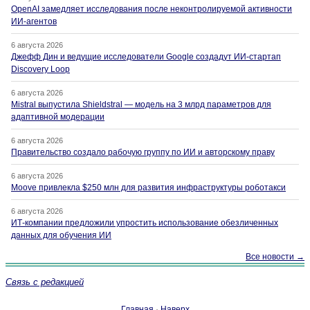
OpenAI замедляет исследования после неконтролируемой активности
ИИ-агентов
6 августа 2026
Джефф Дин и ведущие исследователи Google создадут ИИ-стартап
Discovery Loop
6 августа 2026
Mistral выпустила Shieldstral — модель на 3 млрд параметров для
адаптивной модерации
6 августа 2026
Правительство создало рабочую группу по ИИ и авторскому праву
6 августа 2026
Moove привлекла $250 млн для развития инфраструктуры роботакси
6 августа 2026
ИТ-компании предложили упростить использование обезличенных
данных для обучения ИИ
Все новости →
Связь с редакцией
Главная
·
Наверх