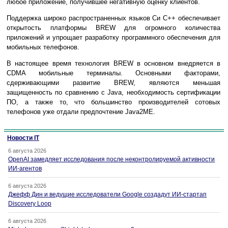
любое приложение, получившее негативную оценку клиентов.
Поддержка широко распространенных языков Cи C++ обеспечивает
открытость платформы BREW для огромного количества
приложений и упрощает разработку программного обеспечения для
мобильных телефонов.
В настоящее время технология BREW в основном внедряется в
CDMA мобильные терминалы. Основными факторами,
сдерживающими развитие BREW, являются меньшая
защищенность по сравнению с Java, необходимость сертификации
ПО, а также то, что большинство производителей сотовых
телефонов уже отдали предпочтение Java2ME.
Новости IT
6 августа 2026
OpenAI замедляет исследования после неконтролируемой активности
ИИ-агентов
6 августа 2026
Джефф Дин и ведущие исследователи Google создадут ИИ-стартап
Discovery Loop
6 августа 2026