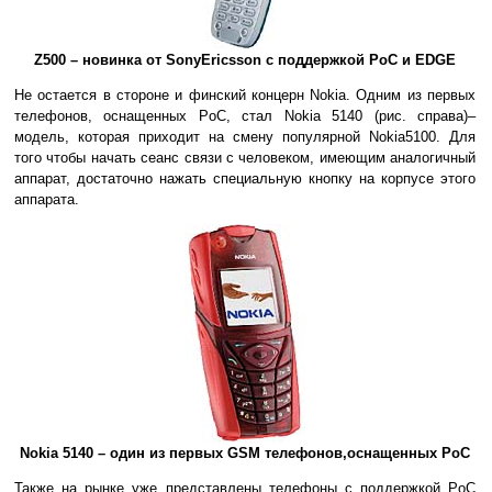
Z500 – новинка от SonyEricsson с поддержкой PoC и EDGE
Не остается в стороне и финский концерн Nokia. Одним из первых
телефонов, оснащенных PoC, стал Nokia 5140 (рис. справа)–
модель, которая приходит на смену популярной Nokia5100. Для
того чтобы начать сеанс связи с человеком, имеющим аналогичный
аппарат, достаточно нажать специальную кнопку на корпусе этого
аппарата.
Nokia 5140 – один из первых GSM телефонов,оснащенных PoC
Также на рынке уже представлены телефоны с поддержкой PoC