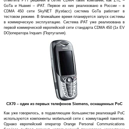
отметить PTT решения в сетях CDMA таких компаний, как ZTE –
GoTa и Huawei – iPAT. Первое из них реализовано в России – в
CDMA 450 сети SkyNET (Кузбасс) система GoTa работает в
тестовом режиме. В ближайшее время планируется запуск системы
в коммерческую эксплуатацию. Система iPAT уже реализована в
первой коммерческой европейской сети стандарта CDMA 450 (1x EV
DO)оператора Inquam (Португалия).
CX70 – один из первых телефонов Siemens, оснащенных PoC
Как уже говорилось, в подавляющем большинстве реализаций PoC
используются компоненты мобильной сети с коммутацией пакетов.
Однако европейский оператор Orange Personal Communications