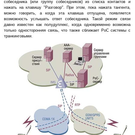
собеседника (или группу собеседников) из списка контактов и
нажать на клавишу "Разговор". При этом, пока нажата тангента,
можно говорить, а когда эта клавиша отпущена, появляется
возможность услышать ответ собеседника. Такой режим связи
давно известен как полудуплекс, когда одновременно возможна
только односторонняя связь, что также сближает PoC системы с
транкинговыми.