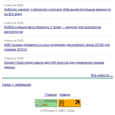
4 августа 2026
Anthropic закупит у облачного стартапа Volta вычислительные мощности
на $10 млрд
4 августа 2026
NVIDIA открыла веса Alpamayo 2 Super — модели для разработки
автопилотов
4 августа 2026
AMD начала добавлять в Linux поддержку дисплейного блока DCN6 для
графики GFX13
4 августа 2026
Google Cloud представила двух ИИ-агентов для управления базами
данных
Все новости →
Связь с редакцией
Главная
·
Наверх
CITForum © 1997–2026