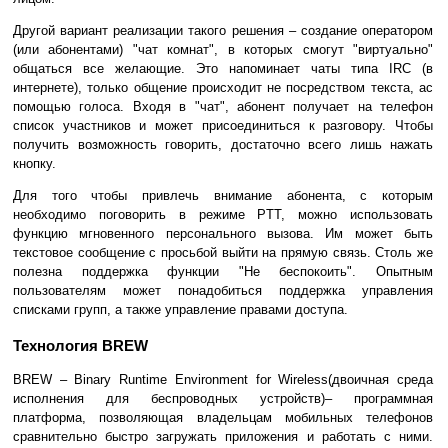
Другой вариант реализации такого решения – создание оператором
(или абонентами) "чат комнат", в которых смогут "виртуально"
общаться все желающие. Это напоминает чаты типа IRC (в
интернете), только общение происходит не посредством текста, ас
помощью голоса. Входя в "чат", абонент получает на телефон
список участников и может присоединиться к разговору. Чтобы
получить возможность говорить, достаточно всего лишь нажать
кнопку.
Для того чтобы привлечь внимание абонента, с которым
необходимо поговорить в режиме PTT, можно использовать
функцию мгновенного персонального вызова. Им может быть
текстовое сообщение с просьбой выйти на прямую связь. Столь же
полезна поддержка функции "Не беспокоить". Опытным
пользователям может понадобиться поддержка управления
списками групп, а также управление правами доступа.
Технология BREW
BREW – Binary Runtime Environment for Wireless(двоичная среда
исполнения для беспроводных устройств)– программная
платформа, позволяющая владельцам мобильных телефонов
сравнительно быстро загружать приложения и работать с ними.