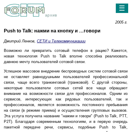
☰
архив
2005 г.
Push to Talk: нажми на кнопку и …говори
Дмитрий Ленков,
СЕТИ и Телекоммуникации
Возможно ли превратить сотовый телефон в рацию? Кажется,
новая технология Push to Talk вполне способна реализовать
давнюю мечту пользователей сотовой связи.
Успешное массовое внедрение беспроводных систем сотовой связи
не оставляет равнодушными пользователей профессиональной
связи, чаще всего транкинговой (транковой). С другой стороны,
некоторые пользователи сотовых сетей все чаще обращают
внимание на возможности связи для профессионалов. Одним из
сервисов, интересующих как рядовых пользователей, так и
профессионалов, является возможность постоянного пребывания
на связи (в режиме приема) и осуществления групповых вызовов.
Эта услуга получила название "нажми и говори" (Push to Talk, PTT,
P2T). Благодаря современным технологиям, и в первую очередь
пакетной передаче речи, сервисы, подобные Push to Talk,