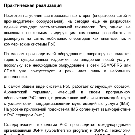
Практическая реализация
Несмотря на усилия заинтересованных сторон (операторов сетей и
производителей оборудования), на сегодня еще не разработан
единый стандарт рассматриваемой технологии. Это, однако, не
помешало нескольким лидирующим компаниям разработать и
развернуть на сетях мобильных операторов как опытные, так и
коммерческие системы PoC.
По словам производителей оборудования, оператору не придется
терпеть существенные издержки при внедрении новой услуги,
поскольку все необходимое оборудование в сети GSM/GPRS или
CDMA уже присутствует и речь идет лишь о небольших
дополнениях.
В самом общем виде система PoC работает следующим образом.
Абонентский терминал, имеющий в своем программном
обеспечении РоС клиент, в режиме пакетной связи взаимодействует
с узлами сети, поддерживающими мультимедийные услуги (IMS).
На уровне приложений подсистема IMS организует взаимодействие
с РоС сервером (рис.).
Стандартизация технологии PoC производится международными
организациями 3GPP (3Gpartnership program) и 3GPP2. Технология