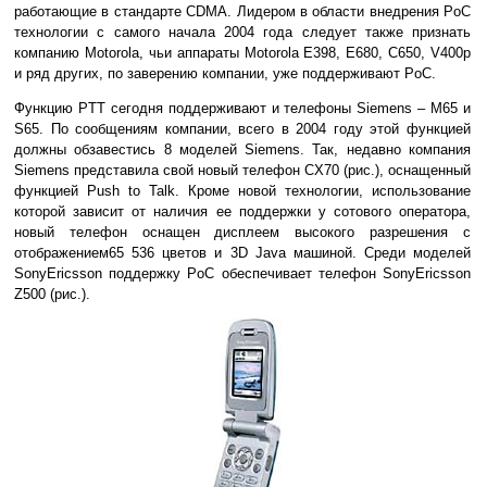
работающие в стандарте CDMA. Лидером в области внедрения PoC
технологии с самого начала 2004 года следует также признать
компанию Motorola, чьи аппараты Motorola E398, E680, C650, V400р
и ряд других, по заверению компании, уже поддерживают PoC.
Функцию PTT сегодня поддерживают и телефоны Siemens – M65 и
S65. По сообщениям компании, всего в 2004 году этой функцией
должны обзавестись 8 моделей Siemens. Так, недавно компания
Siemens представила свой новый телефон CX70 (рис.), оснащенный
функцией Рush to Talk. Кроме новой технологии, использование
которой зависит от наличия ее поддержки у сотового оператора,
новый телефон оснащен дисплеем высокого разрешения с
отображением65 536 цветов и 3D Java машиной. Среди моделей
SonyEricsson поддержку PoC обеспечивает телефон SonyEricsson
Z500 (рис.).