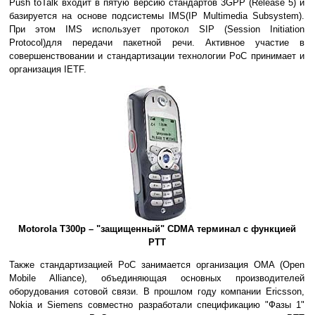
Push toTalk входит в пятую версию стандартов 3GPP (Release 5) и
базируется на основе подсистемы IMS(IP Multimedia Subsystem).
При этом IMS использует протокол SIP (Session Initiation
Protocol)для передачи пакетной речи. Активное участие в
совершенствовании и стандартизации технологии PoC принимает и
организация IETF.
Motorola T300p – "защищенный" CDMA терминал c функцией
PTT
Также стандартизацией PoC занимается организация OMA (Open
Mobile Alliance), объединяющая основных производителей
оборудования сотовой связи. В прошлом году компании Ericsson,
Nokia и Siemens совместно разработали спецификацию "Фазы 1"