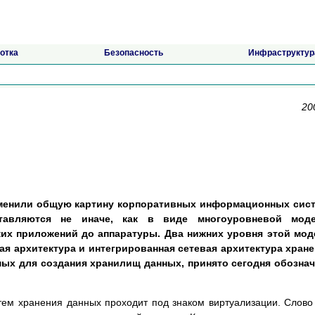
отка
Безопасность
Инфраструктур
20
менили общую картину корпоративных информационных сист
ставляются не иначе, как в виде многоуровневой моде
их приложений до аппаратуры. Два нижних уровня этой мод
я архитектура и интегрированная сетевая архитектура хран
мых для создания хранилищ данных, принято сегодня обозна
тем хранения данных проходит под знаком виртуализации. Слово