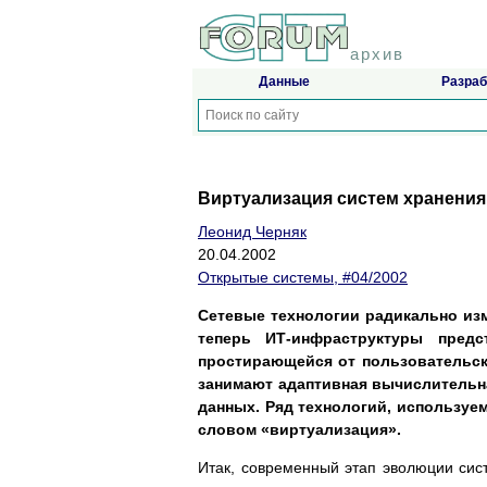
архив
Данные
Разраб
Виртуализация систем хранения
Леонид Черняк
20.04.2002
Открытые системы, #04/2002
Сетевые технологии радикально из
теперь ИТ-инфраструктуры пред
простирающейся от пользовательск
занимают адаптивная вычислительна
данных. Ряд технологий, используе
словом «виртуализация».
Итак, современный этап эволюции сис