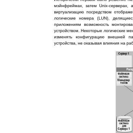
мэйнфреймах, затем Unix-серверах,
виртуализацию посредством отображе
логические номера (LUN), делящиес
приложениям возможность монтирова
устройством. Некоторые логические м
изменять конфигурацию внешней па
устройства, не оказывая влияния на ра