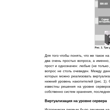
Рис. 1. Три
Для того чтобы понять, что же такое н
два очень простых вопроса, а именно,
прост и однозначен: любые (не только 
вопрос не столь очевиден. Между да
которых можно реализовать виртуализ
нижний уровень накопителей (рис. 1).
известны решения на уровне серверо
собственно систем хранения, последне
Виртуализация на уровне сервера
Исторически первым было решение на 