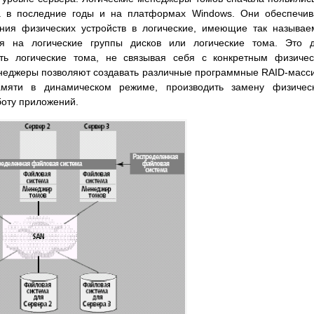
 а в последние годы и на платформах Windows. Они обеспечи
ния физических устройств в логические, имеющие так называ
я на логические группы дисков или логические тома. Это д
ть логические тома, не связывая себя с конкретным физиче
енеджеры позволяют создавать различные программные RAID-масс
мяти в динамическом режиме, производить замену физическ
боту приложений.