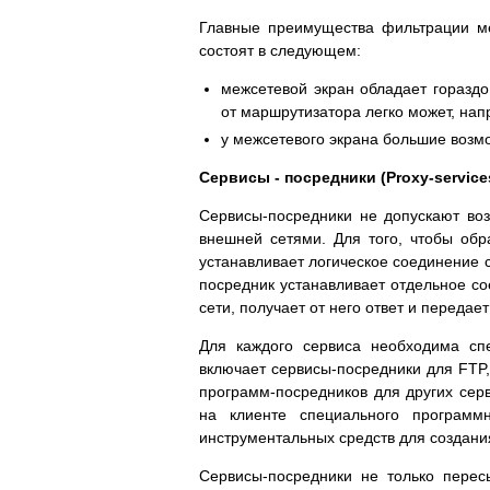
Главные преимущества фильтрации м
состоят в следующем:
межсетевой экран обладает гораздо
от маршрутизатора легко может, нап
у межсетевого экрана большие возмо
Сервисы - посредники (Proxy-service
Сервисы-посредники не допускают во
внешней сетями. Для того, чтобы обра
устанавливает логическое соединение 
посредник устанавливает отдельное с
сети, получает от него ответ и переда
Для каждого сервиса необходима сп
включает сервисы-посредники для FTP,
программ-посредников для других сер
на клиенте специального программ
инструментальных средств для создани
Сервисы-посредники не только перес