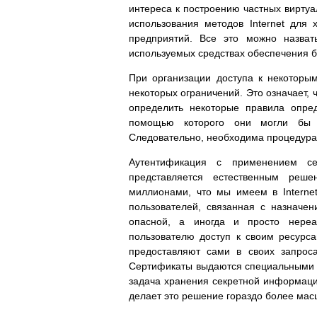
интереса к построению частных виртуал
использования методов Internet для
предприятий. Все это можно назвать
используемых средствах обеспечения б
При организации доступа к некоторым
некоторых ограничений. Это означает, 
определить некоторые правила опред
помощью которого они могли бы д
Следовательно, необходима процедура 
Аутентификация с применением се
представляется естественным реше
миллионами, что мы имеем в Internet
пользователей, связанная с назначе
опасной, а иногда и просто нереа
пользователю доступ к своим ресурс
предоставляют сами в своих запроса
Сертификаты выдаются специальными 
задача хранения секретной информации
делает это решение гораздо более мас