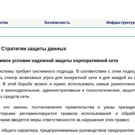
отка
Безопасность
Инфраструктур
. Стратегии защиты данных
димое условие надежной защиты корпоративной сети
стемы требует системного подхода. В соответствии с этим подх
ь спектр возможных угроз для конкретной сети и для каждой из 
я. В этой борьбе можно и нужно использовать самые разноплан
 и законодательные, административные и психологические, защи
 средств сети.
 это законы, постановления правительства и указы президе
торыми регламентируются правила использования и обрабо
также вводятся меры ответственности за нарушения этих правил.
я общего характера, предпринимаемые руководством предприятия