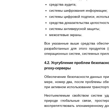
средства аудита;
системы шифрования информации;
системы цифровой подписи, использ
средства доказательства целостнос
системы антивирусной защиты;
межсетевые экраны.
Все указанные выше средства обеспе
разработанных для этого продуктов 
операционных систем, системных прило
4.2. Усугубление проблем безопасно
proxy-серверы
Обеспечение безопасности данных при 
мере, номер два, после проблемы обе
при активном использовании транспорта
Неотъемлемым свойством систем уда
природе глобальные связи, прости
воспрепятствовать злонамеренному до