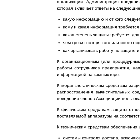
организации. Администрация предпри
которая включает ответы на следующие
какую информацию и от кого следуе
кому и какая информация требуется
какая степень защиты требуется дл
чем грозит потеря того или иного в
как организовать работу по защите
К организационным (или процедурным
работы сотрудников предприятия, на
информацией на компьютере.
К морально-этическим средствам защ
распространения вычислительных сре
поведения членов Ассоциации пользов
К физическим средствам защиты отно
поставляемой аппаратуры на соответств
К техническим средствам обеспечения 
системы контроля доступа, включаю