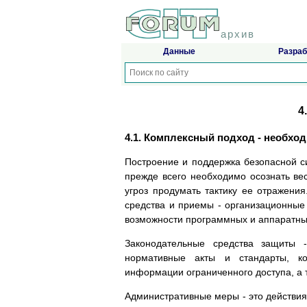
архив
Данные
Разраб
4
4.1. Комплексный подход - необхо
Построение и поддержка безопасной си
прежде всего необходимо осознать вес
угроз продумать тактику ее отражени
средства и приемы - организационные
возможности программных и аппаратных
Законодательные средства защиты -
нормативные акты и стандарты, ко
информации ограниченного доступа, а 
Административные меры - это действи