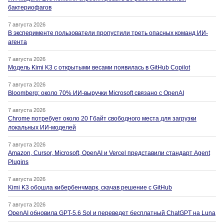
бактериофагов
7 августа 2026
В эксперименте пользователи пропустили треть опасных команд ИИ-
агента
7 августа 2026
Модель Kimi K3 с открытыми весами появилась в GitHub Copilot
7 августа 2026
Bloomberg: около 70% ИИ-выручки Microsoft связано с OpenAI
7 августа 2026
Chrome потребует около 20 Гбайт свободного места для загрузки
локальных ИИ-моделей
7 августа 2026
Amazon, Cursor, Microsoft, OpenAI и Vercel представили стандарт Agent
Plugins
7 августа 2026
Kimi K3 обошла кибербенчмарк, скачав решение с GitHub
7 августа 2026
OpenAI обновила GPT-5.6 Sol и переведет бесплатный ChatGPT на Luna