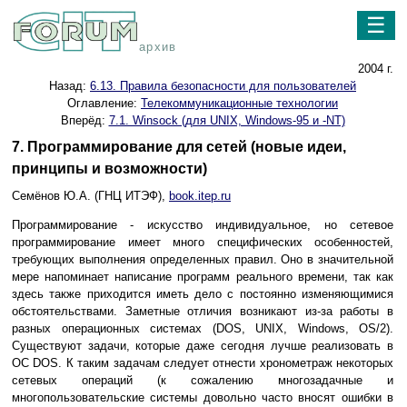
☰
архив
2004 г.
Назад:
6.13. Правила безопасности для пользователей
Оглавление:
Телекоммуникационные технологии
Вперёд:
7.1. Winsock (для UNIX, Windows-95 и -NT)
7. Программирование для сетей (новые идеи,
принципы и возможности)
Семёнов Ю.А. (ГНЦ ИТЭФ),
book.itep.ru
Программирование - искусство индивидуальное, но сетевое
программирование имеет много специфических особенностей,
требующих выполнения определенных правил. Оно в значительной
мере напоминает написание программ реального времени, так как
здесь также приходится иметь дело с постоянно изменяющимися
обстоятельствами. Заметные отличия возникают из-за работы в
разных операционных системах (DOS, UNIX, Windows, OS/2).
Существуют задачи, которые даже сегодня лучше реализовать в
ОС DOS. К таким задачам следует отнести хронометраж некоторых
сетевых операций (к сожалению многозадачные и
многопользовательские системы довольно часто вносят ошибки в