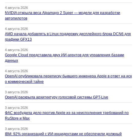
4 августа 2026
NVIDIA открыла веса Alpamayo 2 Super — модели для разработки
автопилотов
4 августа 2026
AMD начала добавлять в Linux поддержку дисплейного блока DCN6 для
графики GFX13
4 августа 2026
Google Cloud представила двух ИИ-агентов для управления базами
данных
4 августа 2026
OpenAI опубликовала переписку бывшего инженера Apple в ответ на иск
о коммерческой тайне
3 августа 2026
OpenAI раскрыла архитектуру голосовой системы GPT-Live
3 августа 2026
ФАС возбудила дело против Apple из-за неисполнения требований по
RuStore и Max
3 августа 2026
IBM: 92% организаций с ИИ-инцидентами не обеспечили должный