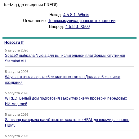
fred> q (до свидания FRED!).
Назад:
4.5.8.1. Whois
Оглавление:
Телекоммуникационные технологии
Вперёд:
4.5.8.3. X500
Новости IT
5 августа 2026
SpaceX выбрала Nvidia для вычислительной платформы спутников
Starmind AI1
5 августа 2026
Waymo открыла сервис беспилотных такси в Далласе без списка
ожидания
5 августа 2026
WIRED: Белый дом подготовил закрытую схему проверки передовых
ИИ-моделей
5 августа 2026
Samsung раскрыла расчётные показатели zHBM: до восьми раз выше
HBM5
5 августа 2026