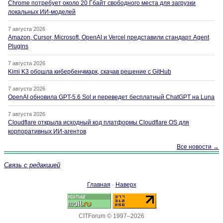
Chrome потребует около 20 Гбайт свободного места для загрузки
локальных ИИ-моделей
7 августа 2026
Amazon, Cursor, Microsoft, OpenAI и Vercel представили стандарт Agent
Plugins
7 августа 2026
Kimi K3 обошла кибербенчмарк, скачав решение с GitHub
7 августа 2026
OpenAI обновила GPT-5.6 Sol и переведет бесплатный ChatGPT на Luna
7 августа 2026
Cloudflare открыла исходный код платформы Cloudflare OS для
корпоративных ИИ-агентов
Все новости →
Связь с редакцией
Главная
·
Наверх
CITForum © 1997–2026