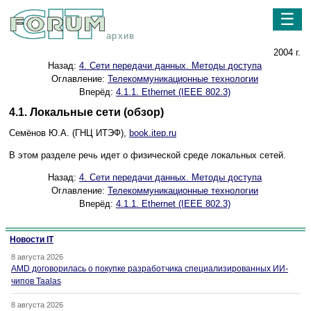
☰
архив
2004 г.
Назад:
4. Сети передачи данных. Методы доступа
Оглавление:
Телекоммуникационные технологии
Вперёд:
4.1.1. Ethernet (IEEE 802.3)
4.1. Локальные сети (обзор)
Семёнов Ю.А. (ГНЦ ИТЭФ),
book.itep.ru
В этом разделе речь идет о физической среде локальных сетей.
Назад:
4. Сети передачи данных. Методы доступа
Оглавление:
Телекоммуникационные технологии
Вперёд:
4.1.1. Ethernet (IEEE 802.3)
Новости IT
8 августа 2026
AMD договорилась о покупке разработчика специализированных ИИ-
чипов Taalas
8 августа 2026