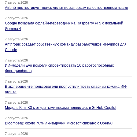
7 августа 2026
Airbnb протестирует поиск жилья по запросам на естественном языке
7 августа 2026
Google показала офлайн-переводчик на Raspberry Pi 5 с локальной
Gemma 4
7 августа 2026
Anthropic создаёт собственную команду разработчиков ИИ-чипов для
Claude
7 августа 2026
ИИ-модели Evo помогли спроектировать 16 работоспособных
бактериофагов
7 августа 2026
В эксперименте пользователи пропустили треть опасных команд ИИ-
агента
7 августа 2026
Модель Kimi K3 с открытыми весами появилась в GitHub Copilot
7 августа 2026
Bloomberg: около 70% ИИ-выручки Microsoft связано с OpenAI
7 августа 2026