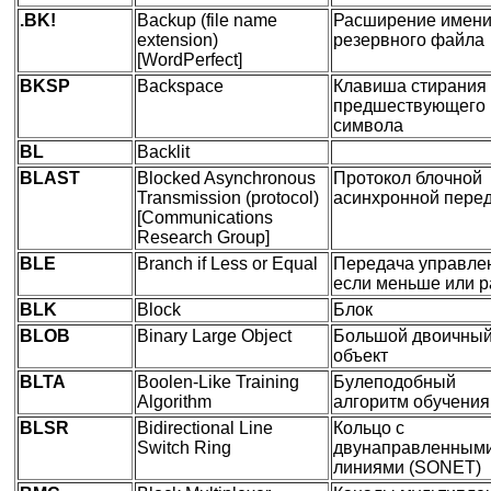
.BK!
Backup (file name
Расширение имен
extension)
резервного файла
[WordPerfect]
BKSP
Backspace
Клавиша стирания
предшествующего
символа
BL
Backlit
BLAST
Blocked Asynchronous
Протокол блочной
Transmission (protocol)
асинхронной пере
[Communications
Research Group]
BLE
Branch if Less or Equal
Передача управле
если меньше или 
BLK
Block
Блок
BLOB
Binary Large Object
Большой двоичны
объект
BLTA
Boolen-Like Training
Булеподобный
Algorithm
алгоритм обучения
BLSR
Bidirectional Line
Кольцо с
Switch Ring
двунаправленным
линиями (SONET)