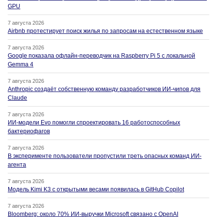
GPU
7 августа 2026
Airbnb протестирует поиск жилья по запросам на естественном языке
7 августа 2026
Google показала офлайн-переводчик на Raspberry Pi 5 с локальной
Gemma 4
7 августа 2026
Anthropic создаёт собственную команду разработчиков ИИ-чипов для
Claude
7 августа 2026
ИИ-модели Evo помогли спроектировать 16 работоспособных
бактериофагов
7 августа 2026
В эксперименте пользователи пропустили треть опасных команд ИИ-
агента
7 августа 2026
Модель Kimi K3 с открытыми весами появилась в GitHub Copilot
7 августа 2026
Bloomberg: около 70% ИИ-выручки Microsoft связано с OpenAI