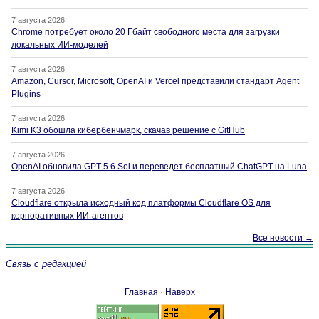
7 августа 2026
Chrome потребует около 20 Гбайт свободного места для загрузки
локальных ИИ-моделей
7 августа 2026
Amazon, Cursor, Microsoft, OpenAI и Vercel представили стандарт Agent
Plugins
7 августа 2026
Kimi K3 обошла кибербенчмарк, скачав решение с GitHub
7 августа 2026
OpenAI обновила GPT-5.6 Sol и переведет бесплатный ChatGPT на Luna
7 августа 2026
Cloudflare открыла исходный код платформы Cloudflare OS для
корпоративных ИИ-агентов
Все новости →
Связь с редакцией
Главная
·
Наверх