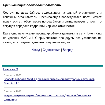
Прерывающая последовательность
Состоит из двух байтов, содержащих начальный ограничитель и
конечный ограничитель. Прерывающая последовательность может
появиться в любом месте потока битов и сигнализирует о том, что
текущая передача кадра или маркера отменяется.
Как видно из описания процедур обмена данными, в сети Token Ring
на уровнях MAC и LLC применяются процедуры без установления
связи, но с подтверждением получения кадров.
Назад
|
Содержание
|
Вперед
Новости IT
5 августа 2026
SpaceX выбрала Nvidia для вычислительной платформы спутников
Starmind AI1
5 августа 2026
Waymo открыла сервис беспилотных такси в Далласе без списка
ожидания