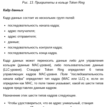
Рис. 13. Приоритеты в кольце Token Ring
Кадр данных
Кадр данных состоит из нескольких групп полей:
последовательность начала кадра;
адрес получателя;
адрес отправителя;
данные;
последовательность контроля кадра;
последовательность конца кадра.
Кадр данных может переносить данные либо для управления
кольцом (данные MAC-уровня), либо пользовательские данные
(LLC-уровня). Стандарт Token Ring определяет 6 типов
управляющих кадров MAC-уровня.
Поле "последовательность
начала кадра"
определяет тип кадра (MAC или LLC) и, если он
определен как MAC, то поле также указывает, какой из шести типов
кадров представлен данным кадром.
Назначение этих шести типов кадров следующее.
Чтобы удостовериться, что ее адрес уникальный, станция