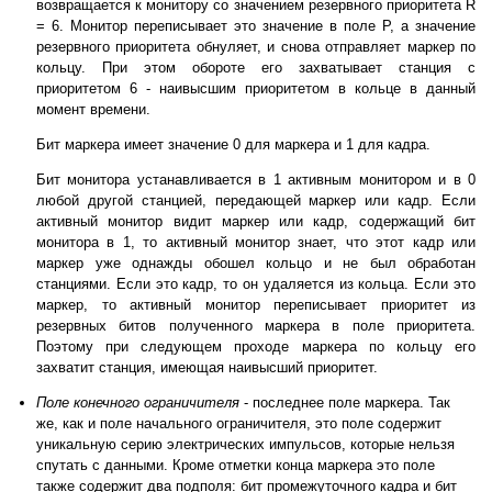
возвращается к монитору со значением резервного приоритета R
= 6. Монитор переписывает это значение в поле P, а значение
резервного приоритета обнуляет, и снова отправляет маркер по
кольцу. При этом обороте его захватывает станция с
приоритетом 6 - наивысшим приоритетом в кольце в данный
момент времени.
Бит маркера имеет значение 0 для маркера и 1 для кадра.
Бит монитора устанавливается в 1 активным монитором и в 0
любой другой станцией, передающей маркер или кадр. Если
активный монитор видит маркер или кадр, содержащий бит
монитора в 1, то активный монитор знает, что этот кадр или
маркер уже однажды обошел кольцо и не был обработан
станциями. Если это кадр, то он удаляется из кольца. Если это
маркер, то активный монитор переписывает приоритет из
резервных битов полученного маркера в поле приоритета.
Поэтому при следующем проходе маркера по кольцу его
захватит станция, имеющая наивысший приоритет.
Поле конечного ограничителя
- последнее поле маркера. Так
же, как и поле начального ограничителя, это поле содержит
уникальную серию электрических импульсов, которые нельзя
спутать с данными. Кроме отметки конца маркера это поле
также содержит два подполя: бит промежуточного кадра и бит