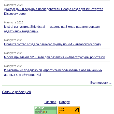
6 августа 2026
Джефф Дин и ведущие исследователи Google создадут ИИ-стартап
Discovery Loop
6 августа 2026
Mistral выпустила Shieldstral — модель на 3 млрд параметров для
адаптивной модерации
6 августа 2026
Правительство создало рабочую группу по ИИ и авторскому праву
6 августа 2026
Moove привлекла $250 млн для развития инфраструктуры роботакси
6 августа 2026
ИТ-компании предложили упростить использование обезличенных
данных для обучения ИИ
Все новости →
Связь с редакцией
Главная
·
Наверх