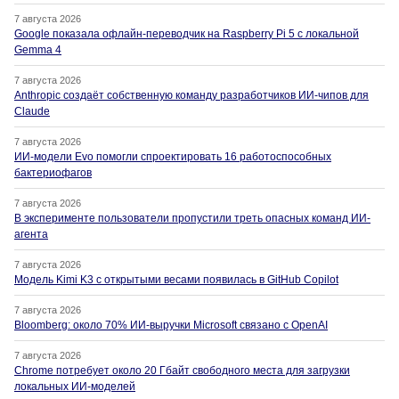
7 августа 2026
Google показала офлайн-переводчик на Raspberry Pi 5 с локальной
Gemma 4
7 августа 2026
Anthropic создаёт собственную команду разработчиков ИИ-чипов для
Claude
7 августа 2026
ИИ-модели Evo помогли спроектировать 16 работоспособных
бактериофагов
7 августа 2026
В эксперименте пользователи пропустили треть опасных команд ИИ-
агента
7 августа 2026
Модель Kimi K3 с открытыми весами появилась в GitHub Copilot
7 августа 2026
Bloomberg: около 70% ИИ-выручки Microsoft связано с OpenAI
7 августа 2026
Chrome потребует около 20 Гбайт свободного места для загрузки
локальных ИИ-моделей