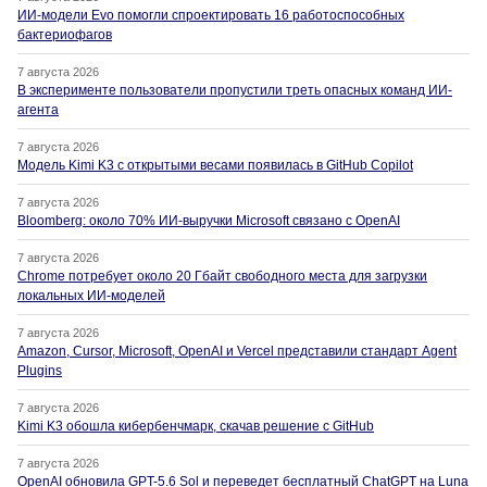
ИИ-модели Evo помогли спроектировать 16 работоспособных
бактериофагов
7 августа 2026
В эксперименте пользователи пропустили треть опасных команд ИИ-
агента
7 августа 2026
Модель Kimi K3 с открытыми весами появилась в GitHub Copilot
7 августа 2026
Bloomberg: около 70% ИИ-выручки Microsoft связано с OpenAI
7 августа 2026
Chrome потребует около 20 Гбайт свободного места для загрузки
локальных ИИ-моделей
7 августа 2026
Amazon, Cursor, Microsoft, OpenAI и Vercel представили стандарт Agent
Plugins
7 августа 2026
Kimi K3 обошла кибербенчмарк, скачав решение с GitHub
7 августа 2026
OpenAI обновила GPT-5.6 Sol и переведет бесплатный ChatGPT на Luna