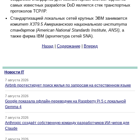
самых известных разработок DoD является стек транспортных
протоколов TCP/IP.
Стандартизацией локальных сетей крупных ЭВМ занимается
комитет X3T9.5 Американского национального института
стандартов (American National Standards Institute, ANSI)
, а
также фирма IBM (архитектура сетей SNA).
Назад
|
Содержание
|
Вперед
Новости IT
7 августа 2026
Airbnb протестирует поиск жилья по запросам на естественном языке
7 августа 2026
Google показала офлайн-переводчик на Raspberry Pi 5 с локальной
Gemma 4
7 августа 2026
Anthropic создаёт собственную команду разработчиков ИИ-чипов для
Claude
7 августа 2026