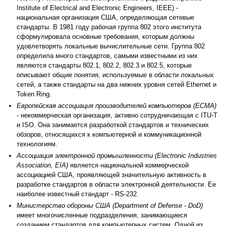
Institute of Electrical and Electronic Engineers, IEEE) -
национальная организация США, определяющая сетевые
стандарты. В 1981 году рабочая группа 802 этого института
сформулировала основные требования, которым должны
удовлетворять локальные вычислительные сети. Группа 802
определила много стандартов, самыми известными из них
являются стандарты 802.1, 802.2, 802.3 и 802.5, которые
описывают общие понятия, используемые в области локальных
сетей, а также стандарты на два нижних уровня сетей Ethernet и
Token Ring.
Европейская ассоциация производителей компьютеров (ECMA)
- некоммерческая организация, активно сотрудничающая с ITU-T
и ISO. Она занимается разработкой стандартов и технических
обзоров, относящихся к компьютерной и коммуникационной
технологиям.
Ассоциация электронной промышленности (Electronic Industries
Association, EIA)
является национальной коммерческой
ассоциацией США, проявляющей значительную активность в
разработке стандартов в области электронной деятельности. Ее
наиболее известный стандарт - RS-232.
Министерство обороны США (Department of Defense - DoD)
имеет многочисленные подразделения, занимающиеся
созданием стандартов для компьютерных систем. Одной из