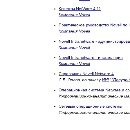
Клиенты NetWare 4.11
Компания Novell
Практическое руководство Novell по 
Компания Novell
Novell Intranetware - администриров
Компания Novell
Novell Intranetware - инсталляция
Компания Novell
Справочник Novell Netware 4
С.Б. Орлов, по заказу
ИИЦ "Попурри
Операционная система Netware и сре
Информационно-аналитические м
Сетевые операционные системы
Информационно-аналитические м