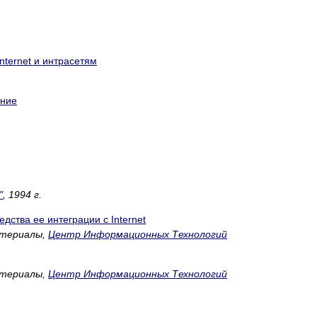
Internet и интрасетям
ание
"
, 1994 г.
дства ее интеграции с Internet
атериалы,
Центр Информационных Технологий
атериалы,
Центр Информационных Технологий