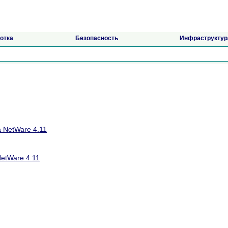
отка
Безопасность
Инфраструктур
 NetWare 4.11
NetWare 4.11