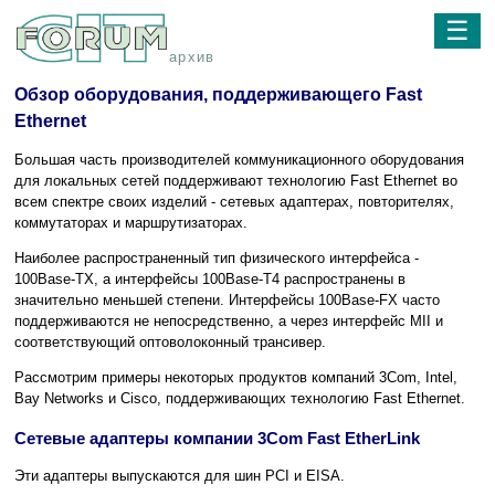
☰
архив
Обзор оборудования, поддерживающего Fast
Ethernet
Большая часть производителей коммуникационного оборудования
для локальных сетей поддерживают технологию Fast Ethernet во
всем спектре своих изделий - сетевых адаптерах, повторителях,
коммутаторах и маршрутизаторах.
Наиболее распространенный тип физического интерфейса -
100Base-TX, а интерфейсы 100Base-T4 распространены в
значительно меньшей степени. Интерфейсы 100Base-FX часто
поддерживаются не непосредственно, а через интерфейс MII и
соответствующий оптоволоконный трансивер.
Рассмотрим примеры некоторых продуктов компаний 3Com, Intel,
Bay Networks и Cisco, поддерживающих технологию Fast Ethernet.
Сетевые адаптеры компании 3Com Fast EtherLink
Эти адаптеры выпускаются для шин PCI и EISA.