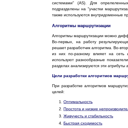
системами" (AS). Для опрелеленны
подразделены на "участки маршрутизац
также используются внутридоменные п
Алгоритмы маршрутизации
Алгоритмы маршрутизации можно диффе
Во-первых, на работу результирующ
решает разработчик алгоритма. Во-вто
из них по-разному влияет на сеть 
используют разнообразные показател
разделах анализируются эти атрибуты 
Цели разработки алгоритмов маршр
При разработке алгоритмов маршрути
целей:
Оптимальность
Простота и низкие непроизводит
Живучесть и стабильность
Быстрая сходимость