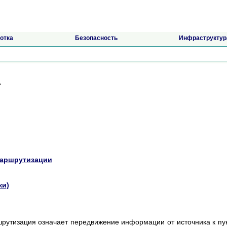
отка
Безопасность
Инфраструктур
.
маршрутизации
ки)
рутизация означает передвижение информации от источника к пу