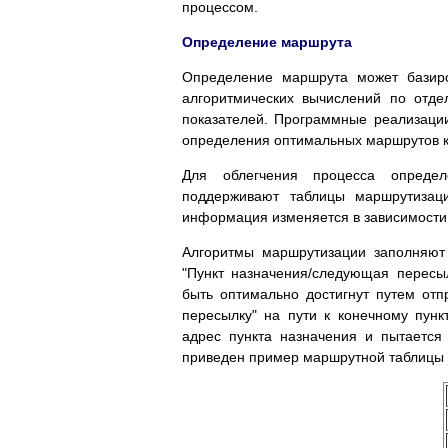
процессом.
Определение маршрута
Определение маршрута может базиро
алгоритмических вычислений по отд
показателей. Программные реализаци
определения оптимальных маршрутов к 
Для облегчения процесса опреде
поддерживают таблицы маршрутизац
информация изменяется в зависимости
Алгоритмы маршрутизации заполняют
"Пункт назначения/следующая пересы
быть оптимально достигнут путем от
пересылку" на пути к конечному пун
адрес пункта назначения и пытается
приведен пример маршрутной таблицы 