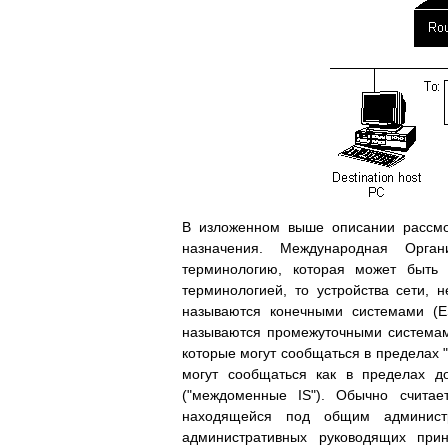
В изложенном выше описании рассмо
назначения. Международная Орган
терминологию, которая может быть 
терминологией, то устройства сети,
называются конечными системами (ЕS
называются промежуточными системам
которые могут сообщаться в пределах 
могут сообщаться как в пределах д
("междоменные IS"). Обычно считае
находящейся под общим админист
административных руководящих при