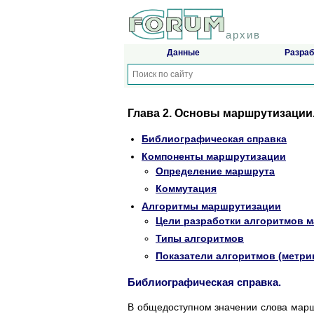
архив
Данные
Разраб
Глава 2. Основы маршрутизации
Библиографическая справка
Компоненты маршрутизации
Определение маршрута
Коммутация
Алгоритмы маршрутизации
Цели разработки алгоритмов 
Типы алгоритмов
Показатели алгоритмов (метри
Библиографическая справка.
В общедоступном значении слова марш