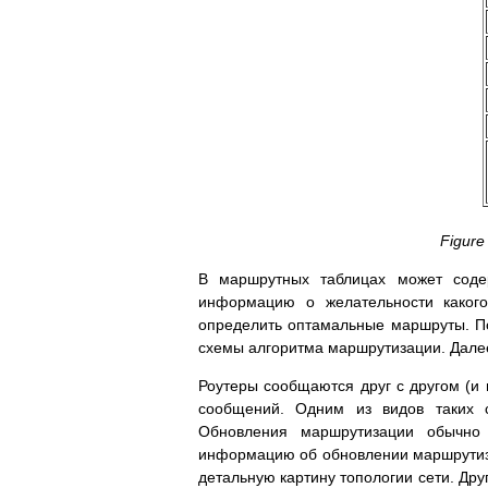
Figure
В маршрутных таблицах может содер
информацию о желательности какого
определить оптамальные маршруты. Пок
схемы алгоритма маршрутизации. Далее
Роутеры сообщаются друг с другом (и
сообщений. Одним из видов таких 
Обновления маршрутизации обычно
информацию об обновлении маршрутиза
детальную картину топологии сети. Др