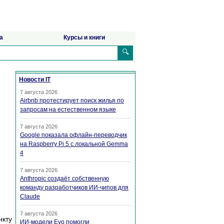
а
Курсы и книги
🔍
Новости IT
7 августа 2026
Airbnb протестирует поиск жилья по
запросам на естественном языке
7 августа 2026
Google показала офлайн-переводчик
на Raspberry Pi 5 с локальной Gemma
4
7 августа 2026
Anthropic создаёт собственную
команду разработчиков ИИ-чипов для
Claude
7 августа 2026
нкту
ИИ-модели Evo помогли