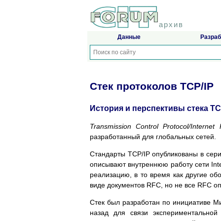
архив
Данные
Разраб
Стек протоколов TCP/IP
История и перспективы стека TC
Transmission Control Protocol/Internet 
разработанный для глобальных сетей.
Стандарты TCP/IP опубликованы в сери
описывают внутреннюю работу сети Int
реализацию, в то время как другие об
виде документов RFC, но не все RFC о
Стек был разработан по инициативе Ми
назад для связи экспериментальной