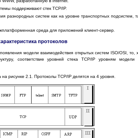
ю WWW, разработанную в Internet.
темы поддерживают стек TCP/IP.
ния разнородных систем как на уровне транспортных подсистем, т
жплатформенная среда для приложений клиент-сервер.
 характеристика протоколов
 появления модели взаимодействия открытых систем ISO/OSI, то, 
уктуру, соответствие уровней стека TCP/IP уровням модели
 на рисунке 2.1. Протоколы TCP/IP делятся на 4 уровня.