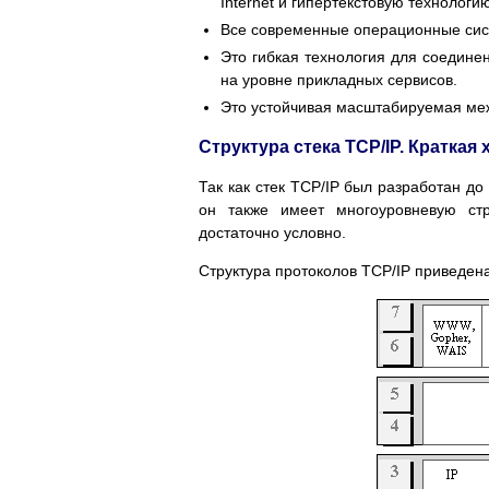
Internet и гипертекстовую технологи
Все современные операционные сис
Это гибкая технология для соедине
на уровне прикладных сервисов.
Это устойчивая масштабируемая ме
Структура стека TCP/IP. Краткая
Так как стек TCP/IP был разработан до
он также имеет многоуровневую стр
достаточно условно.
Структура протоколов TCP/IP приведена