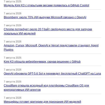
7 августа 2026
Модель Kimi K3 с открытыми весами появилась в GitHub Copilot
7 августа 2026
Bloomberg: около 70% ИИ-выручки Microsoft связано с OpenAI
7 августа 2026
Chrome потребует около 20 Гбайт свободного места для загрузки
локальных ИИ-моделей
7 августа 2026
Amazon, Cursor, Microsoft, OpenAI и Vercel представили стандарт Agent
Plugins
7 августа 2026
Kimi K3 обошла кибербенчмарк, скачав решение с GitHub
7 августа 2026
OpenAI обновила GPT-5.6 Sol и переведет бесплатный ChatGPT на Luna
7 августа 2026
Cloudflare открыла исходный код платформы Cloudflare OS для
корпоративных ИИ-агентов
7 августа 2026
Минцифры готовит критерии для признания ИИ-моделей