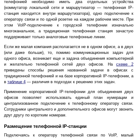
телефонией необходимо иметь два отдельных устройства
(коммутатор локальной сети и маршрутизатор — телефонная IP-
станция находится внутри маршрутизатора), одно подключение к
оператору связи и по одной розетке на каждом рабочем месте. При
этом VoIP-подключение к городской телефонии изначально
многоканальное, а традиционная телефонная станция зачастую
поддерживает только аналоговые телефонные линии.
Если же малая компания располагается не в одном офисе, а в двух
(или даже больше), то, помимо коммуникационных задач для
одного офиса, возникает еще и задача объединения компьютерной
и желательно телефонной сетей двух офисов. На
схеме 2
приведены способы решения названной задачи в офисах с
традиционной телефонией и на базе корпоративной IP-телефонии, а
в
таблице 4
— различия в подходах к решению этих задач.
Применение корпоративной IP-телефонии для объединения двух
офисов позволяет использовать единый план нумерации и
централизованное подключение к телефонному оператору связи.
Сотрудники центрального и дополнительного офисов могут звонить
друг другу по коротким номерам.
Размещение телефонной IP-станции
Подключаясь к оператору телефонной связи по VoIP, малый