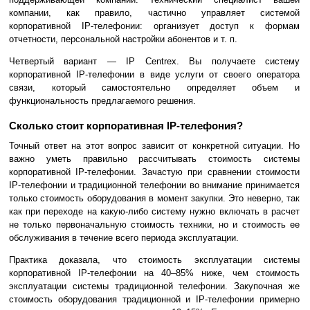
компании, как правило, частично управляет системой
корпоративной IP-телефонии: организует доступ к формам
отчетности, персональной настройки абонентов и т. п.
Четвертый вариант — IP Сentrex. Вы получаете систему
корпоративной IP-телефонии в виде услуги от своего оператора
связи, который самостоятельно определяет объем и
функциональность предлагаемого решения.
Сколько стоит корпоративная IP-телефония?
Точный ответ на этот вопрос зависит от конкретной ситуации. Но
важно уметь правильно рассчитывать стоимость системы
корпоративной IP-телефонии. Зачастую при сравнении стоимости
IP-телефонии и традиционной телефонии во внимание принимается
только стоимость оборудования в момент закупки. Это неверно, так
как при переходе на какую-либо систему нужно включать в расчет
не только первоначальную стоимость техники, но и стоимость ее
обслуживания в течение всего периода эксплуатации.
Практика доказала, что стоимость эксплуатации системы
корпоративной IP-телефонии на 40–85% ниже, чем стоимость
эксплуатации системы традиционной телефонии. Закупочная же
стоимость оборудования традиционной и IP-телефонии примерно