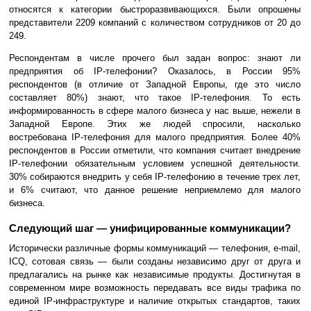
относятся к категории быстроразвивающихся. Были опрошены
представители 2209 компаний с количеством сотрудников от 20 до
249.
Респондентам в числе прочего был задан вопрос: знают ли
предприятия об IP-телефонии? Оказалось, в России 95%
респондентов (в отличие от Западной Европы, где это число
составляет 80%) знают, что такое IP-телефония. То есть
информированность в сфере малого бизнеса у нас выше, нежели в
Западной Европе. Этих же людей спросили, насколько
востребована IP-телефония для малого предприятия. Более 40%
респондентов в России отметили, что компания считает внедрение
IP-телефонии обязательным условием успешной деятельности.
30% собираются внедрить у себя IP-телефонию в течение трех лет,
и 6% считают, что данное решение неприемлемо для малого
бизнеса.
Следующий шаг — унифицированные коммуникации?
Исторически различные формы коммуникаций — телефония, e-mail,
ICQ, сотовая связь — были созданы независимо друг от друга и
предлагались на рынке как независимые продукты. Достигнутая в
современном мире возможность передавать все виды трафика по
единой IP-инфраструктуре и наличие открытых стандартов, таких