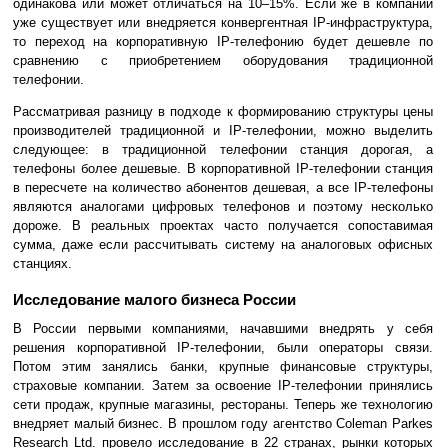
одинакова или может отличаться на 10–15%. Если же в компании
уже существует или внедряется конвергентная IP-инфраструктура,
то переход на корпоративную IP-телефонию будет дешевле по
сравнению с приобретением оборудования традиционной
телефонии.
Рассматривая разницу в подходе к формированию структуры цены
производителей традиционной и IP-телефонии, можно выделить
следующее: в традиционной телефонии станция дорогая, а
телефоны более дешевые. В корпоративной IP-телефонии станция
в пересчете на количество абонентов дешевая, а все IP-телефоны
являются аналогами цифровых телефонов и поэтому несколько
дороже. В реальных проектах часто получается сопоставимая
сумма, даже если рассчитывать систему на аналоговых офисных
станциях.
Исследование малого бизнеса России
В России первыми компаниями, начавшими внедрять у себя
решения корпоративной IP-телефонии, были операторы связи.
Потом этим занялись банки, крупные финансовые структуры,
страховые компании. Затем за освоение IP-телефонии принялись
сети продаж, крупные магазины, рестораны. Теперь же технологию
внедряет малый бизнес. В прошлом году агентство Coleman Parkes
Research Ltd. провело исследование в 22 странах, рынки которых