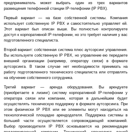
предприниматель может выбрать один из трех вариантов
размещения телефонной станции IP-телефонии (IP PBX).
Первый вариант — на базе собственной системы. Компания
использует собственную IP PBX и самостоятельно управляет ей.
Этот вариант был описан выше. Вы полностью контролируете
доступ к корпоративной IP-телефонии, но это требует наличия у вас
подготовленного специалиста.
Второй вариант: собственная система плюс аутсорсинг управления.
Вы используете собственную IP PBX, но управление ею передаете
внешней организации (например, оператору связи) в формате
аутсорсинга. В таком случае нет необходимости принимать на
работу подготовленного технического специалиста или отправлять
на обучение собственного сотрудника.
Третий вариант — аренда оборудования. Вы арендуете
(приобретаете в лизинг) систему корпоративной IP-телефонии у
оператора связи или компании, которая в дальнейшем будет
осуществлять техническую поддержку в формате аутсорсинга. При
этом физически IP PBX или ее элементы могут находиться на
технологической площадке арендодателя. Поддержка системы в
большей части осуществляется сопровождающей компанией.
Выбор производителя IP PBX основывается на рекомендации
поддерживающей компании. Технический специалист вашей