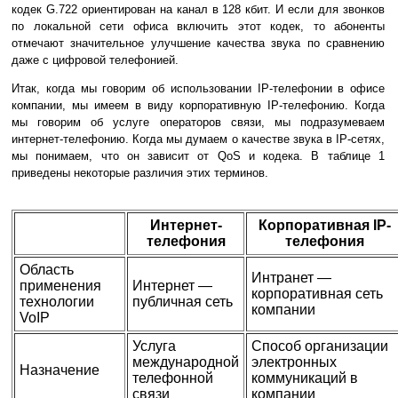
кодек G.722 ориентирован на канал в 128 кбит. И если для звонков
по локальной сети офиса включить этот кодек, то абоненты
отмечают значительное улучшение качества звука по сравнению
даже с цифровой телефонией.
Итак, когда мы говорим об использовании IP-телефонии в офисе
компании, мы имеем в виду корпоративную IP-телефонию. Когда
мы говорим об услуге операторов связи, мы подразумеваем
интернет-телефонию. Когда мы думаем о качестве звука в IP-сетях,
мы понимаем, что он зависит от QoS и кодека. В таблице 1
приведены некоторые различия этих терминов.
Интернет-
Корпоративная IP-
телефония
телефония
Область
Интранет —
применения
Интернет —
корпоративная сеть
технологии
публичная сеть
компании
VoIP
Услуга
Способ организации
международной
электронных
Назначение
телефонной
коммуникаций в
связи
компании