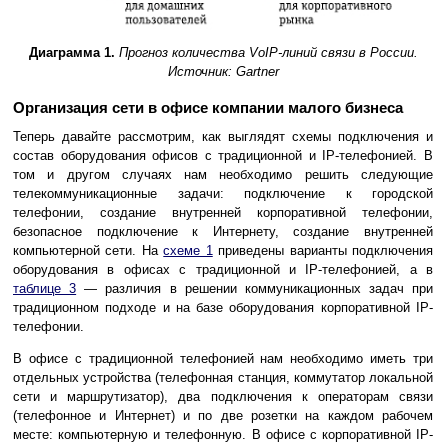
Диаграмма 1.
Прогноз количества VoIP-линий связи в России.
Источник: Gartner
Организация сети в офисе компании малого бизнеса
Теперь давайте рассмотрим, как выглядят схемы подключения и
состав оборудования офисов с традиционной и IP-телефонией. В
том и другом случаях нам необходимо решить следующие
телекоммуникационные задачи: подключение к городской
телефонии, создание внутренней корпоративной телефонии,
безопасное подключение к Интернету, создание внутренней
компьютерной сети. На
схеме 1
приведены варианты подключения
оборудования в офисах с традиционной и IP-телефонией, а в
таблице 3
— различия в решении коммуникационных задач при
традиционном подходе и на базе оборудования корпоративной IP-
телефонии.
В офисе с традиционной телефонией нам необходимо иметь три
отдельных устройства (телефонная станция, коммутатор локальной
сети и маршрутизатор), два подключения к операторам связи
(телефонное и Интернет) и по две розетки на каждом рабочем
месте: компьютерную и телефонную. В офисе с корпоративной IP-