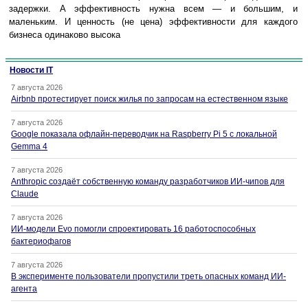
задержки. А эффективность нужна всем — и большим, и
маленьким. И ценность (не цена) эффективности для каждого
бизнеса одинаково высока
Новости IT
7 августа 2026
Airbnb протестирует поиск жилья по запросам на естественном языке
7 августа 2026
Google показала офлайн-переводчик на Raspberry Pi 5 с локальной
Gemma 4
7 августа 2026
Anthropic создаёт собственную команду разработчиков ИИ-чипов для
Claude
7 августа 2026
ИИ-модели Evo помогли спроектировать 16 работоспособных
бактериофагов
7 августа 2026
В эксперименте пользователи пропустили треть опасных команд ИИ-
агента