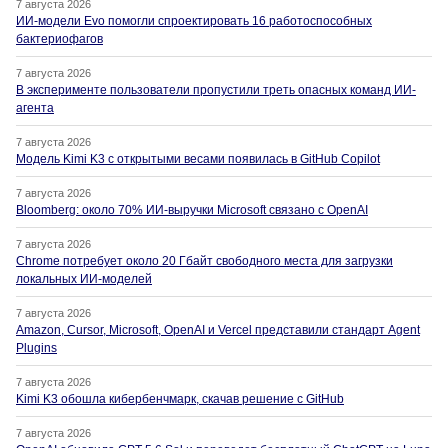
7 августа 2026
ИИ-модели Evo помогли спроектировать 16 работоспособных
бактериофагов
7 августа 2026
В эксперименте пользователи пропустили треть опасных команд ИИ-
агента
7 августа 2026
Модель Kimi K3 с открытыми весами появилась в GitHub Copilot
7 августа 2026
Bloomberg: около 70% ИИ-выручки Microsoft связано с OpenAI
7 августа 2026
Chrome потребует около 20 Гбайт свободного места для загрузки
локальных ИИ-моделей
7 августа 2026
Amazon, Cursor, Microsoft, OpenAI и Vercel представили стандарт Agent
Plugins
7 августа 2026
Kimi K3 обошла кибербенчмарк, скачав решение с GitHub
7 августа 2026