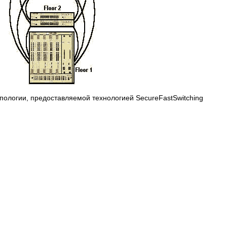
пологии, предоставляемой технологией SecureFastSwitching