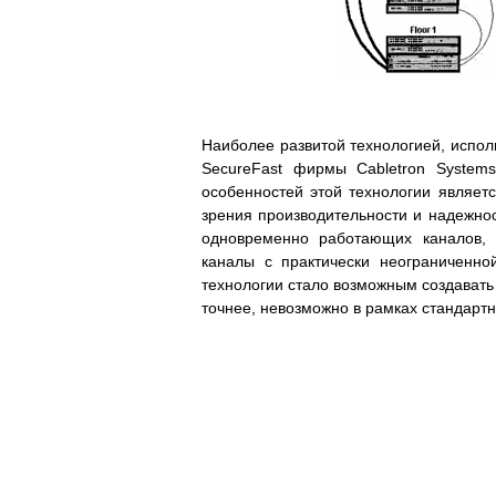
Наиболее развитой технологией, испо
SecureFast фирмы Cabletron System
особенностей этой технологии являетс
зрения производительности и надежност
одновременно работающих каналов, 
каналы с практически неограниченно
технологии стало возможным создавать 
точнее, невозможно в рамках стандартног