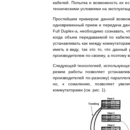
кабелей. Попытка и возможность их ис
техническими условиями на эксплуатаци
Простейшим примером данной возможн
одновременный прием и передача дан
Full Duplex-а, необходимо сознавать, 
когда объем передаваемой по кабелю
устанавливать как между коммутаторам
иметь в виду, так это то, что данны
производителем по-своему, а поэтому 
Следующей технологией, использующей 
режим работы позволяет устанавли
производителей по-разному) паралле
но, к сожалению, позволяет увел
коммутаторами (см. рис. 1).