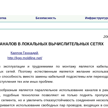
отка
Безопасность
Инфраструктур
20
КАНАЛОВ В ЛОКАЛЬНЫХ ВЫЧИСЛИТЕЛЬНЫХ СЕТЯХ
Карпов Геннадий
,
http://kgg.moldline.net/
 эксплуатации и трудоемкими по монтажу являются кабель
ых сетей. Поэтому естественным является желание использо
 способность вместо замены кабельной подсистемы или переход
ступления тех или иных проблем.
ообразным является параллельное использование каналов в ра
о, подобные технологии позволяют не только поднять пропус
 сегмента, но и увеличить отказоустойчивость соединения нескол
тривается использование свободных пар проводов, входящих в со