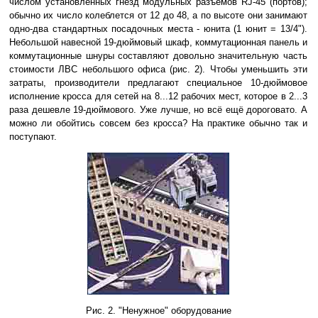
числом установленных гнёзд модульных разъёмов RJ-45 (портов);
обычно их число колеблется от 12 до 48, а по высоте они занимают
одно-два стандартных посадочных места - юнита (1 юнит = 13/4").
Небольшой навесной 19-дюймовый шкаф, коммутационная панель и
коммутационные шнуры составляют довольно значительную часть
стоимости ЛВС небольшого офиса (рис. 2). Чтобы уменьшить эти
затраты, производители предлагают специальное 10-дюймовое
исполнение кросса для сетей на 8...12 рабочих мест, которое в 2...3
раза дешевле 19-дюймового. Уже лучше, но всё ещё дороговато. А
можно ли обойтись совсем без кросса? На практике обычно так и
поступают.
Рис. 2. "Ненужное" оборудование