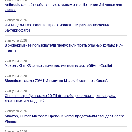
Anthropic создаёт собственную команду разработчиков ИИ-чипов для
Claude
7 августа 2026
ИИ-модели Evo помогли спроектировать 16 работоспособных
бактериофагов
7 августа 2026
В эксперименте пользователи пропустили треть опасных команд ИИ-
агента
7 августа 2026
Модель Kimi K3 с открытыми весами появилась в GitHub Copilot
7 августа 2026
Bloomberg: около 70% ИИ-выручки Microsoft связано с OpenAI
7 августа 2026
Chrome потребует около 20 Гбайт свободного места для загрузки
локальных ИИ-моделей
7 августа 2026
Amazon, Cursor, Microsoft, OpenAI и Vercel представили стандарт Agent
Plugins
7 августа 2026