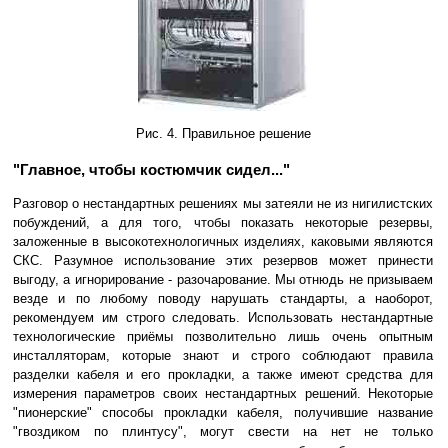
Рис. 4. Правильное решение
"Главное, чтобы костюмчик сидел..."
Разговор о нестандартных решениях мы затеяли не из нигилистских
побуждений, а для того, чтобы показать некоторые резервы,
заложенные в высокотехнологичных изделиях, каковыми являются
СКС. Разумное использование этих резервов может принести
выгоду, а игнорирование - разочарование. Мы отнюдь не призываем
везде и по любому поводу нарушать стандарты, а наоборот,
рекомендуем им строго следовать. Использовать нестандартные
технологические приёмы позволительно лишь очень опытным
инсталляторам, которые знают и строго соблюдают правила
разделки кабеля и его прокладки, а также имеют средства для
измерения параметров своих нестандартных решений. Некоторые
"пионерские" способы прокладки кабеля, получившие название
"гвоздиком по плинтусу", могут свести на нет не только