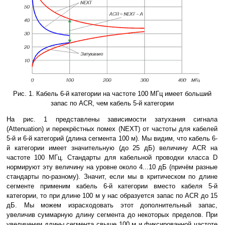
Рис. 1. Кабель 6-й категории на частоте 100 МГц имеет больший
запас по ACR, чем кабель 5-й категории
На рис. 1 представлены зависимости затухания сигнала
(Attenuation) и перекрёстных помех (NEXT) от частоты для кабелей
5-й и 6-й категорий (длина сегмента 100 м). Мы видим, что кабель 6-
й категории имеет значительную (до 25 дБ) величину ACR на
частоте 100 МГц. Стандарты для кабельной проводки класса D
нормируют эту величину на уровне около 4...10 дБ (причём разные
стандарты по-разному). Значит, если мы в критическом по длине
сегменте применим кабель 6-й категории вместо кабеля 5-й
категории, то при длине 100 м у нас образуется запас по ACR до 15
дБ. Мы можем израсходовать этот дополнительный запас,
увеличив суммарную длину сегмента до некоторых пределов. При
увеличении длины сегмента свыше 100 м и фиксированной частоте