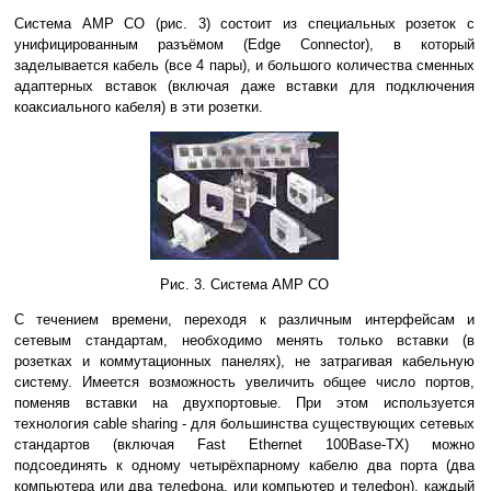
Система AMP CO (рис. 3) состоит из специальных розеток с
унифицированным разъёмом (Edge Connector), в который
заделывается кабель (все 4 пары), и большого количества сменных
адаптерных вставок (включая даже вставки для подключения
коаксиального кабеля) в эти розетки.
Рис. 3. Система АМР СО
С течением времени, переходя к различным интерфейсам и
сетевым стандартам, необходимо менять только вставки (в
розетках и коммутационных панелях), не затрагивая кабельную
систему. Имеется возможность увеличить общее число портов,
поменяв вставки на двухпортовые. При этом используется
технология cable sharing - для большинства существующих сетевых
стандартов (включая Fast Ethernet 100Base-TX) можно
подсоединять к одному четырёхпарному кабелю два порта (два
компьютера или два телефона, или компьютер и телефон), каждый