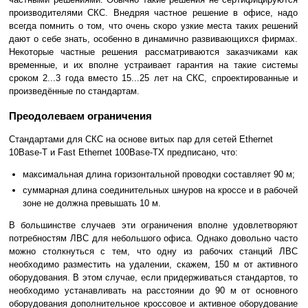
производителями СКС. Внедряя частное решение в офисе, надо
всегда помнить о том, что очень скоро узкие места таких решений
дают о себе знать, особенно в динамично развивающихся фирмах.
Некоторые частные решения рассматриваются заказчиками как
временные, и их вполне устраивает гарантия на такие системы
сроком 2...3 года вместо 15...25 лет на СКС, спроектированные и
произведённые по стандартам.
Преодолеваем ограничения
Стандартами для СКС на основе витых пар для сетей Ethernet
10Base-T и Fast Ethernet 100Base-TX предписано, что:
максимальная длина горизонтальной проводки составляет 90 м;
суммарная длина соединительных шнуров на кроссе и в рабочей
зоне не должна превышать 10 м.
В большинстве случаев эти ограничения вполне удовлетворяют
потребностям ЛВС для небольшого офиса. Однако довольно часто
можно столкнуться с тем, что одну из рабочих станций ЛВС
необходимо разместить на удалении, скажем, 150 м от активного
оборудования. В этом случае, если придерживаться стандартов, то
необходимо устанавливать на расстоянии до 90 м от основного
оборудования дополнительное кроссовое и активное оборудование