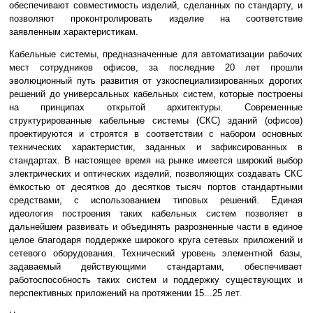
обеспечивают совместимость изделий, сделанных по стандарту, и
позволяют проконтролировать изделие на соответствие
заявленным характеристикам.
Кабельные системы, предназначенные для автоматизации рабочих
мест сотрудников офисов, за последние 20 лет прошли
эволюционный путь развития от узкоспециализированных дорогих
решений до универсальных кабельных систем, которые построены
на принципах открытой архитектуры. Современные
структурированные кабельные системы (СКС) зданий (офисов)
проектируются и строятся в соответствии с набором основных
технических характеристик, заданных и зафиксированных в
стандартах. В настоящее время на рынке имеется широкий выбор
электрических и оптических изделий, позволяющих создавать СКС
ёмкостью от десятков до десятков тысяч портов стандартными
средствами, с использованием типовых решений. Единая
идеология построения таких кабельных систем позволяет в
дальнейшем развивать и объединять разрозненные части в единое
целое благодаря поддержке широкого круга сетевых приложений и
сетевого оборудования. Технический уровень элементной базы,
задаваемый действующими стандартами, обеспечивает
работоспособность таких систем и поддержку существующих и
перспективных приложений на протяжении 15...25 лет.