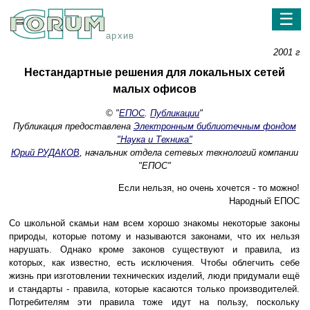
☰
архив
2001 г
Нестандартные решения для локальных сетей
малых офисов
© "
ЕПОС
.
Публикации
"
Публикация предоставлена
Электронным библиотечным фондом
"Наука и Техника"
Юрий РУДАКОВ
, начальник отдела сетевых технологий компании
"ЕПОС"
Если нельзя, но очень хочется - то можно!
Народный ЕПОС
Со школьной скамьи нам всем хорошо знакомы некоторые законы
природы, которые потому и называются законами, что их нельзя
нарушать. Однако кроме законов существуют и правила, из
которых, как известно, есть исключения. Чтобы облегчить себе
жизнь при изготовлении технических изделий, люди придумали ещё
и стандарты - правила, которые касаются только производителей.
Потребителям эти правила тоже идут на пользу, поскольку