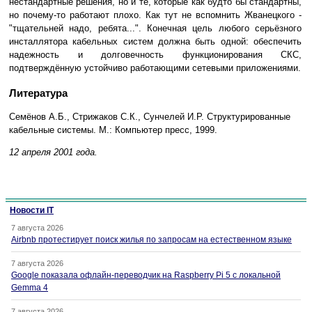
нестандартные решения, но и те, которые как будто бы стандартны,
но почему-то работают плохо. Как тут не вспомнить Жванецкого -
"тщательней надо, ребята...". Конечная цель любого серьёзного
инсталлятора кабельных систем должна быть одной: обеспечить
надежность и долговечность функционирования СКС,
подтверждённую устойчиво работающими сетевыми приложениями.
Литература
Семёнов А.Б., Стрижаков С.К., Сунчелей И.Р. Структурированные
кабельные системы. М.: Компьютер пресс, 1999.
12 апреля 2001 года.
Новости IT
7 августа 2026
Airbnb протестирует поиск жилья по запросам на естественном языке
7 августа 2026
Google показала офлайн-переводчик на Raspberry Pi 5 с локальной
Gemma 4
7 августа 2026