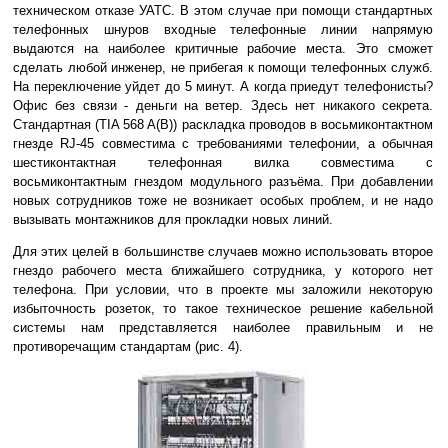
техническом отказе УАТС. В этом случае при помощи стандартных
телефонных шнуров входные телефонные линии напрямую
выдаются на наиболее критичные рабочие места. Это сможет
сделать любой инженер, не прибегая к помощи телефонных служб.
На переключение уйдет до 5 минут. А когда приедут телефонисты?
Офис без связи - деньги на ветер. Здесь нет никакого секрета.
Стандартная (TIA 568 A(B)) раскладка проводов в восьмиконтактном
гнезде RJ-45 совместима с требованиями телефонии, а обычная
шестиконтактная телефонная вилка совместима с
восьмиконтактным гнездом модульного разъёма. При добавлении
новых сотрудников тоже не возникает особых проблем, и не надо
вызывать монтажников для прокладки новых линий.
Для этих целей в большинстве случаев можно использовать второе
гнездо рабочего места ближайшего сотрудника, у которого нет
телефона. При условии, что в проекте мы заложили некоторую
избыточность розеток, то такое техническое решение кабельной
системы нам представляется наиболее правильным и не
противоречащим стандартам (рис. 4).