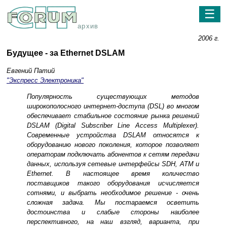
☰
архив
2006 г.
Будущее - за Ethernet DSLAM
Евгений Патий
"Экспресс Электроника"
Популярность существующих методов
широкополосного интернет-доступа (DSL) во многом
обеспечивает стабильное состояние рынка решений
DSLAM (Digital Subscriber Line Access Multiplexer).
Современные устройства DSLAM относятся к
оборудованию нового поколения, которое позволяет
операторам подключать абонентов к сетям передачи
данных, используя сетевые интерфейсы SDH, ATM и
Ethernet. В настоящее время количество
поставщиков такого оборудования исчисляется
сотнями, и выбрать необходимое решение - очень
сложная задача. Мы постараемся осветить
достоинства и слабые стороны наиболее
перспективного, на наш взгляд, варианта, при