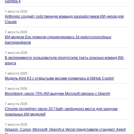
Gemma 4
7 августа 2026
Anthropic создаёт собственную команду разработчиков ИИ-чипов для
Claude
7 августа 2026
ИИ-модели Evo помогли спроектировать 16 работоспособных
бактериофагов
7 августа 2026
В эксперименте пользователи пропустили треть опасных команд ИИ-
агента
7 августа 2026
Модель Kimi K3 с открытыми весами появилась в GitHub Copilot
7 августа 2026
Bloomberg: около 70% ИИ-выручки Microsoft связано с OpenAI
7 августа 2026
Chrome потребует около 20 Гбайт свободного места для загрузки
локальных ИИ-моделей
7 августа 2026
Amazon, Cursor, Microsoft, OpenAI и Vercel представили стандарт Agent