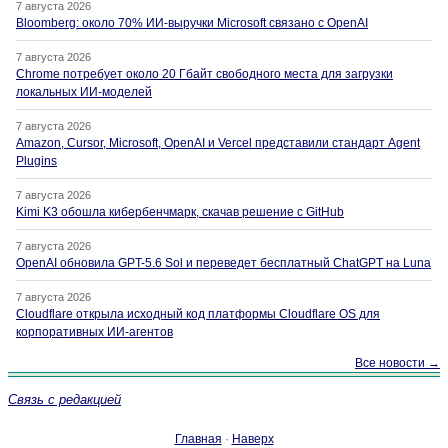
7 августа 2026
Bloomberg: около 70% ИИ-выручки Microsoft связано с OpenAI
7 августа 2026
Chrome потребует около 20 Гбайт свободного места для загрузки
локальных ИИ-моделей
7 августа 2026
Amazon, Cursor, Microsoft, OpenAI и Vercel представили стандарт Agent
Plugins
7 августа 2026
Kimi K3 обошла кибербенчмарк, скачав решение с GitHub
7 августа 2026
OpenAI обновила GPT-5.6 Sol и переведет бесплатный ChatGPT на Luna
7 августа 2026
Cloudflare открыла исходный код платформы Cloudflare OS для
корпоративных ИИ-агентов
Все новости →
Связь с редакцией
Главная
·
Наверх