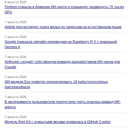
8 августа 2026
Firebird открыла в Армении ИИ-центр и планирует развернуть 70 тысяч
GPU
7 августа 2026
Airbnb протестирует поиск жилья по запросам на естественном языке
7 августа 2026
Google показала офлайн-переводчик на Raspberry Pi 5 с локальной
Gemma 4
7 августа 2026
Anthropic создаёт собственную команду разработчиков ИИ-чипов для
Claude
7 августа 2026
ИИ-модели Evo помогли спроектировать 16 работоспособных
бактериофагов
7 августа 2026
В эксперименте пользователи пропустили треть опасных команд ИИ-
агента
7 августа 2026
Модель Kimi K3 с открытыми весами появилась в GitHub Copilot