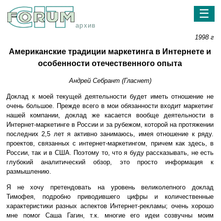
☰
архив
1998 г
Американские традиции маркетинга в Интернете и
особенности отечественного опыта
Андрей Себрант (Гласнет)
Доклад к моей текущей деятельности будет иметь отношение не
очень большое. Прежде всего в мои обязанности входит маркетинг
нашей компании, доклад же касается вообще деятельности в
Интернет-маркетинге в России и за рубежом, которой на протяжении
последних 2,5 лет я активно занимаюсь, имея отношение к ряду.
проектов, связанных с интернет-маркетингом, причем как здесь, в
России, так и в США. Поэтому то, что я буду рассказывать, не есть
глубокий аналитический обзор, это просто информация к
размышлению.
Я не хочу претендовать на уровень великолепного доклад
Тимофея, подробно приводившего цифры и количественные
характеристики разных аспектов Интернет-рекламы; очень хорошо
мне помог Саша Гагин, т.к. многие его идеи созвучны моим