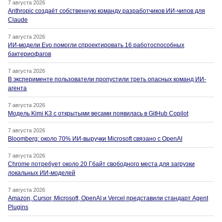
7 августа 2026
Anthropic создаёт собственную команду разработчиков ИИ-чипов для
Claude
7 августа 2026
ИИ-модели Evo помогли спроектировать 16 работоспособных
бактериофагов
7 августа 2026
В эксперименте пользователи пропустили треть опасных команд ИИ-
агента
7 августа 2026
Модель Kimi K3 с открытыми весами появилась в GitHub Copilot
7 августа 2026
Bloomberg: около 70% ИИ-выручки Microsoft связано с OpenAI
7 августа 2026
Chrome потребует около 20 Гбайт свободного места для загрузки
локальных ИИ-моделей
7 августа 2026
Amazon, Cursor, Microsoft, OpenAI и Vercel представили стандарт Agent
Plugins