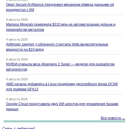
Open Secure AI Alliance предложил механизм обмена данными об
инцидентах с ИИ
4 августа 2026
Mariana Minerals привлекла $310 млн на автоматизацию добычи и
переработки металлов
4 августа 2026
Anthropic закупит у облачного стартапа Volta вычислительные
мощности на $10 млрд
4 августа 2026
NVIDIA открыла веса Alpamayo 2 Super — модели для разработки
автопилотов
4 августа 2026
AMD начала добавлять в Linux поддержку дисплейного блока DCN6
для графики GFX13
4 августа 2026
Google Cloud представила двух ИИ-агентов для управления базами
данных
Все новости →
Связь с редакцией