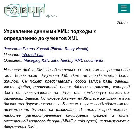
☰
архив
2006 г.
Управление данными XML: подходы к
определению документов XML
Эллиотт Расти Хэролд (Elliotte Rusty Harold)
Перевод:
Intersoft Lab
Оригинал:
Managing XML data: Identify XML documents
Название файла XML не обязательно должно иметь расширение
.xml. Более того, документ XML даже не всегда может быть
файлом. Он может представлять собой запись базы данных,
часть файла, транзитный поток байтов в памяти, который
даже не записывается на диск, или комбинацию нескольких
различных файлов. Но многие документы XML все же хранятся на
дисках или других носителях. В таком случае необходимо иметь
возможность быстро их различать. В статье представлены
наиболее распространенные расширения файлов и типы
электронной корреспонденции (MIME media types), используемые в
документах XML.