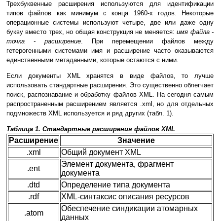
Трехбуквенные расширения используются для идентификации
типов файлов как минимум с конца 1960-х годов. Некоторые
операционные системы используют четыре, две или даже одну
букву вместо трех, но общая конструкция не меняется:
имя файла -
точка - расширение
. При перемещении файлов между
гетерогенными системами имя и расширение часто оказываются
единственными метаданными, которые остаются с ними.
Если документы XML хранятся в виде файлов, то лучше
использовать стандартные расширения. Это существенно облегчает
поиск, распознавание и обработку файлов XML. На сегодня самым
распространенным расширением является .xml, но для отдельных
подмножеств XML используется и ряд других (табл. 1).
Таблица 1. Стандартные расширения файлов XML
Расширение
Значение
.xml
Общий документ XML
Элемент документа, фрагмент
.ent
документа
.dtd
Определение типа документа
.rdf
XML-синтаксис описания ресурсов
Обеспечение синдикации атомарных
.atom
данных