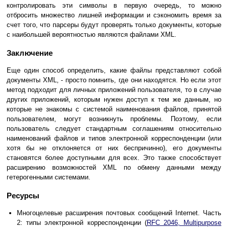
контролировать эти символы в первую очередь, то можно
отбросить множество лишней информации и сэкономить время за
счет того, что парсеры будут проверять только документы, которые
с наибольшей вероятностью являются файлами XML.
Заключение
Еще один способ определить, какие файлы представляют собой
документы XML, - просто помнить, где они находятся. Но если этот
метод подходит для личных приложений пользователя, то в случае
других приложений, которым нужен доступ к тем же данным, но
которые не знакомы с системой наименования файлов, принятой
пользователем, могут возникнуть проблемы. Поэтому, если
пользователь следует стандартным соглашениям относительно
наименований файлов и типов электронной корреспонденции (или
хотя бы не отклоняется от них беспричинно), его документы
становятся более доступными для всех. Это также способствует
расширению возможностей XML по обмену данными между
гетерогенными системами.
Ресурсы
Многоцелевые расширения почтовых сообщений Internet. Часть
2: типы электронной корреспонденции (
RFC 2046, Multipurpose