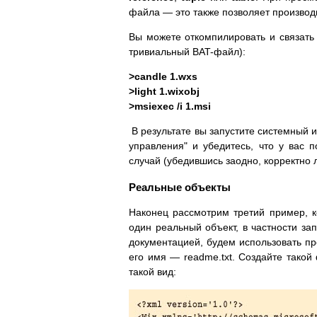
файла — это также позволяет производи
Вы можете откомпилировать и связат
тривиальный BAT-файл):
>candle 1.wxs
>light 1.wixobj
>msiexec /i 1.msi
В результате вы запустите системный и
управления" и убедитесь, что у вас 
случай (убедившись заодно, корректно 
Реальные объекты
Наконец рассмотрим третий пример, к
один реальный объект, в частности за
документацией, будем использовать п
его имя — readme.txt. Создайте такой
такой вид: