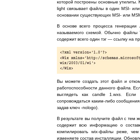
которой построены основные утилиты. 
light связывает файлы в один MSI- и
основании существующих MSI- или MS
В основе всего процесса генерации
называемого схемой. Обычно файлы 
содержит всего один тэг — ссылку на п
Вы можете создать этот файл и отко
работоспособности данного файла. Есл
выглядеть как candle 1.wxs. Если
сопровождаться каким-либо сообщениям
задав ключ -nologo).
В результате вы получите файл с тем ж
содержит всю информацию о состав
компилировать wix-файлы реже, чем
изменяете состав инсталляции. Обновл