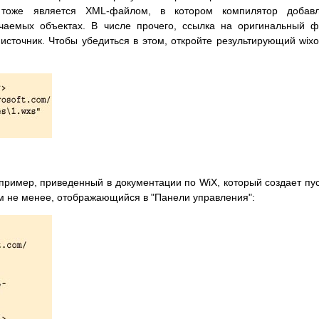
 тоже является XML-файлом, в котором компилятор добавл
аемых объектах. В числе прочего, ссылка на оригинальный 
источник. Чтобы убедиться в этом, откройте результирующий wixo
ример, приведенный в документации по WiX, который создает пу
ем не менее, отображающийся в "Панели управления":