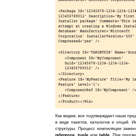
Как видим, все подтверждает наши пре
в виде пакетов, каталогов и опций. 
структуры. Процесс компиляции замен
reference
,
tuple
или
table
. При просм