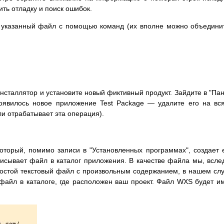
ть отладку и поиск ошибок.
ь указанный файл с помощью команд (их вполне можно объедини
нсталлятор и установите новый фиктивный продукт. Зайдите в "Па
появилось новое приложение Test Package — удалите его на вс
ли отрабатывает эта операция).
оторый, помимо записи в "Установленных программах", создает
писывает файл в каталог приложения. В качестве файла мы, всле
ростой текстовый файл с произвольным содержанием, в нашем сл
 файл в каталоге, где расположен ваш проект. Файл WXS будет и