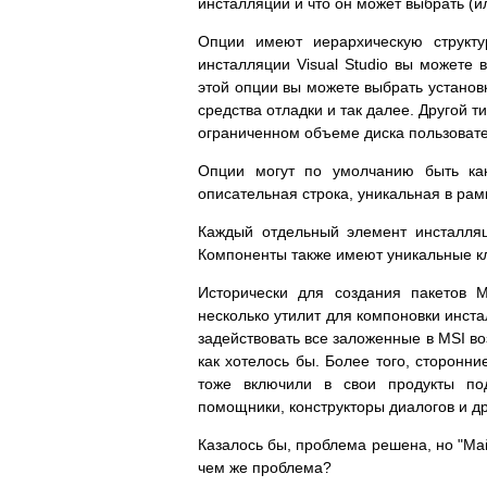
инсталляции и что он может выбрать (и
Опции имеют иерархическую структу
инсталляции Visual Studio вы можете 
этой опции вы можете выбрать установ
средства отладки и так далее. Другой
ограниченном объеме диска пользовател
Опции могут по умолчанию быть ка
описательная строка, уникальная в рам
Каждый отдельный элемент инсталляци
Компоненты также имеют уникальные кл
Исторически для создания пакетов M
несколько утилит для компоновки инст
задействовать все заложенные в MSI во
как хотелось бы. Более того, сторонние
тоже включили в свои продукты по
помощники, конструкторы диалогов и д
Казалось бы, проблема решена, но "Ма
чем же проблема?