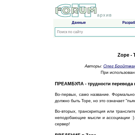
архив
Данные
Разраб
Zope - 
Авторы:
Олег Бройтма
При использован
ПРЕАМБУЛА - трудности перевода 
Во-первых, само название. Формально о
должно быть Tope, но это означает "пья
Во-вторых, транскрипция или транслит
неподобающие мысли и ассоциации :) 
сервер!