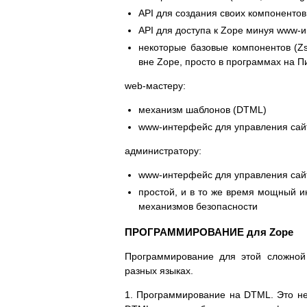
API для создания своих компонентов
API для доступа к Zope минуя www-
некоторые базовые компонентов (Zs
вне Zope, просто в программах на П
web-мастеру:
механизм шаблонов (DTML)
www-интерфейс для управления сай
администратору:
www-интерфейс для управления сай
простой, и в то же время мощный и
механизмов безопасности
ПРОГРАММИРОВАНИЕ для Zope
Программирование для этой сложной
разных языках.
1. Программирование на DTML. Это не 