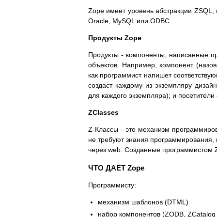
Zope имеет уровень абстракции ZSQL, 
Oracle, MySQL или ODBC.
Продукты Zope
Продукты - компоненты, написанные п
объектов. Например, компонент (назове
как программист напишет соответствую
создаст каждому из экземпляру дизайн
для каждого экземпляра); и посетители 
ZClasses
Z-Классы - это механизм программиро
не требуют знания программирования, 
через web. Созданные программистом Z
ЧТО ДАЕТ Zope
Программисту:
механизм шаблонов (DTML)
набор компонентов (ZODB, ZCatalog 