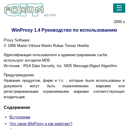
☰
архив
2000 г
WinProxy 1.4 Руководство по использованию
Proxy Software
© 1996 Martin Viktora Martin Rubas Tomas Hnetila
Идентификация пользователя и администрирование cache
использует алгоритм MD5
Источник : RSA Data Security, Inc. MD5 Message-Digest Algorithm.
Предупреждение:
Названия продуктов, фирм и т.п. , которые были использованы в
документе могут быть охранняемыми марками или
регистрированными охранняемыми марками соответствующих
владельцев.
Содержание
Вступление
Что такое WinProxy и как работает?