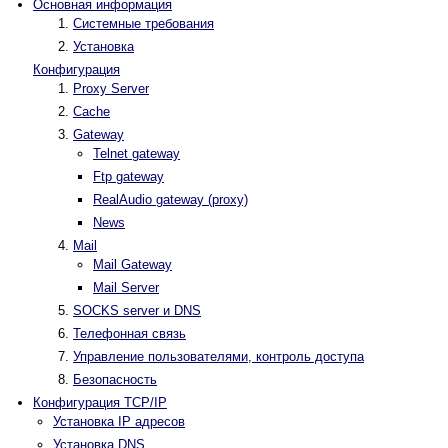
Основная информация
Системные требования
Установка
Конфигурация
Proxy Server
Cache
Gateway
Telnet gateway
Ftp gateway
RealAudio gateway (proxy)
News
Mail
Mail Gateway
Mail Server
SOCKS server и DNS
Телефонная связь
Управление пользователями, контроль доступа
Безопасность
Конфигурация TCP/IP
Установка IP адресов
Установка DNS