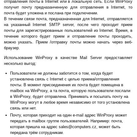
отправления почты в Internet или в локальную сеть. Если WinProxy
получит почту предназанченную для отправления в Internet, то
почта будет уложена и послана при подключении.
В течении связи почта, предназначенная для Internet, отправляется
на указанный Internet SMTP server, после чего проходит прием
почты для зарегистрированных пользователей из Internet. Время, в
течение которого будет прием и отправление почты проходить,
можно указать. Прием /отправку почты можно начать через веб-
браузер.
Использование WinProxy в качестве Mail Server предоставляет
несколько выгод:
Пользователи не должны заботится о том, когда будет
установлена связь с Internet с целью приема/отправления
почты. В момент присоединения их почта будет помещена в
mailbox на WinProxy, а та почта, которую пользователи послали
в WinProxy, будет отправлена. Принимать и посылать почту на
WinProxy могут в любое время независимо от того установлена
связь или нет.
Почту, которая приходит на один e-mail адрес WinProxy может
передать в mailbox группе пользователей. Например: почта,
которая пришла на адрес sales@computers.cz, может быть
передана трём сотрудникам.