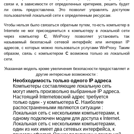
связи и, в зависимости от определенных критериев, решить будет
ли связь предоставлена. Это позволит управлять доступом
пользователей локальной сети к определенным ресурсам.
Чтобы нельзя было связаться обратным путем, то-есть компьютер в
Internete не мог присоединиться к компьютеру в локальной сети
через компьютер
C
, WinProxy позволяет установить так
называемый безопасный сетевой интерфейс или интервал IP
адресов, с которых можно пользоваться услугами WinProxy. Таким
образом, связь с компьютером
C
возможна только из локальной
сети.
Указанная модель кроме увеличения безопасности предоставляет и
другие интересные возможности :
Необходимость только одного IP адреса
Компьютеры составляющие локальную сеть
могут иметь произвольно выбранные IP адреса.
Настоящий Internetовский адрес требуется
только один - у компьютера
C
. Наиболее
распостраненными являются ситуации :
Локальная сеть с несколькими компьютерами, к
одному подключен модем для доступа к Internet.
Локальная сеть с несколькими компьютерами,
один из них имеет два сетевых интерфейса, к