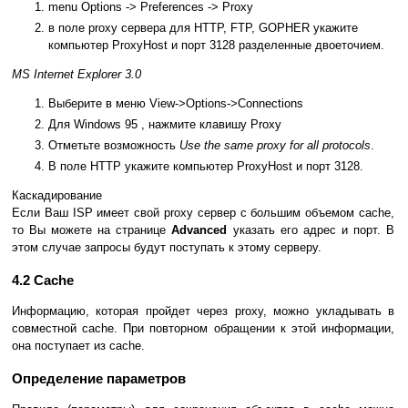
menu Options -> Preferences -> Proxy
в поле proxy сервера для HTTP, FTP, GOPHER укажите
компьютер ProxyHost и порт 3128 разделенные двоеточием.
MS Internet Explorer 3.0
Выберите в меню View->Options->Connections
Для Windows 95 , нажмите клавишу Proxy
Отметьте возможность
Use the same proxy for all protocols
.
В поле HTTP укажите компьютер ProxyHost и порт 3128.
Каскадирование
Если Ваш ISP имеет свой proxy сервер с большим объемом cache,
то Вы можете на странице
Advanced
указать его адрес и порт. В
этом случае запросы будут поступать к этому серверу.
4.2 Cache
Информацию, которая пройдет через proxy, можно укладывать в
совместной cache. При повторном обращении к этой информации,
она поступает из cache.
Определение параметров