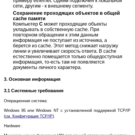
примеру ethernet. Одним подключен к локальной
сети, другим - к внешнему сегменту.
Сохранение проходящих объектов в общей
cache памяти
Компьютер
C
может проходящие объекты
укладывать в собственную cache. При
повторном обращении к этим данным
информация не поступает из источника, а
берется из cache. Этот метод снижает нагрузку
линии и увеличивает скорость ответа. В cache
естественно помещается только общедоступная
информация, то-есть там не появляются
документы личного характера.
3. Основная информация
3.1 Системные требования
Операционная система:
Windows 95 или Windows NT с установленной поддержкой TCP/IP
(
см. Конфигурация TCP/IP
).
Hardware :