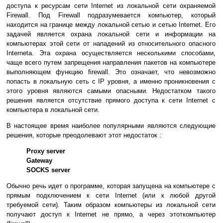
доступа к ресурсам сети Internet из локальной сети охраняемой
Firewall. Под Firewall подразумевается компьютер, который
находится на границе между локальной сетью и сетью Internet. Его
задачей является охрана локальной сети и информации на
компьютерах этой сети от нападений из относительного опасного
Interneta. Эта охрана осуществляется несколькими способами,
чаще всего путем запрещения направления пакетов на компьютере
выполняющем функцию firewall. Это означает, что невозможно
попасть в локальную сеть c IP уровня, а именно проникновения с
этого уровня являются самыми опасными. Недостатком такого
решения является отсутствие прямого доступа к сети Internet c
компьютера в локальной сети.
В настоящее время наиболее популярными являются следующие
решения, которые преодолевают этот недостаток :
Proxy server
Gateway
SOCKS server
Обычно речь идет о программе, которая запущена на компьютере с
прямым подключением к сети Internet (или к любой другой
требуемой сети). Таким образом компьютеры из локальной сети
получают доступ к Internet не прямо, а через этоткомпьютер