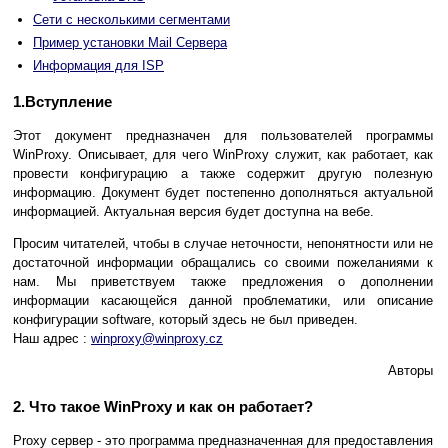
Сети с несколькими сегментами
Пример установки Mail Сервера
Информация для ISP
1.Вступление
Этот документ предназначен для пользователей программы
WinProxy. Описывает, для чего WinProxy служит, как работает, как
провести конфигурацию а также содержит другую полезную
информацию. Документ будет постепенно дополняться актуальной
информацией. Актуальная версия будет доступна на вебе.
Просим читателей, чтобы в случае неточности, непонятности или не
достаточной информации обращались со своими пожеланиями к
нам. Мы приветствуем также предложения о дополнении
информации касающейся данной проблематики, или описание
конфигурации software, который здесь не был приведен.
Наш адрес :
winproxy@winproxy.cz
Авторы
2. Что такое WinProxy и как он работает?
Proxy сервер - это программа предназначенная для предоставления