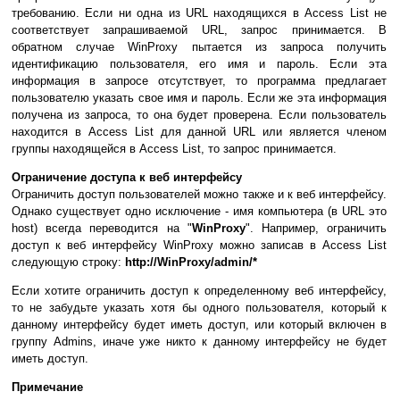
требованию. Если ни одна из URL находящихся в Access List не
соответствует запрашиваемой URL, запрос принимается. В
обратном случае WinProxy пытается из запроса получить
идентификацию пользователя, его имя и пароль. Если эта
информация в запросе отсутствует, то программа предлагает
пользователю указать свое имя и пароль. Если же эта информация
получена из запроса, то она будет проверена. Если пользователь
находится в Access List для данной URL или является членом
группы находящейся в Access List, то запрос принимается.
Ограничение доступа к веб интерфейсу
Ограничить доступ пользователей можно также и к веб интерфейсу.
Однако существует одно исключение - имя компьютера (в URL это
host) всегда переводится на "
WinProxy
". Например, ограничить
доступ к веб интерфейсу WinProxy можно записав в Access List
следующую строку:
http://WinProxy/admin/*
Если хотите ограничить доступ к определенному веб интерфейсу,
то не забудьте указать хотя бы одного пользователя, который к
данному интерфейсу будет иметь доступ, или который включен в
группу Admins, иначе уже никто к данному интерфейсу не будет
иметь доступ.
Примечание