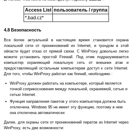
Access List
пользователь / группа
*.bad.cz*
4.8 Безопасность
Все более актуальной в настоящее время становится охрана
локальной сети от проникновений из Internet, и трэндом в этой
области будет отказ от прямой связи. С WinProxy довольно легко
можете установить простой Firewall. Под этим подразумевается
компьютер охраняющий локальную сеть от внешних атак и
предоставляющий остальным компьютерам доступ к сети Internet.
Для того, чтобы WinProxy работал как firewall, необходимо :
WinProxy должен работать на компьютере, который является
точкой соприкосновения между локальной, охраняемой, сетью и
сетью Internet.
Функция направления пакетов у этого компьютера должна быть
отключена. Windows 95 не имеет эту функцию, поэтому в нем
она отключена автоматически.
Далее, для охраны сети от проникновений пиратов из Internet через
WinProxy, есть две возможности: