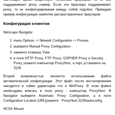
поддерживают proxy сервер. Если эти браузеры поддерживают
proxy, то их конфигурирование между собой подобно. Приведем
пример конфигурации наиболее распространенных браузеров:
Конфигурация клиентов
Netscape Navigator
menu Options -> Network Configuration -> Proxies
выберите Manual Proxy Configuration
нажмите клавишу View
в поле HTTP Proxy, FTP Proxy, GOPHER Proxy и Security
Proxy укажите компьютер ProxyHost, а порт установите на
3128.
Второй возможностью является использование файла
автоматической конфигурации. Этот файл после инсталирования
находится в тойже директории что и WinProxy. В этом файле
необходимо вписать в поле proxy - компьютер ProxyHost. В
Navigator выберите Automatic Proxy Configuration, а в поле
Configuration Location (URL)укажите : ProxyHost:3129/autoconfig.
NCSA Mosaic