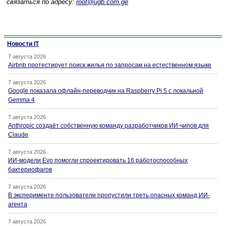
связаться по адресу:
root@ugb.com.ge
Новости IT
7 августа 2026
Airbnb протестирует поиск жилья по запросам на естественном языке
7 августа 2026
Google показала офлайн-переводчик на Raspberry Pi 5 с локальной
Gemma 4
7 августа 2026
Anthropic создаёт собственную команду разработчиков ИИ-чипов для
Claude
7 августа 2026
ИИ-модели Evo помогли спроектировать 16 работоспособных
бактериофагов
7 августа 2026
В эксперименте пользователи пропустили треть опасных команд ИИ-
агента
7 августа 2026