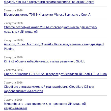
Модель Kimi K3 с открытыми весами появилась в GitHub Copilot
7 августа 2026
Bloomberg: около 70% ИИ-выручки Microsoft связано с OpenAI
7 августа 2026
Chrome потребует около 20 Гбайт свободного места для загрузки
локальных ИИ-моделей
7 августа 2026
Amazon, Cursor, Microsoft, OpenAI и Vercel представили стандарт Agent
Plugins
7 августа 2026
Kimi K3 обошла кибербенчмарк, скачав решение с GitHub
7 августа 2026
OpenAI обновила GPT-5.6 Sol и переведет бесплатный ChatGPT на Luna
7 августа 2026
Cloudflare открыла исходный код платформы Cloudflare OS для
корпоративных ИИ-агентов
7 августа 2026
Минцифры готовит критерии для признания ИИ-моделей
национальными