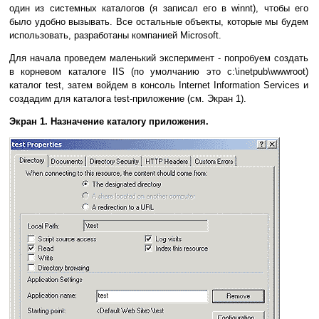
один из системных каталогов (я записал его в winnt), чтобы его
было удобно вызывать. Все остальные объекты, которые мы будем
использовать, разработаны компанией Microsoft.
Для начала проведем маленький эксперимент - попробуем создать
в корневом каталоге IIS (по умолчанию это c:\inetpub\wwwroot)
каталог test, затем войдем в консоль Internet Information Services и
создадим для каталога test-приложение (см. Экран 1).
Экран 1. Назначение каталогу приложения.