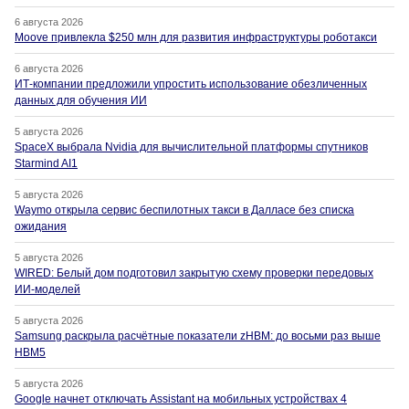
6 августа 2026
Moove привлекла $250 млн для развития инфраструктуры роботакси
6 августа 2026
ИТ-компании предложили упростить использование обезличенных
данных для обучения ИИ
5 августа 2026
SpaceX выбрала Nvidia для вычислительной платформы спутников
Starmind AI1
5 августа 2026
Waymo открыла сервис беспилотных такси в Далласе без списка
ожидания
5 августа 2026
WIRED: Белый дом подготовил закрытую схему проверки передовых
ИИ-моделей
5 августа 2026
Samsung раскрыла расчётные показатели zHBM: до восьми раз выше
HBM5
5 августа 2026
Google начнет отключать Assistant на мобильных устройствах 4