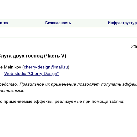
отка
Безопасность
Инфраструктур
20
луга двух господ (Часть V)
e Melnikov (
cherry-design@mail.ru
)
Web-studio "Cherry-Design"
редство. Правильное их применение позволяет получать эффе
достижимые.
то применяемые эффекты, реализуемые при помощи таблиц: