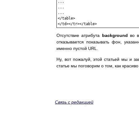
...

...

...

</table>

Отсутствие атрибута
background
во в
отказывается показывать фон, указа
именно пустой URL.
Ну, вот пожалуй, этой статьей мы и 
статье мы поговорим о том, как красив
Связь с редакцией