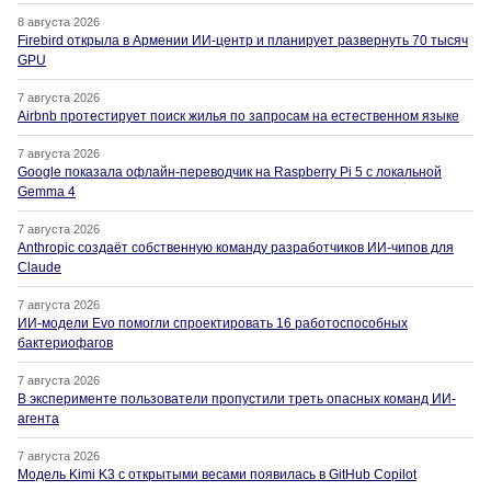
8 августа 2026
Firebird открыла в Армении ИИ-центр и планирует развернуть 70 тысяч
GPU
7 августа 2026
Airbnb протестирует поиск жилья по запросам на естественном языке
7 августа 2026
Google показала офлайн-переводчик на Raspberry Pi 5 с локальной
Gemma 4
7 августа 2026
Anthropic создаёт собственную команду разработчиков ИИ-чипов для
Claude
7 августа 2026
ИИ-модели Evo помогли спроектировать 16 работоспособных
бактериофагов
7 августа 2026
В эксперименте пользователи пропустили треть опасных команд ИИ-
агента
7 августа 2026
Модель Kimi K3 с открытыми весами появилась в GitHub Copilot