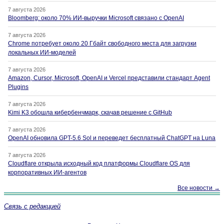
7 августа 2026
Bloomberg: около 70% ИИ-выручки Microsoft связано с OpenAI
7 августа 2026
Chrome потребует около 20 Гбайт свободного места для загрузки
локальных ИИ-моделей
7 августа 2026
Amazon, Cursor, Microsoft, OpenAI и Vercel представили стандарт Agent
Plugins
7 августа 2026
Kimi K3 обошла кибербенчмарк, скачав решение с GitHub
7 августа 2026
OpenAI обновила GPT-5.6 Sol и переведет бесплатный ChatGPT на Luna
7 августа 2026
Cloudflare открыла исходный код платформы Cloudflare OS для
корпоративных ИИ-агентов
Все новости →
Связь с редакцией