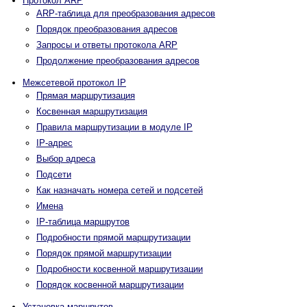
Протокол ARP
ARP-таблица для преобразования адресов
Порядок преобразования адресов
Запросы и ответы протокола ARP
Продолжение преобразования адресов
Межсетевой протокол IP
Прямая маршрутизация
Косвенная маршрутизация
Правила маршрутизации в модуле IP
IP-адрес
Выбор адреса
Подсети
Как назначать номера сетей и подсетей
Имена
IP-таблица маршрутов
Подробности прямой маршрутизации
Порядок прямой маршрутизации
Подробности косвенной маршрутизации
Порядок косвенной маршрутизации
Установка маршрутов