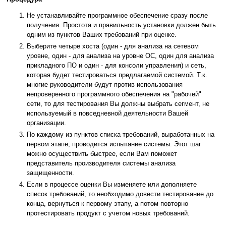
Не устанавливайте программное обеспечение сразу после
получения. Простота и правильность установки должен быть
одним из пунктов Ваших требований при оценке.
Выберите четыре хоста (один - для анализа на сетевом
уровне, один - для анализа на уровне ОС, один для анализа
прикладного ПО и один - для консоли управления) и сеть,
которая будет тестироваться предлагаемой системой. Т.к.
многие руководители будут против использования
непроверенного программного обеспечения на "рабочей"
сети, то для тестирования Вы должны выбрать сегмент, не
используемый в повседневной деятельности Вашей
организации.
По каждому из пунктов списка требований, выработанных на
первом этапе, проводится испытание системы. Этот шаг
можно осуществить быстрее, если Вам поможет
представитель производителя системы анализа
защищенности.
Если в процессе оценки Вы изменяете или дополняете
список требований, то необходимо довести тестирование до
конца, вернуться к первому этапу, а потом повторно
протестировать продукт с учетом новых требований.