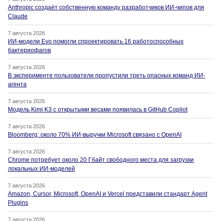
Anthropic создаёт собственную команду разработчиков ИИ-чипов для
Claude
7 августа 2026
ИИ-модели Evo помогли спроектировать 16 работоспособных
бактериофагов
7 августа 2026
В эксперименте пользователи пропустили треть опасных команд ИИ-
агента
7 августа 2026
Модель Kimi K3 с открытыми весами появилась в GitHub Copilot
7 августа 2026
Bloomberg: около 70% ИИ-выручки Microsoft связано с OpenAI
7 августа 2026
Chrome потребует около 20 Гбайт свободного места для загрузки
локальных ИИ-моделей
7 августа 2026
Amazon, Cursor, Microsoft, OpenAI и Vercel представили стандарт Agent
Plugins
7 августа 2026