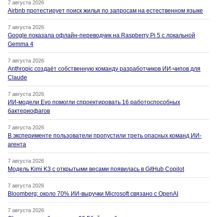
7 августа 2026
Airbnb протестирует поиск жилья по запросам на естественном языке
7 августа 2026
Google показала офлайн-переводчик на Raspberry Pi 5 с локальной
Gemma 4
7 августа 2026
Anthropic создаёт собственную команду разработчиков ИИ-чипов для
Claude
7 августа 2026
ИИ-модели Evo помогли спроектировать 16 работоспособных
бактериофагов
7 августа 2026
В эксперименте пользователи пропустили треть опасных команд ИИ-
агента
7 августа 2026
Модель Kimi K3 с открытыми весами появилась в GitHub Copilot
7 августа 2026
Bloomberg: около 70% ИИ-выручки Microsoft связано с OpenAI
7 августа 2026