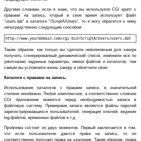
Другими словами, если я знаю, что вы используете CGI крипт с
правами на запись, кторый в свое время использует файл
"users.dat" в каталоге "/ScriptA/Users", то я могу обратится к нему
непосредственно следующим способом:
http://www.yourdomain.com/cgi-bin/ScriptA/Users/users.dat
Таким образом, как только вы сделали невозможным для хакера
получить сгенерированный динамический список, изменили все по
умолчанию заданные параметры, имена файлов и каталогов, тем
самым вы усложнили жизнь хакеру и облегчили свою.
Каталоги с правами на запись.
Использование каталогов с правами записи, в значительной
степени неизбежно. Любое комплексное, а соответственно сложное
CGI приложение окажется перед необходимостью записи в
файловую систему. Примерами записи являются файлы паролей
зарегистрировавшихся пользователей, генерация ключей, ведение
log-файлов, временных файлов и т.д.
Проблема состоит из двух моментов. Первый заключается в том,
что если пользователю даются права на запись, то он
соответственно получает права на удаление. Таким образом, права