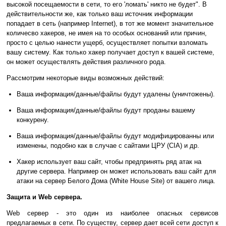
высокой посещаемости в сети, то его 'ломать' никто не будет". В
действительности же, как только ваш источник информации
попадает в сеть (например Internet), в тот же момент значительное
количесво хакеров, не имея на то особых оснований или причин,
просто с целью нанести ущерб, осуществляет попытки взломать
вашу систему. Как только хакер получает доступ к вашей системе,
он может осуществлять действия различного рода.
Рассмотрим некоторые виды возможных действий:
Ваша информация/данные/файлы будут удалены (уничтожены).
Ваша информация/данные/файлы будут проданы вашему
конкурену.
Ваша информация/данные/файлы будут модифицированны или
изменены, подобно как в случае с сайтами ЦРУ (CIA) и др.
Хакер использует ваш сайт, чтобы предпринять ряд атак на
другие сервера. Например он может использовать ваш сайт для
атаки на сервер Белого Дома (White House Site) от вашего лица.
Защита и Web сервера.
Web сервер - это один из наиболее опасных сервисов
предлагаемых в сети. По существу, сервер дает всей сети доступ к