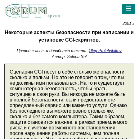
☰
архив
2001 г
Некоторые аспекты безопасности при написании и
установке CGI-скриптов.
Превод с англ. и доработка текста:
Oleg Prolubshikov
Автор: Selena Sol
Сценарии CGI несут в себе столько же опасности,
сколько и пользы. Но это не говорит о том, что вы
не должны ими пользоваться. На то и существует
компьютерная безопасность, чтобы брать
ситуацию в свои руки. Вы никогда не можете быть
в полной безопасности, если предоставляете
определенный сервис или какие-то услуги. Однако
без последнего вы можете ровно столько же,
сколько и без самого компьютера. Таким образом,
защита становится важнее, в рамках приемлемого
риска и с учетом возможного восстановления,
после нарушения работы системы, чем полная
недоступность. Это - ваша работа, удостовериться,