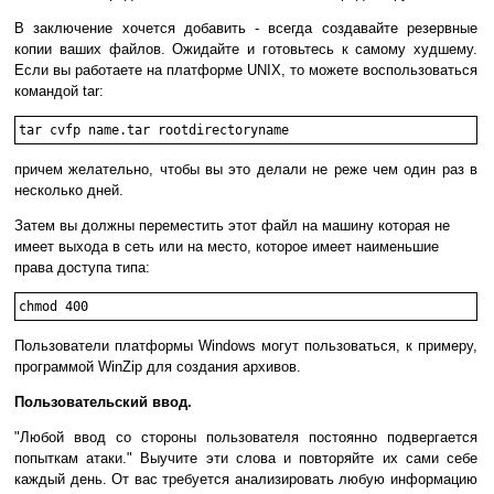
В заключение хочется добавить - всегда создавайте резервные
копии ваших файлов. Ожидайте и готовьтесь к самому худшему.
Если вы работаете на платформе UNIX, то можете воспользоваться
командой tar:
tar cvfp name.tar rootdirectoryname
причем желательно, чтобы вы это делали не реже чем один раз в
несколько дней.
Затем вы должны переместить этот файл на машину которая не
имеет выхода в сеть или на место, которое имеет наименьшие
права доступа типа:
chmod 400
Пользователи платформы Windows могут пользоваться, к примеру,
программой WinZip для создания архивов.
Пользовательский ввод.
"Любой ввод со стороны пользователя постоянно подвергается
попыткам атаки." Выучите эти слова и повторяйте их сами себе
каждый день. От вас требуется анализировать любую информацию