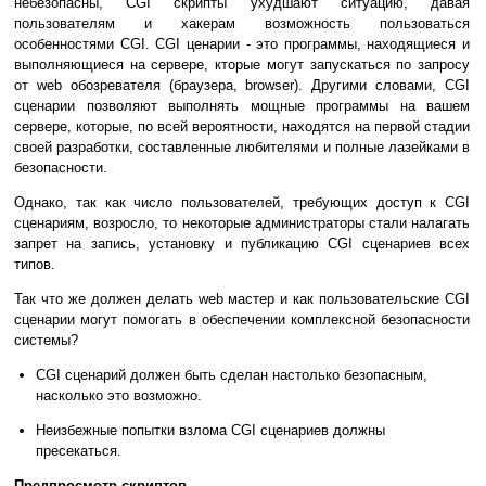
небезопасны, CGI скрипты ухудшают ситуацию, давая
пользователям и хакерам возможность пользоваться
особенностями CGI. CGI ценарии - это программы, находящиеся и
выполняющиеся на сервере, кторые могут запускаться по запросу
от web обозревателя (браузера, browser). Другими словами, CGI
сценарии позволяют выполнять мощные программы на вашем
сервере, которые, по всей вероятности, находятся на первой стадии
своей разработки, составленные любителями и полные лазейками в
безопасности.
Однако, так как число пользователей, требующих доступ к CGI
сценариям, возросло, то некоторые администраторы стали налагать
запрет на запись, установку и публикацию CGI сценариев всех
типов.
Так что же должен делать web мастер и как пользовательские CGI
сценарии могут помогать в обеспечении комплексной безопасности
системы?
CGI сценарий должен быть сделан настолько безопасным,
насколько это возможно.
Неизбежные попытки взлома CGI сценариев должны
пресекаться.
Предпросмотр скриптов.