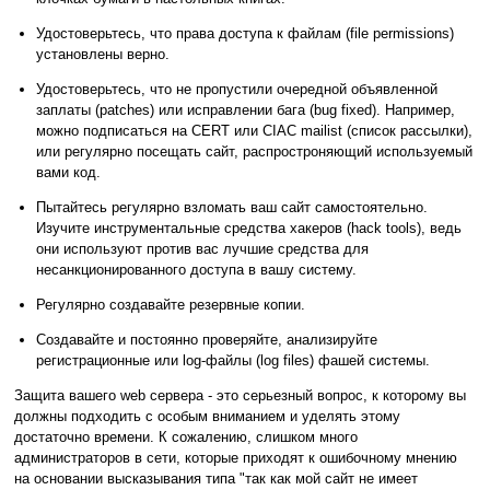
Удостоверьтесь, что права доступа к файлам (file permissions)
установлены верно.
Удостоверьтесь, что не пропустили очередной объявленной
заплаты (patches) или исправлении бага (bug fixed). Например,
можно подписаться на CERT или CIAC mailist (список рассылки),
или регулярно посещать сайт, распростроняющий используемый
вами код.
Пытайтесь регулярно взломать ваш сайт самостоятельно.
Изучите инструментальные средства хакеров (hack tools), ведь
они используют против вас лучшие средства для
несанкционированного доступа в вашу систему.
Регулярно создавайте резервные копии.
Создавайте и постоянно проверяйте, анализируйте
регистрационные или log-файлы (log files) фашей системы.
Защита вашего web сервера - это серьезный вопрос, к которому вы
должны подходить с особым вниманием и уделять этому
достаточно времени. К сожалению, слишком много
администраторов в сети, которые приходят к ошибочному мнению
на основании высказывания типа "так как мой сайт не имеет