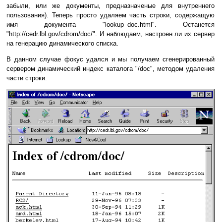
забыли, или же документы, предназначеные для внутреннего
пользования). Теперь просто удаляем часть строки, содержащую
имя документа "lookup_doc.html". Останется
"http://cedr.lbl.gov/cdrom/doc/". И наблюдаем, настроен ли их сервер
на генерацию динамического списка.
В данном случае фокус удался и мы получаем сгенерированный
сервером динамический индекс каталога "/doc", методом удаления
части строки.