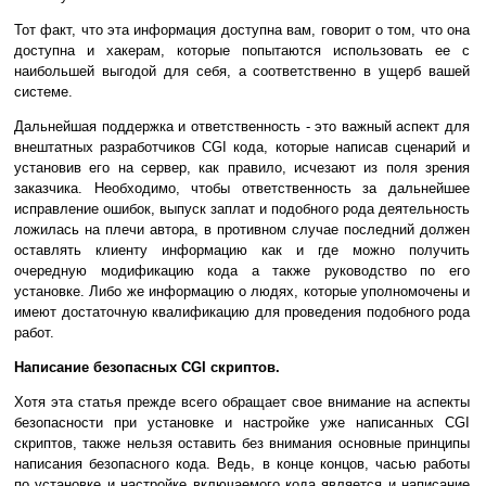
Тот факт, что эта информация доступна вам, говорит о том, что она
доступна и хакерам, которые попытаются использовать ее с
наибольшей выгодой для себя, а соответственно в ущерб вашей
системе.
Дальнейшая поддержка и ответственность - это важный аспект для
внештатных разработчиков CGI кода, которые написав сценарий и
установив его на сервер, как правило, исчезают из поля зрения
заказчика. Необходимо, чтобы ответственность за дальнейшее
исправление ошибок, выпуск заплат и подобного рода деятельность
ложилась на плечи автора, в противном случае последний должен
оставлять клиенту информацию как и где можно получить
очередную модификацию кода а также руководство по его
установке. Либо же информацию о людях, которые уполномочены и
имеют достаточную квалификацию для проведения подобного рода
работ.
Написание безопасных CGI скриптов.
Хотя эта статья прежде всего обращает свое внимание на аспекты
безопасности при установке и настройке уже написанных CGI
скриптов, также нельзя оставить без внимания основные принципы
написания безопасного кода. Ведь, в конце концов, часью работы
по установке и настройке включаемого кода является и написание