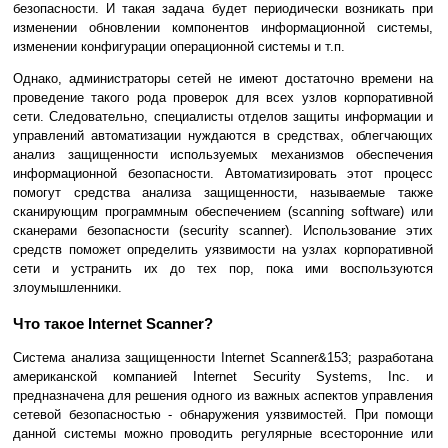
безопасности. И такая задача будет периодически возникать при
изменении обновлении компонентов информационной системы,
изменении конфигурации операционной системы и т.п.
Однако, администраторы сетей не имеют достаточно времени на
проведение такого рода проверок для всех узлов корпоративной
сети. Следовательно, специалисты отделов защиты информации и
управлений автоматизации нуждаются в средствах, облегчающих
анализ защищенности используемых механизмов обеспечения
информационной безопасности. Автоматизировать этот процесс
помогут средства анализа защищенности, называемые также
сканирующим программным обеспечением (scanning software) или
сканерами безопасности (security scanner). Использование этих
средств поможет определить уязвимости на узлах корпоративной
сети и устранить их до тех пор, пока ими воспользуются
злоумышленники.
Что такое Internet Scanner?
Система анализа защищенности Internet Scanner&153; разработана
американской компанией Internet Security Systems, Inc. и
предназначена для решения одного из важных аспектов управления
сетевой безопасностью - обнаружения уязвимостей. При помощи
данной системы можно проводить регулярные всесторонние или