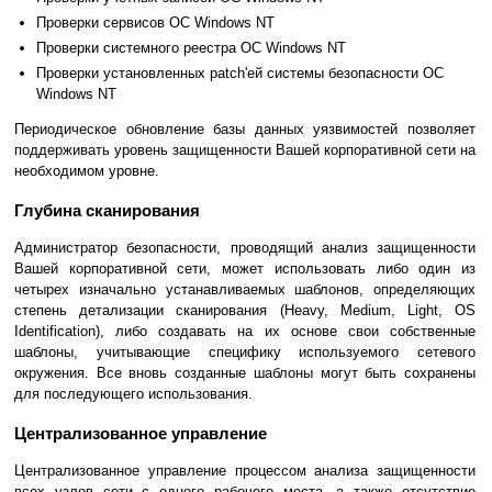
Проверки сервисов ОС Windows NT
Проверки системного реестра ОС Windows NT
Проверки установленных patch'ей системы безопасности ОС
Windows NT
Периодическое обновление базы данных уязвимостей позволяет
поддерживать уровень защищенности Вашей корпоративной сети на
необходимом уровне.
Глубина сканирования
Администратор безопасности, проводящий анализ защищенности
Вашей корпоративной сети, может использовать либо один из
четырех изначально устанавливаемых шаблонов, определяющих
степень детализации сканирования (Heavy, Medium, Light, OS
Identification), либо создавать на их основе свои собственные
шаблоны, учитывающие специфику используемого сетевого
окружения. Все вновь созданные шаблоны могут быть сохранены
для последующего использования.
Централизованное управление
Централизованное управление процессом анализа защищенности
всех узлов сети с одного рабочего места, а также отсутствие