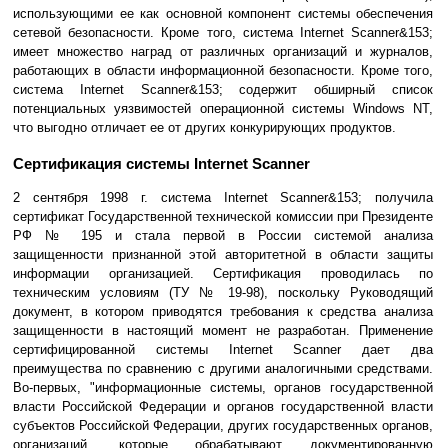
использующими ее как основной компонент системы обеспечения
сетевой безопасности. Кроме того, система Internet Scanner&153;
имеет множество наград от различных организаций и журналов,
работающих в области информационной безопасности. Кроме того,
система Internet Scanner&153; содержит обширный список
потенциальных уязвимостей операционной системы Windows NT,
что выгодно отличает ее от других конкурирующих продуктов.
Сертификация системы Internet Scanner
2 сентября 1998 г. система Internet Scanner&153; получила
сертификат Государственной технической комиссии при Президенте
РФ № 195 и стала первой в России системой анализа
защищенности признанной этой авторитетной в области защиты
информации организацией. Сертификация проводилась по
техническим условиям (ТУ № 19-98), поскольку Руководящий
документ, в котором приводятся требования к средства анализа
защищенности в настоящий момент не разработан. Применение
сертифицированной системы Internet Scanner дает два
преимущества по сравнению с другими аналогичными средствами.
Во-первых, "информационные системы, органов государственной
власти Российской Федерации и органов государственной власти
субъектов Российской Федерации, других государственных органов,
организаций, которые обрабатывают документированную