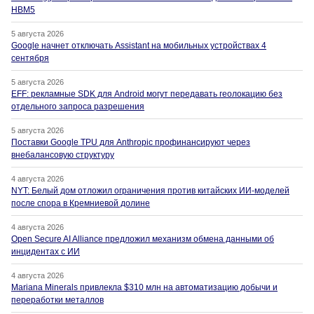
HBM5
5 августа 2026
Google начнет отключать Assistant на мобильных устройствах 4
сентября
5 августа 2026
EFF: рекламные SDK для Android могут передавать геолокацию без
отдельного запроса разрешения
5 августа 2026
Поставки Google TPU для Anthropic профинансируют через
внебалансовую структуру
4 августа 2026
NYT: Белый дом отложил ограничения против китайских ИИ-моделей
после спора в Кремниевой долине
4 августа 2026
Open Secure AI Alliance предложил механизм обмена данными об
инцидентах с ИИ
4 августа 2026
Mariana Minerals привлекла $310 млн на автоматизацию добычи и
переработки металлов