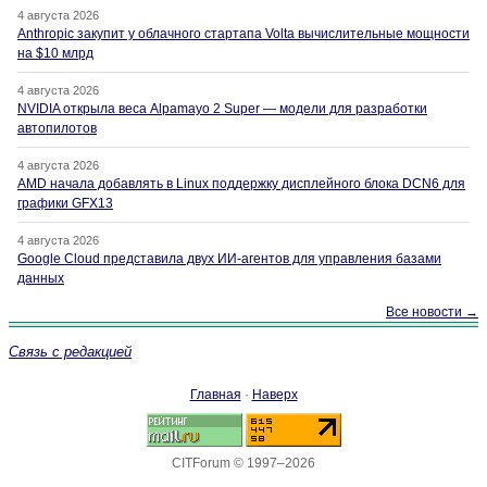
4 августа 2026
Anthropic закупит у облачного стартапа Volta вычислительные мощности
на $10 млрд
4 августа 2026
NVIDIA открыла веса Alpamayo 2 Super — модели для разработки
автопилотов
4 августа 2026
AMD начала добавлять в Linux поддержку дисплейного блока DCN6 для
графики GFX13
4 августа 2026
Google Cloud представила двух ИИ-агентов для управления базами
данных
Все новости →
Связь с редакцией
Главная
·
Наверх
CITForum © 1997–2026