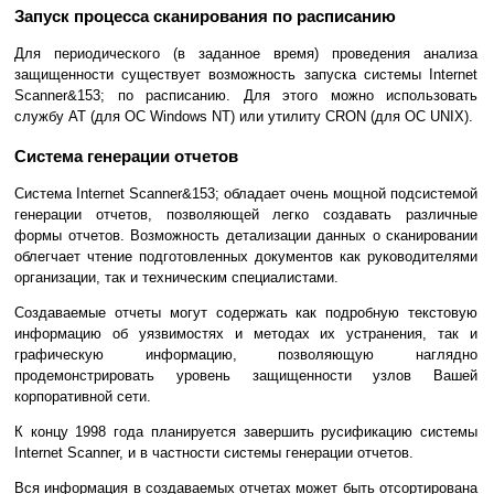
Запуск процесса сканирования по расписанию
Для периодического (в заданное время) проведения анализа
защищенности существует возможность запуска системы Internet
Scanner&153; по расписанию. Для этого можно использовать
службу AT (для ОС Windows NT) или утилиту CRON (для ОС UNIX).
Система генерации отчетов
Система Internet Scanner&153; обладает очень мощной подсистемой
генерации отчетов, позволяющей легко создавать различные
формы отчетов. Возможность детализации данных о сканировании
облегчает чтение подготовленных документов как руководителями
организации, так и техническим специалистами.
Создаваемые отчеты могут содержать как подробную текстовую
информацию об уязвимостях и методах их устранения, так и
графическую информацию, позволяющую наглядно
продемонстрировать уровень защищенности узлов Вашей
корпоративной сети.
К концу 1998 года планируется завершить русификацию системы
Internet Scanner, и в частности системы генерации отчетов.
Вся информация в создаваемых отчетах может быть отсортирована