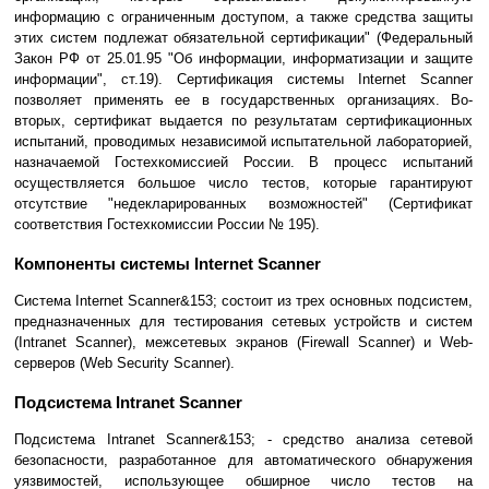
информацию с ограниченным доступом, а также средства защиты
этих систем подлежат обязательной сертификации" (Федеральный
Закон РФ от 25.01.95 "Об информации, информатизации и защите
информации", ст.19). Сертификация системы Internet Scanner
позволяет применять ее в государственных организациях. Во-
вторых, сертификат выдается по результатам сертификационных
испытаний, проводимых независимой испытательной лабораторией,
назначаемой Гостехкомиссией России. В процесс испытаний
осуществляется большое число тестов, которые гарантируют
отсутствие "недекларированных возможностей" (Сертификат
соответствия Гостехкомиссии России № 195).
Компоненты системы Internet Scanner
Система Internet Scanner&153; состоит из трех основных подсистем,
предназначенных для тестирования сетевых устройств и систем
(Intranet Scanner), межсетевых экранов (Firewall Scanner) и Web-
серверов (Web Security Scanner).
Подсистема Intranet Scanner
Подсистема Intranet Scanner&153; - средство анализа сетевой
безопасности, разработанное для автоматического обнаружения
уязвимостей, использующее обширное число тестов на