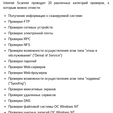
Internet Scanner проводит 20 различных категорий проверок, к
которым можно отнести:
Получение информации о сканируемой системе
Проверки FTP
Проверки сетевых устройств
Проверки электронной почты
Проверки RPC
Проверки NFS
Проверки возможности осуществления атак типа "отказ в
обслуживании" ("Denial of Service")
Проверки паролей
Проверки Web-серверов
Проверки Web-броузеров
Проверки возможности осуществления атак типа "подмена"
("Spoofing")
Проверки межсетевых экранов
Проверки удаленных сервисов
Проверки DNS
Проверки файловой системы ОС Windows NT
Проверки учетных записей ОС Windows NT