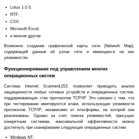
Lotus 1-2-3;
RTF;
CSV;
Microsoft Excel;
и многие другие.
Возможно создание графической карты сети (Network Map),
содержащей данные об узлах сети и имеющихся на них
уязвимостях.
Функционирование под управлением многих
операционных систем
Система Internet Scanner&153; позволяет проводить анализ
защищенности любых сетевых устройств и операционных систем,
поддерживающих стек протоколов TCP/IP. Это связано с тем, что
при тестировании имитируются атаки, использующие уязвимости
протоколов TCP/IP, независимо от платформы, на которой они
реализованы. Однако за счет поиска уязвимостей, присущих
конкретным системам, максимальной эффективности можно
достигнуть при сканировании следующих операционных систем:
Windows NT;