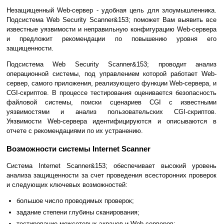
Незащищенный Web-сервер - удобная цель для злоумышленника.
Подсистема Web Security Scanner&153; поможет Вам выявить все
известные уязвимости и неправильную конфигурацию Web-сервера
и предложит рекомендации по повышению уровня его
защищенности.
Подсистема Web Security Scanner&153; проводит анализ
операционной системы, под управлением которой работает Web-
сервер, самого приложения, реализующего функции Web-сервера, и
CGI-скриптов. В процессе тестирования оценивается безопасность
файловой системы, поиски сценариев CGI с известными
уязвимостями и анализ пользовательских CGI-скриптов.
Уязвимости Web-сервера идентифицируются и описываются в
отчете с рекомендациями по их устранению.
Возможности системы Internet Scanner
Система Internet Scanner&153; обеспечивает высокий уровень
анализа защищенности за счет проведения всесторонних проверок
и следующих ключевых возможностей:
большое число проводимых проверок;
задание степени глубины сканирования;
тестирование межсетевых экранов и Web-серверов;