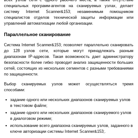
специальных программ-агентов на сканируемых узлах, делает
систему Internet Scanner&153; незаменимым помощником
специалистов отделов технической защиты информации или
управлений автоматизации любой организации.
Параллельное сканирование
Система Internet Scanner&153; позволяет параллельно сканировать
до 128 узлов сети, которые могут принадлежать разным
диапазонам IP-адресов. Такая возможность дает администратору
безопасности более гибко проводит анализ защищенности больших
сетей, состоящих из нескольких сегментов с разными требованиями
по защищенности.
Выбор сканируемых узлов может осуществляться тремя
способами:
задание одного или нескольких диапазонов сканируемых узлов
в текстовом файле;
задание одного или нескольких диапазонов сканируемого узлов
в диалоговом режиме;
использование всего диапазона сканируемых узлов, заданного в
ключе авторизации системы Internet Scanner&153;.