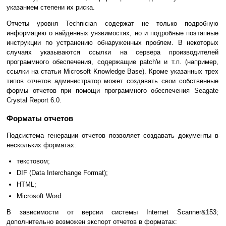
указанием степени их риска.
Отчеты уровня Technician содержат не только подробную
информацию о найденных уязвимостях, но и подробные поэтапные
инструкции по устранению обнаруженных проблем. В некоторых
случаях указываются ссылки на сервера производителей
программного обеспечения, содержащие patch'и и т.п. (например,
ссылки на статьи Microsoft Knowledge Base). Кроме указанных трех
типов отчетов администратор может создавать свои собственные
формы отчетов при помощи программного обеспечения Seagate
Crystal Report 6.0.
Форматы отчетов
Подсистема генерации отчетов позволяет создавать документы в
нескольких форматах:
текстовом;
DIF (Data Interchange Format);
HTML;
Microsoft Word.
В зависимости от версии системы Internet Scanner&153;
дополнительно возможен экспорт отчетов в форматах: