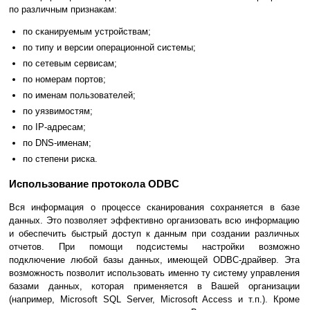
по различным признакам:
по сканируемым устройствам;
по типу и версии операционной системы;
по сетевым сервисам;
по номерам портов;
по именам пользователей;
по уязвимостям;
по IP-адресам;
по DNS-именам;
по степени риска.
Использование протокола ODBC
Вся информация о процессе сканирования сохраняется в базе
данных. Это позволяет эффективно организовать всю информацию
и обеспечить быстрый доступ к данным при создании различных
отчетов. При помощи подсистемы настройки возможно
подключение любой базы данных, имеющей ODBC-драйвер. Эта
возможность позволит использовать именно ту систему управления
базами данных, которая применяется в Вашей организации
(например, Microsoft SQL Server, Microsoft Access и т.п.). Кроме