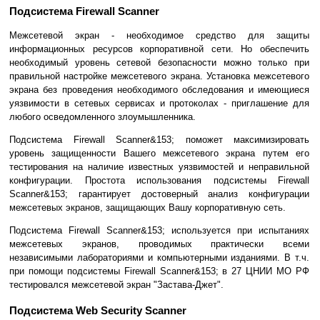
Подсистема Firewall Scanner
Межсетевой экран - необходимое средство для защиты
информационных ресурсов корпоративной сети. Но обеспечить
необходимый уровень сетевой безопасности можно только при
правильной настройке межсетевого экрана. Установка межсетевого
экрана без проведения необходимого обследования и имеющиеся
уязвимости в сетевых сервисах и протоколах - приглашение для
любого осведомленного злоумышленника.
Подсистема Firewall Scanner&153; поможет максимизировать
уровень защищенности Вашего межсетевого экрана путем его
тестирования на наличие известных уязвимостей и неправильной
конфигурации. Простота использования подсистемы Firewall
Scanner&153; гарантирует достоверный анализ конфигурации
межсетевых экранов, защищающих Вашу корпоративную сеть.
Подсистема Firewall Scanner&153; используется при испытаниях
межсетевых экранов, проводимых практически всеми
независимыми лабораториями и компьютерными изданиями. В т.ч.
при помощи подсистемы Firewall Scanner&153; в 27 ЦНИИ МО РФ
тестировался межсетевой экран "Застава-Джет".
Подсистема Web Security Scanner