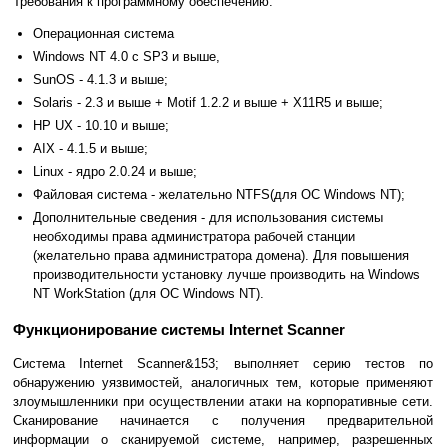
Требования к программному обеспечению:
Операционная система
Windows NT 4.0 с SP3 и выше,
SunOS - 4.1.3 и выше;
Solaris - 2.3 и выше + Motif 1.2.2 и выше + X11R5 и выше;
HP UX - 10.10 и выше;
AIX - 4.1.5 и выше;
Linux - ядро 2.0.24 и выше;
Файловая система - желательно NTFS(для ОС Windows NT);
Дополнительные сведения - для использования системы
необходимы права администратора рабочей станции
(желательно права администратора домена). Для повышения
производительности установку лучше производить на Windows
NT WorkStation (для ОС Windows NT).
Функционирование системы Internet Scanner
Система Internet Scanner&153; выполняет серию тестов по
обнаружению уязвимостей, аналогичных тем, которые применяют
злоумышленники при осуществлении атаки на корпоративные сети.
Сканирование начинается с получения предварительной
информации о сканируемой системе, например, разрешенных