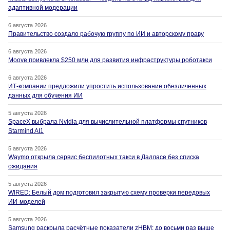
адаптивной модерации
6 августа 2026
Правительство создало рабочую группу по ИИ и авторскому праву
6 августа 2026
Moove привлекла $250 млн для развития инфраструктуры роботакси
6 августа 2026
ИТ-компании предложили упростить использование обезличенных
данных для обучения ИИ
5 августа 2026
SpaceX выбрала Nvidia для вычислительной платформы спутников
Starmind AI1
5 августа 2026
Waymo открыла сервис беспилотных такси в Далласе без списка
ожидания
5 августа 2026
WIRED: Белый дом подготовил закрытую схему проверки передовых
ИИ-моделей
5 августа 2026
Samsung раскрыла расчётные показатели zHBM: до восьми раз выше