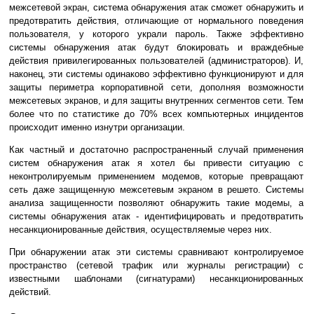
межсетевой экран, система обнаружения атак сможет обнаружить и
предотвратить действия, отличающие от нормального поведения
пользователя, у которого украли пароль. Также эффективно
системы обнаружения атак будут блокировать и враждебные
действия привилегированных пользователей (администраторов). И,
наконец, эти системы одинаково эффективно функционируют и для
защиты периметра корпоративной сети, дополняя возможности
межсетевых экранов, и для защиты внутренних сегментов сети. Тем
более что по статистике до 70% всех компьютерных инцидентов
происходит именно изнутри организации.
Как частный и достаточно распространенный случай применения
систем обнаружения атак я хотел бы привести ситуацию с
неконтролируемым применением модемов, которые превращают
сеть даже защищенную межсетевым экраном в решето. Системы
анализа защищенности позволяют обнаружить такие модемы, а
системы обнаружения атак - идентифицировать и предотвратить
несанкционированные действия, осуществляемые через них.
При обнаружении атак эти системы сравнивают контролируемое
пространство (сетевой трафик или журналы регистрации) с
известными шаблонами (сигнатурами) несанкционированных
действий.