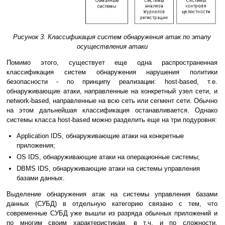
Рисунок 3. Классификация систем обнаружения атак по этапу
осуществления атаки
Помимо этого, существует еще одна распространенная
классификация систем обнаружения нарушения политики
безопасности - по принципу реализации: host-based, т.е.
обнаруживающие атаки, направленные на конкретный узел сети, и
network-based, направленные на всю сеть или сегмент сети. Обычно
на этом дальнейшая классификация останавливается. Однако
системы класса host-based можно разделить еще на три подуровня:
Application IDS, обнаруживающие атаки на конкретные
приложения;
OS IDS, обнаруживающие атаки на операционные системы;
DBMS IDS, обнаруживающие атаки на системы управления
базами данных.
Выделение обнаружения атак на системы управления базами
данных (СУБД) в отдельную категорию связано с тем, что
современные СУБД уже вышли из разряда обычных приложений и
по многим своим характеристикам, в т.ч. и по сложности,