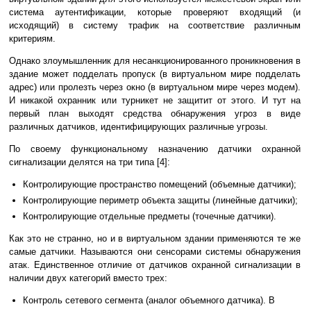
система аутентификации, которые проверяют входящий (и
исходящий) в систему трафик на соответствие различным
критериям.
Однако злоумышленник для несанкционированного проникновения в
здание может подделать пропуск (в виртуальном мире подделать
адрес) или пролезть через окно (в виртуальном мире через модем).
И никакой охранник или турникет не защитит от этого. И тут на
первый план выходят средства обнаружения угроз в виде
различных датчиков, идентифицирующих различные угрозы.
По своему функциональному назначению датчики охранной
сигнализации делятся на три типа [4]:
Контролирующие пространство помещений (объемные датчики);
Контролирующие периметр объекта защиты (линейные датчики);
Контролирующие отдельные предметы (точечные датчики).
Как это не странно, но и в виртуальном здании применяются те же
самые датчики. Называются они сенсорами системы обнаружения
атак. Единственное отличие от датчиков охранной сигнализации в
наличии двух категорий вместо трех:
Контроль сетевого сегмента (аналог объемного датчика). В