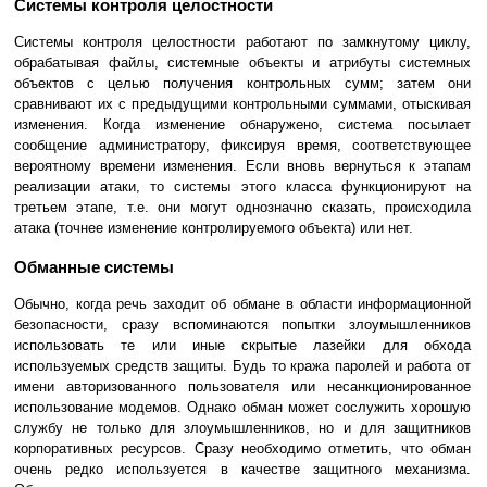
Системы контроля целостности
Системы контроля целостности работают по замкнутому циклу,
обрабатывая файлы, системные объекты и атрибуты системных
объектов с целью получения контрольных сумм; затем они
сравнивают их с предыдущими контрольными суммами, отыскивая
изменения. Когда изменение обнаружено, система посылает
сообщение администратору, фиксируя время, соответствующее
вероятному времени изменения. Если вновь вернуться к этапам
реализации атаки, то системы этого класса функционируют на
третьем этапе, т.е. они могут однозначно сказать, происходила
атака (точнее изменение контролируемого объекта) или нет.
Обманные системы
Обычно, когда речь заходит об обмане в области информационной
безопасности, сразу вспоминаются попытки злоумышленников
использовать те или иные скрытые лазейки для обхода
используемых средств защиты. Будь то кража паролей и работа от
имени авторизованного пользователя или несанкционированное
использование модемов. Однако обман может сослужить хорошую
службу не только для злоумышленников, но и для защитников
корпоративных ресурсов. Сразу необходимо отметить, что обман
очень редко используется в качестве защитного механизма.