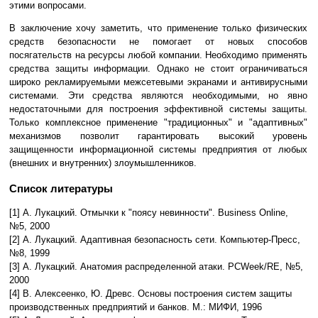
этими вопросами.
В заключение хочу заметить, что применение только физических
средств безопасности не помогает от новых способов
посягательств на ресурсы любой компании. Необходимо применять
средства защиты информации. Однако не стоит ограничиваться
широко рекламируемыми межсетевыми экранами и антивирусными
системами. Эти средства являются необходимыми, но явно
недостаточными для построения эффективной системы защиты.
Только комплексное применение "традиционных" и "адаптивных"
механизмов позволит гарантировать высокий уровень
защищенности информационной системы предприятия от любых
(внешних и внутренних) злоумышленников.
Список литературы
[1] А. Лукацкий. Отмычки к "поясу невинности". Business Online,
№5, 2000
[2] А. Лукацкий. Адаптивная безопасность сети. Компьютер-Пресс,
№8, 1999
[3] А. Лукацкий. Анатомия распределенной атаки. PCWeek/RE, №5,
2000
[4] В. Алексеенко, Ю. Древс. Основы построения систем защиты
производственных предприятий и банков. М.: МИФИ, 1996