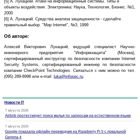
[5] А. Лукацкий. Атаки на информационные системы. Типы и
объекты воздействия. Электроника: Наука, Технология, Бизнес. №1,
2000
[6] А. Лукацкий. Средства анализа защищенности - сделайте
правильный выбор. "Мир Internet", №3, 1999
Об авторе:
Алексей Викторович Лукацкий, ведущий специалист Научно-
инженерного предприятия "Информзащита" (Москва),
сертифицированный инструктор по безопасности компании Internet
Security Systems, сертифицированный инженер по безопасности
компании CheckPoint Technologies. Связаться с ним можно по тел.
(095) 289-8998 или e-mail:
luka@infosec.ru
.
Новости IT
7 августа 2026
Airbnb протестирует поиск жилья по запросам на естественном языке
7 августа 2026
Google показала офлайн-переводчик на Raspberry Pi 5 с локальной
Gemma 4