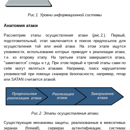
Рис.1. Уровни информационной системы
Анатомия атаки
Рассмотрим этапы осуществления атаки (рис.2.). Первый,
подготовительный, этап заключается в поиске предпосылок для
осуществления той или иной атаки. На этом этапе ищутся
уязвимости, использование которых приводит к реализации атаки,
т.е. ко второму этапу. На третьем этапе завершается атака,
"заметаются" следы и т.д. При этом первый и третий этапы сами по
себе могут являться атаками. Например, поиск нарушителем
уязвимостей при помощи сканеров безопасности, например, nmap
или SATAN считается атакой.
Рис.2. Этапы осуществления атаки
Существующие механизмы защиты, реализованные в межсетевых
экранах (firewall), серверах аутентификации, системах