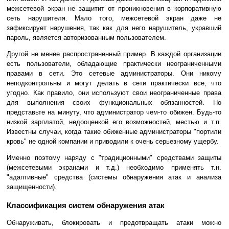
межсетевой экран не защитит от проникновения в корпоративную
сеть нарушителя. Мало того, межсетевой экран даже не
зафиксирует нарушения, так как для него нарушитель, укравший
пароль, является авторизованным пользователем.
Другой не менее распространенный пример. В каждой организации
есть пользователи, обладающие практически неограниченными
правами в сети. Это сетевые администраторы. Они никому
неподконтрольны и могут делать в сети практически все, что
угодно. Как правило, они используют свои неограниченные права
для выполнения своих функциональных обязанностей. Но
представьте на минуту, что администратор чем-то обижен. Будь-то
низкой зарплатой, недооценкой его возможностей, местью и т.п.
Известны случаи, когда такие обиженные администраторы "портили
кровь" не одной компании и приводили к очень серьезному ущербу.
Именно поэтому наряду с "традиционными" средствами защиты
(межсетевыми экранами и т.д.) необходимо применять т.н.
"адаптивные" средства (системы обнаружения атак и анализа
защищенности).
Классификация систем обнаружения атак
Обнаруживать, блокировать и предотвращать атаки можно