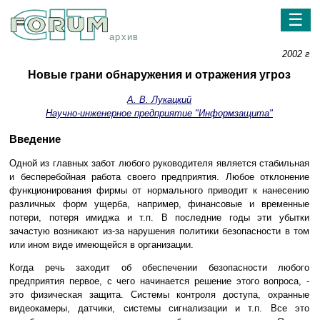
☰
архив
2002 г
Новые грани обнаружения и отражения угроз
А. В. Лукацкий
Научно-инженерное предприятие "Информзащита"
Введение
Одной из главных забот любого руководителя является стабильная
и бесперебойная работа своего предприятия. Любое отклонение
функционирования фирмы от нормального приводит к нанесению
различных форм ущерба, например, финансовые и временные
потери, потеря имиджа и т.п. В последние годы эти убытки
зачастую возникают из-за нарушения политики безопасности в том
или ином виде имеющейся в организации.
Когда речь заходит об обеспечении безопасности любого
предприятия первое, с чего начинается решение этого вопроса, -
это физическая защита. Системы контроля доступа, охранные
видеокамеры, датчики, системы сигнализации и т.п. Все это