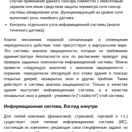
случае применения данного сенсора совместно с межсетевым
экраном или иным средством защиты периметра сети сенсор
системы обнаружения атак, функционирующий на уровне сети
выполняет роль линейного датчика.
Контроль отдельного узла информационной системы (аналог
точечного датчика).
Аналог механизма охранной сигнализации и оповещения
периодического действия тоже присутствует в виртуальном мире.
Это системы анализа защищенности, которые по требованию
администратора безопасности или по расписанию проводят ряд
проверок заданных компонентов информационной системы. Можно
провести следующую аналогию с анализом защищенности -
охранник, периодически обходящий все этажи здания в поисках
открытых дверей, незакрытых окон и других проблем. Также
действует и система анализа защищенности. Только в качестве
здания выступает информационная система, а в качестве
незакрытых окон и дверей - уязвимости ("слабости") этой системы.
Информационная система. Взгляд изнутри
Для любой компании (финансовой, страховой, торговой и т.п.)
существует своя типовая информационная система (ИС),
состоящая из компонент, решающих свои специфичные задачи, но