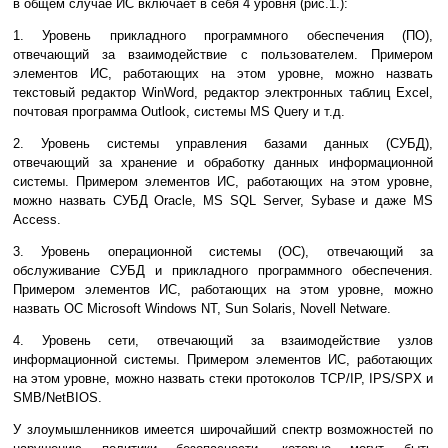
в общем случае ИС включает в себя 4 уровня (рис.1.):
1. Уровень прикладного программного обеспечения (ПО),
отвечающий за взаимодействие с пользователем. Примером
элементов ИС, работающих на этом уровне, можно назвать
текстовый редактор WinWord, редактор электронных таблиц Excel,
почтовая программа Outlook, системы MS Query и т.д.
2. Уровень системы управления базами данных (СУБД),
отвечающий за хранение и обработку данных информационной
системы. Примером элементов ИС, работающих на этом уровне,
можно назвать СУБД Oracle, MS SQL Server, Sybase и даже MS
Access.
3. Уровень операционной системы (ОС), отвечающий за
обслуживание СУБД и прикладного программного обеспечения.
Примером элементов ИС, работающих на этом уровне, можно
назвать ОС Microsoft Windows NT, Sun Solaris, Novell Netware.
4. Уровень сети, отвечающий за взаимодействие узлов
информационной системы. Примером элементов ИС, работающих
на этом уровне, можно назвать стеки протоколов TCP/IP, IPS/SPX и
SMB/NetBIOS.
У злоумышленников имеется широчайший спектр возможностей по