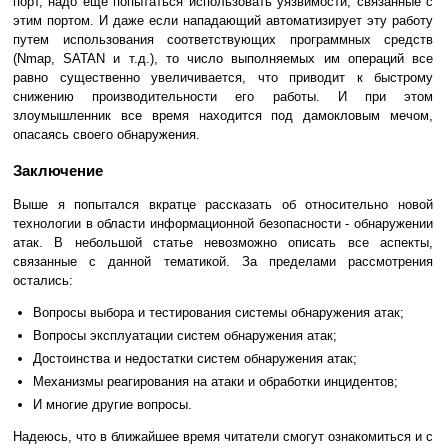
порт, надо еще попытаться использовать уязвимости, связанные с
этим портом. И даже если нападающий автоматизирует эту работу
путем использования соответствующих программных средств
(Nmap, SATAN и т.д.), то число выполняемых им операций все
равно существенно увеличивается, что приводит к быстрому
снижению производительности его работы. И при этом
злоумышленник все время находится под дамокловым мечом,
опасаясь своего обнаружения.
Заключение
Выше я попытался вкратце рассказать об относительно новой
технологии в области информационной безопасности - обнаружении
атак. В небольшой статье невозможно описать все аспекты,
связанные с данной тематикой. За пределами рассмотрения
остались:
Вопросы выбора и тестирования системы обнаружения атак;
Вопросы эксплуатации систем обнаружения атак;
Достоинства и недостатки систем обнаружения атак;
Механизмы реагирования на атаки и обработки инцидентов;
И многие другие вопросы.
Надеюсь, что в ближайшее время читатели смогут ознакомиться и с