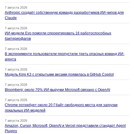
7 августа 2026
Anthropic создаёт собственную команду разработчиков ИИ-чипов для
Claude
7 августа 2026
ИИ-модели Evo помогли спроектировать 16 работоспособных
бактериофагов
7 августа 2026
В эксперименте пользователи пропустили треть опасных команд ИИ-
агента
7 августа 2026
Модель Kimi K3 с открытыми весами появилась в GitHub Copilot
7 августа 2026
Bloomberg: около 70% ИИ-выручки Microsoft связано с OpenAI
7 августа 2026
Chrome потребует около 20 Гбайт свободного места для загрузки
локальных ИИ-моделей
7 августа 2026
Amazon, Cursor, Microsoft, OpenAI и Vercel представили стандарт Agent
Plugins