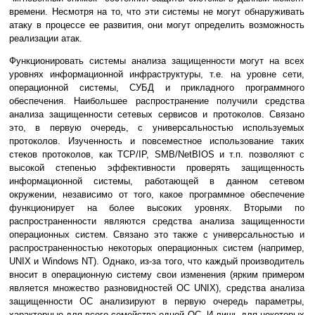
времени. Несмотря на то, что эти системы не могут обнаруживать
атаку в процессе ее развития, они могут определить возможность
реализации атак.
Функционировать системы анализа защищенности могут на всех
уровнях информационной инфраструктуры, т.е. на уровне сети,
операционной системы, СУБД и прикладного программного
обеспечения. Наибольшее распространение получили средства
анализа защищенности сетевых сервисов и протоколов. Связано
это, в первую очередь, с универсальностью используемых
протоколов. Изученность и повсеместное использование таких
стеков протоколов, как TCP/IP, SMB/NetBIOS и т.п. позволяют с
высокой степенью эффективности проверять защищенность
информационной системы, работающей в данном сетевом
окружении, независимо от того, какое программное обеспечение
функционирует на более высоких уровнях. Вторыми по
распространенности являются средства анализа защищенности
операционных систем. Связано это также с универсальностью и
распространенностью некоторых операционных систем (например,
UNIX и Windows NT). Однако, из-за того, что каждый производитель
вносит в операционную систему свои изменения (ярким примером
является множество разновидностей ОС UNIX), средства анализа
защищенности ОС анализируют в первую очередь параметры,
характерные для всего семейства одной ОС. И лишь для некоторых