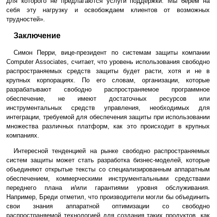
для которого не предлагаются услуги поддержки. Мы берем на
себя эту нагрузку и освобождаем клиентов от возможных
трудностей».
Заключение
Симон Перри, вице-президент по системам защиты компании
Computer Associates, считает, что уровень использования свободно
распространяемых средств защиты будет расти, хотя и не в
крупных корпорациях. По его словам, организации, которые
разрабатывают свободно распространяемое программное
обеспечение, не имеют достаточных ресурсов или
инструментальных средств управления, необходимых для
интеграции, требуемой для обеспечения защиты при использовании
множества различных платформ, как это происходит в крупных
компаниях.
Интересной тенденцией на рынке свободно распространяемых
систем защиты может стать разработка бизнес-моделей, которые
объединяют открытые тексты со специализированным аппаратным
обеспечением, коммерческими инструментальными средствами
переднего плана и/или гарантиями уровня обслуживания.
Например, Бреди отметил, что производители могли бы объединить
свои знания аппаратной оптимизации со свободно
распространяемой технологией для создания таких продуктов, как