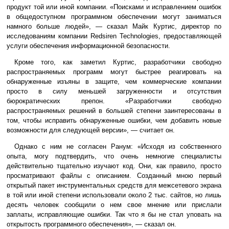
продукт той или иной компании. «Поисками и исправлением ошибок
в общедоступном программном обеспечении могут заниматься
намного больше людей», — сказал Майк Куртис, директор по
исследованиям компании Redsiren Technologies, предоставляющей
услуги обеспечения информационной безопасности.
Кроме того, как заметил Куртис, разработчики свободно
распространяемых программ могут быстрее реагировать на
обнаруженные изъяны в защите, чем коммерческие компании
просто в силу меньшей загруженности и отсутствия
бюрократических препон. «Разработчики свободно
распространяемых решений в большей степени заинтересованы в
том, чтобы исправить обнаруженные ошибки, чем добавить новые
возможности для следующей версии», — считает он.
Однако с ним не согласен Ранум: «Исходя из собственного
опыта, могу подтвердить, что очень немногие специалисты
действительно тщательно изучают код. Они, как правило, просто
просматривают файлы с описанием. Созданный мною первый
открытый пакет инструментальных средств для межсетевого экрана
в той или иной степени использовали около 2 тыс. сайтов, но лишь
десять человек сообщили о нем свое мнение или прислали
заплаты, исправляющие ошибки. Так что я бы не стал уповать на
открытость программного обеспечения», — сказал он.