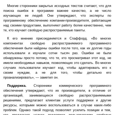
Многие сторонники закрытых исходных текстов считают, что для
поиска ошибок в программе важнее качество, а не число
изучающих ее людей. Они утверждают, что эксперты по
программному обеспечению компании-производителя, работающие
над своими продуктами, выполняют работу более качественно, чем
те, кто изучает свободно распространяемые пакеты.
К его мнению присоединяется и Спаффорд. «Во многих
компонентах свободно распространяемого программного
обеспечения были найдены ошибки после того, как их долгие годы
использовали и изучали сотни тысяч раз. Ошибки не были
обнаружены просто потому, что те, кто просматривал этот код, не
имели необходимых навыков, позволяющих это сделать. Во многих
случаях пользователи изучают код, чтобы адаптировать его к
своим нуждам, а не для того, чтобы детально его
проанализировать», — заметил он.
Поддержка.
Сторонники коммерческого программного
обеспечения утверждают, что их производители, в отличие от
организаций, занимающихся свободно распространяемыми
решениями, предлагают клиентам услуги поддержки и другие
ресурсы, которыми можно воспользоваться в случае каких-либо
проблем. Однако такой подход позволяет усилить позиции и тем,
кто предлагает услуги поддержки пользователям свободно