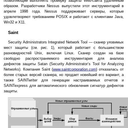
позволяющий выполнять проверку защиты Web-сайта удаленным
образом. Разработчики Nessus выпустили этот инструментарий в
апреле 1998 года. Nessus поддерживает серверы, которые
удовлетворяют требованиям POSIX и работают с клиентами Java,
Win32 и X11.
Saint
Security Administrators Integrated Network Tool — сканер уязвимых
мест защиты (см. рис. 1), который работает с большинством
разновидностей Unix, включая Linux. Сканер создан на базе
свободно распространяемого инструментария для анализа
дефектов защиты Satan (Security Administrator’s Tool for Analyzing
Networks). Компания Saint (
www.saintcorporation.com
) отказалась от
более старых версий сканера, но продает новейший его вариант, а
также SAINTwriter для генерации настраиваемых отчетов и
SAINTexpress для автоматического обновления сигнатур дефектов
защиты.