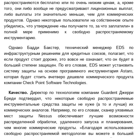
распространяются бесплатно или по очень низким ценам, а, кроме
того, они либо вообще не предусматривают лицензионных выплат,
либо выплаты эти значительно меньше, чем для коммерческих
продуктов. Однако некоторые пользователи на собственном опыте
убедились, что утверждение «вы получаете то, за что заплатили» в
полной мере применимо к свободно распространяемому
инструментарию.
Однако Бадди Бакстер, технический менеджер EDS по
инфраструктурным решениям для кредитных союзов, полагает, что
если продукт стоит дороже, это вовсе не означает, что он будет в
большей степени защищен. По его словам, EDS может установить
систему защиты на основе программного инструментария Astaro,
которая будет стоить вчетверо дешевле коммерческого продукта
компании Check Point Software Technologies.
Качество.
Директор по технологиям компании Guardent Джерри
Бреди подтвердил, что некоторые свободно распространяемые
инструментальные средства защиты не хуже (а то и лучше) их
коммерческих аналогов. Например, по его словам, сканер уязвимых
мест защиты Nessus обеспечивает лучшие возможности
распределенной обработки, удаленного запуска и планирования,
чем многие коммерческие продукты. «Благодаря использованию
свободно распространяемой методологии вы можете в большей