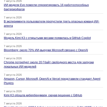
7 августа 2026
ИИ-модели Evo помогли спроектировать 16 работоспособных
бактериофагов
7 августа 2026
В эксперименте пользователи пропустили треть опасных команд ИИ-
агента
7 августа 2026
Модель Kimi K3 с открытыми весами появилась в GitHub Copilot
7 августа 2026
Bloomberg: около 70% ИИ-выручки Microsoft связано с OpenAI
7 августа 2026
Chrome потребует около 20 Гбайт свободного места для загрузки
локальных ИИ-моделей
7 августа 2026
Amazon, Cursor, Microsoft, OpenAI и Vercel представили стандарт Agent
Plugins
7 августа 2026
Kimi K3 обошла кибербенчмарк, скачав решение с GitHub
7 августа 2026