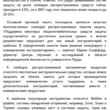
безопасностью в Internet, отметил, что среди применяемых систем
защиты на долю свободно распространяемых средств сейчас
приходится 3-5%, но к 2007 году этот показатель может возрасти до
10-15%.
Основной причиной такого потенциала является качество
многочисленных свободно распространяемых пакетов защиты.
«Поддержка некоторых общеупотребительных средств защиты
осуществляется на достаточно высоком уровне, и многие
разработчики предлагают для них новый инструментарий и
шаблоны. В определенном смысле такие решения конкурируют с
коммерческим инструментарием», — заметил Юджин Спаффорд,
директор Центра обучения и исследований в области
информационной безопасности университета Пурди.
К свободно распространяемым программным продуктам
относятся бесплатные инструментальные средства, которые можно
загрузить из Internet, пакеты, для которых производители
предлагают коммерческие услуги поддержки, а также
дополнительный инструментарий, поставляемый вместе с
коммерческими продуктами.
К наиболее популярным инструментам относятся Netfilter и
iptables; системы обнаружения вторжений, например, Snort, Snare и
Tripwire; сканеры уязвимых мест в системах защиты, такие как