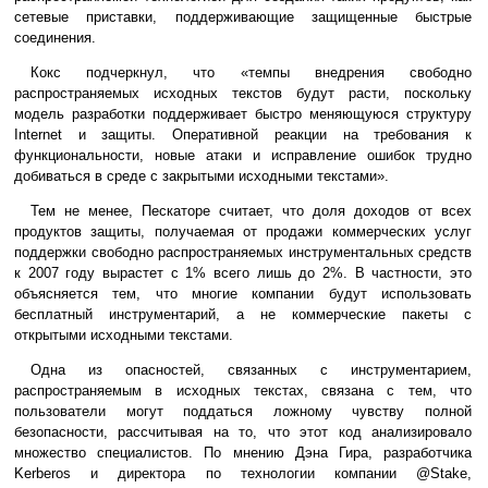
сетевые приставки, поддерживающие защищенные быстрые
соединения.
Кокс подчеркнул, что «темпы внедрения свободно
распространяемых исходных текстов будут расти, поскольку
модель разработки поддерживает быстро меняющуюся структуру
Internet и защиты. Оперативной реакции на требования к
функциональности, новые атаки и исправление ошибок трудно
добиваться в среде с закрытыми исходными текстами».
Тем не менее, Пескаторе считает, что доля доходов от всех
продуктов защиты, получаемая от продажи коммерческих услуг
поддержки свободно распространяемых инструментальных средств
к 2007 году вырастет с 1% всего лишь до 2%. В частности, это
объясняется тем, что многие компании будут использовать
бесплатный инструментарий, а не коммерческие пакеты с
открытыми исходными текстами.
Одна из опасностей, связанных с инструментарием,
распространяемым в исходных текстах, связана с тем, что
пользователи могут поддаться ложному чувству полной
безопасности, рассчитывая на то, что этот код анализировало
множество специалистов. По мнению Дэна Гира, разработчика
Kerberos и директора по технологии компании @Stake,