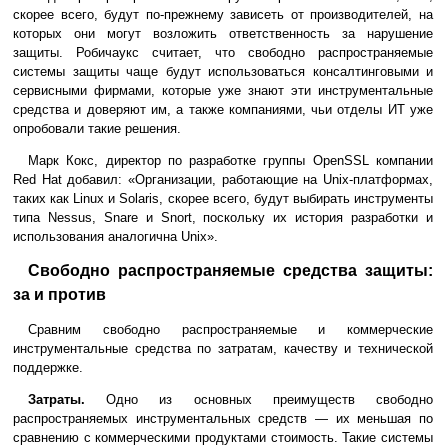
скорее всего, будут по-прежнему зависеть от производителей, на
которых они могут возложить ответственность за нарушение
защиты. Робичаукс считает, что свободно распространяемые
системы защиты чаще будут использоваться консалтинговыми и
сервисными фирмами, которые уже знают эти инструментальные
средства и доверяют им, а также компаниями, чьи отделы ИТ уже
опробовали такие решения.
Марк Кокс, директор по разработке группы OpenSSL компании
Red Hat добавил: «Организации, работающие на Unix-платформах,
таких как Linux и Solaris, скорее всего, будут выбирать инструменты
типа Nessus, Snare и Snort, поскольку их история разработки и
использования аналогична Unix».
Свободно распространяемые средства защиты:
за и против
Сравним свободно распространяемые и коммерческие
инструментальные средства по затратам, качеству и технической
поддержке.
Затраты.
Одно из основных преимуществ свободно
распространяемых инструментальных средств — их меньшая по
сравнению с коммерческими продуктами стоимость. Такие системы