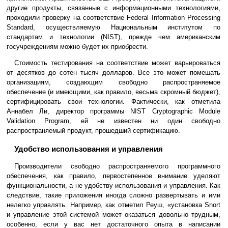
другие продукты, связанные с информационными технологиями,
проходили проверку на соответствие Federal Information Processing
Standard, осуществляемую Национальным институтом по
стандартам и технологии (NIST), прежде чем американским
госучреждениям можно будет их приобрести.
Стоимость тестирования на соответствие может варьироваться
от десятков до сотен тысяч долларов. Все это может помешать
организациям, создающим свободно распространяемое
обеспечение (и имеющими, как правило, весьма скромный бюджет),
сертифицировать свои технологии. Фактически, как отметила
Аннабел Ли, директор программы NIST Cryptographic Module
Validation Program, ей не известен ни один свободно
распространяемый продукт, прошедший сертификацию.
Удобство использования и управления
Производители свободно распространяемого программного
обеспечения, как правило, первостепенное внимание уделяют
функциональности, а не удобству использования и управления. Как
следствие, такие приложения иногда сложно развертывать и ими
нелегко управлять. Например, как отметил Реуш, «установка Snort
и управление этой системой может оказаться довольно трудным,
особенно, если у вас нет достаточного опыта в написании