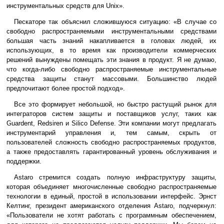
инструментальных средств для Unix».
Пескаторе так объяснил сложившуюся ситуацию: «В случае со
свободно распространяемыми инструментальными средствами
большая часть знаний накапливается в головах людей, их
использующих, в то время как производители коммерческих
решений вынуждены помещать эти знания в продукт. Я не думаю,
что когда-либо свободно распространяемые инструментальные
средства защиты станут массовыми. Большинство людей
предпочитают более простой подход».
Все это формирует небольшой, но быстро растущий рынок для
интеграторов систем защиты и поставщиков услуг, таких как
Guardent, Redsiren и Silico Defense. Эти компании могут предлагать
инструментарий управления и, тем самым, скрыть от
пользователей сложность свободно распространяемых продуктов,
а также предоставлять гарантированный уровень обслуживания и
поддержки.
Astaro стремится создать полную инфраструктуру защиты,
которая объединяет многочисленные свободно распространяемые
технологии в единый, простой в использовании интерфейс. Эрнст
Келтинг, президент американского отделения Astaro, подчеркнул:
«Пользователи не хотят работать с программным обеспечением,