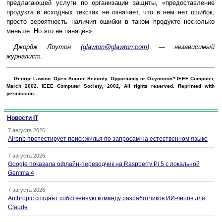
предлагающей услуги по организации защиты, «предоставление
продукта в исходных текстах не означает, что в нем нет ошибок,
просто вероятность наличия ошибки в таком продукте несколько
меньше. Но это не панацея».
Джордж Лоутон (
glawton@glawton.com
) — независимый
журналист.
George Lawton. Open Source Security: Opportunity or Oxymoron? IEEE Computer,
March 2002. IEEE Computer Society, 2002, All rights reserved. Reprinted with
permission.
Новости IT
7 августа 2026
Airbnb протестирует поиск жилья по запросам на естественном языке
7 августа 2026
Google показала офлайн-переводчик на Raspberry Pi 5 с локальной
Gemma 4
7 августа 2026
Anthropic создаёт собственную команду разработчиков ИИ-чипов для
Claude