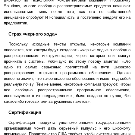
директор по технологиям консалтинговой компании Productivity
Solutions, многие свободно распространяемые средства начинают
использоваться лишь после того, как его по собственной
инициативе опробуют ИТ-специалисты и постепенно внедрят его на
предприятии.
Страх «черного хода»
Поскольку исходные тексты открыты, некоторые компании
опасаются, что хакеры будут создавать «черные ходы» в свободно
распространяемом инструментарии, через которые они смогут
проникать в системы. Робичаукс по этому поводу заметил: «Это
одно из самых серьезных препятствий на пути широкого
распространения открытого программного обеспечения. Однако
вовсе не значит, что такое опасение обоснованно и имеет под собой
реальную почву. Тем не менее, некоторые компании требуют, чтобы
все свободно распространяемое программное обеспечение,
используемое в их подразделениях, было создано «с нуля», без
каких-либо готовых или загруженных пакетов».
Сертификация
Сертификация продукта уполномоченными государственными
организациями может дать серьезный импульс к его широкому
применению. Правительство США требует, чтобы системы защиты и