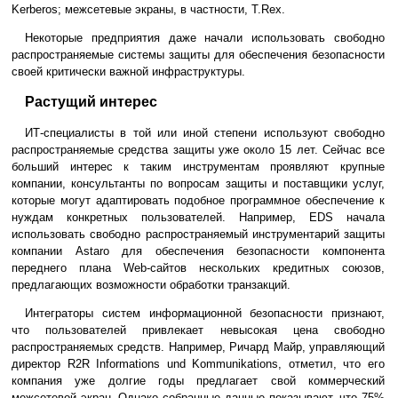
Kerberos; межсетевые экраны, в частности, T.Rex.
Некоторые предприятия даже начали использовать свободно
распространяемые системы защиты для обеспечения безопасности
своей критически важной инфраструктуры.
Растущий интерес
ИТ-специалисты в той или иной степени используют свободно
распространяемые средства защиты уже около 15 лет. Сейчас все
больший интерес к таким инструментам проявляют крупные
компании, консультанты по вопросам защиты и поставщики услуг,
которые могут адаптировать подобное программное обеспечение к
нуждам конкретных пользователей. Например, EDS начала
использовать свободно распространяемый инструментарий защиты
компании Astaro для обеспечения безопасности компонента
переднего плана Web-сайтов нескольких кредитных союзов,
предлагающих возможности обработки транзакций.
Интеграторы систем информационной безопасности признают,
что пользователей привлекает невысокая цена свободно
распространяемых средств. Например, Ричард Майр, управляющий
директор R2R Informations und Kommunikations, отметил, что его
компания уже долгие годы предлагает свой коммерческий
межсетевой экран. Однако собранные данные показывают, что 75%