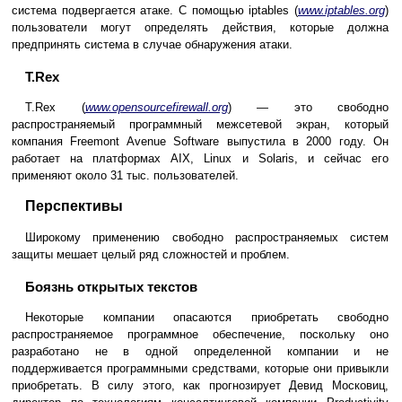
система подвергается атаке. С помощью iptables (
www.iptables.org
)
пользователи могут определять действия, которые должна
предпринять система в случае обнаружения атаки.
T.Rex
T.Rex (
www.opensourcefirewall.org
) — это свободно
распространяемый программный межсетевой экран, который
компания Freemont Avenue Software выпустила в 2000 году. Он
работает на платформах AIX, Linux и Solaris, и сейчас его
применяют около 31 тыс. пользователей.
Перспективы
Широкому применению свободно распространяемых систем
защиты мешает целый ряд сложностей и проблем.
Боязнь открытых текстов
Некоторые компании опасаются приобретать свободно
распространяемое программное обеспечение, поскольку оно
разработано не в одной определенной компании и не
поддерживается программными средствами, которые они привыкли
приобретать. В силу этого, как прогнозирует Девид Московиц,