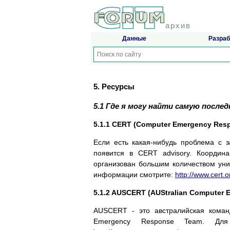
архив
Данные
Разраб
5. Ресурсы
5.1 Где я могу найти самую пос
5.1.1 CERT (Computer Emergency Res
Если есть какая-нибудь проблема с з
появится в CERT advisory. Коорди
организован большим количеством уни
информации смотрите:
http://www.cert.o
5.1.2 AUSCERT (AUStralian Computer
AUSCERT - это австралийская коман
Emergency Response Team. Для