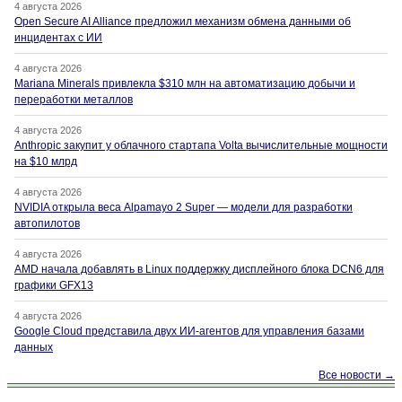
4 августа 2026
Open Secure AI Alliance предложил механизм обмена данными об
инцидентах с ИИ
4 августа 2026
Mariana Minerals привлекла $310 млн на автоматизацию добычи и
переработки металлов
4 августа 2026
Anthropic закупит у облачного стартапа Volta вычислительные мощности
на $10 млрд
4 августа 2026
NVIDIA открыла веса Alpamayo 2 Super — модели для разработки
автопилотов
4 августа 2026
AMD начала добавлять в Linux поддержку дисплейного блока DCN6 для
графики GFX13
4 августа 2026
Google Cloud представила двух ИИ-агентов для управления базами
данных
Все новости →