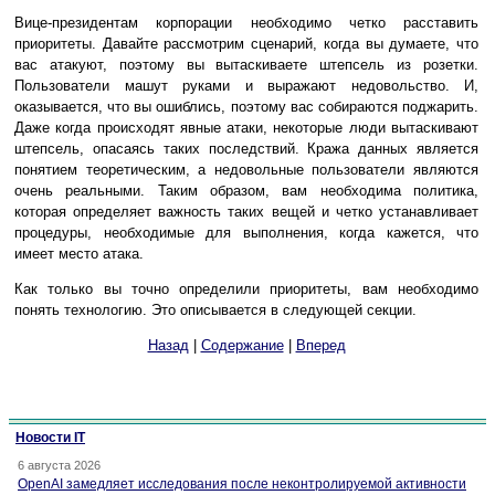
Вице-президентам корпорации необходимо четко расставить
приоритеты. Давайте рассмотрим сценарий, когда вы думаете, что
вас атакуют, поэтому вы вытаскиваете штепсель из розетки.
Пользователи машут руками и выражают недовольство. И,
оказывается, что вы ошиблись, поэтому вас собираются поджарить.
Даже когда происходят явные атаки, некоторые люди вытаскивают
штепсель, опасаясь таких последствий. Кража данных является
понятием теоретическим, а недовольные пользователи являются
очень реальными. Таким образом, вам необходима политика,
которая определяет важность таких вещей и четко устанавливает
процедуры, необходимые для выполнения, когда кажется, что
имеет место атака.
Как только вы точно определили приоритеты, вам необходимо
понять технологию. Это описывается в следующей секции.
Назад
|
Содержание
|
Вперед
Новости IT
6 августа 2026
OpenAI замедляет исследования после неконтролируемой активности