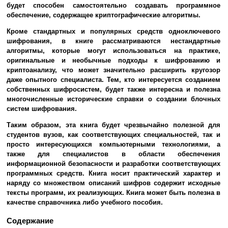
будет способен самостоятельно создавать программное
обеспечение, содержащее криптографические алгоритмы.
Кроме стандартных и популярных средств одноключевого
шифрования, в книге рассматриваются нестандартные
алгоритмы, которые могут использоваться на практике,
оригинальные и необычные подходы к шифрованию и
криптоанализу, что может значительно расширить кругозор
даже опытного специалиста. Тем, кто интересуется созданием
собственных шифросистем, будет также интересна и полезна
многочисленные исторические справки о создании блочных
систем шифрования.
Таким образом, эта книга будет чрезвычайно полезной для
студентов вузов, как соответствующих специальностей, так и
просто интересующихся компьютерными технологиями, а
также для специалистов в области обеспечения
информационной безопасности и разработки соответствующих
программных средств. Книга носит практический характер и
наряду со множеством описаний шифров содержит исходные
тексты программ, их реализующих. Книга может быть полезна в
качестве справочника либо учебного пособия.
Содержание