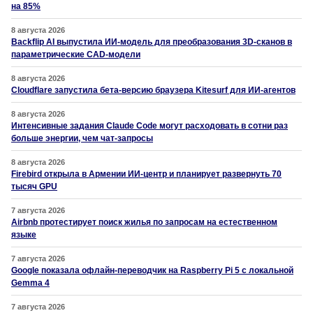
на 85%
8 августа 2026
Backflip AI выпустила ИИ-модель для преобразования 3D-сканов в
параметрические CAD-модели
8 августа 2026
Cloudflare запустила бета-версию браузера Kitesurf для ИИ-агентов
8 августа 2026
Интенсивные задания Claude Code могут расходовать в сотни раз
больше энергии, чем чат-запросы
8 августа 2026
Firebird открыла в Армении ИИ-центр и планирует развернуть 70
тысяч GPU
7 августа 2026
Airbnb протестирует поиск жилья по запросам на естественном
языке
7 августа 2026
Google показала офлайн-переводчик на Raspberry Pi 5 с локальной
Gemma 4
7 августа 2026