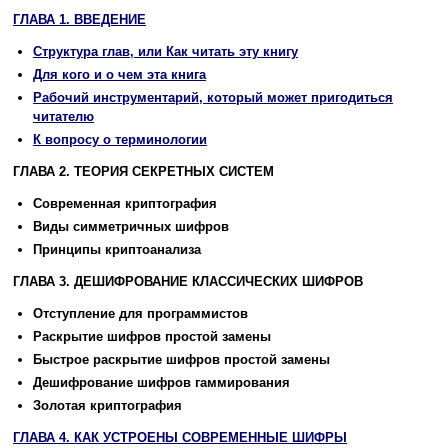
ГЛАВА 1. ВВЕДЕНИЕ
Стpуктуpа глав, или Как читать эту книгу
Для кого и о чем эта книга
Рабочий инструментарий, который может пригодиться
читателю
К вопросу о терминологии
ГЛАВА 2. ТЕОРИЯ СЕКРЕТНЫХ СИСТЕМ
Современная криптография
Виды симметричных шифров
Принципы криптоанализа
ГЛАВА 3. ДЕШИФРОВАНИЕ КЛАССИЧЕСКИХ ШИФРОВ
Отступление для программистов
Раскрытие шифров простой замены
Быстрое раскрытие шифров простой замены
Дешифрование шифров гаммирования
Золотая криптография
ГЛАВА 4. КАК УСТРОЕНЫ СОВРЕМЕННЫЕ ШИФРЫ