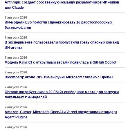
Anthropic создаёт собственную команду разработчиков ИИ-чипов
для Claude
7 августа 2026
ИИ-модели Evo помогли спроектировать 16 работоспособных
бактериофагов
7 августа 2026
В эксперименте пользователи пропустили треть опасных команд
ИИ-агента
7 августа 2026
Модель Kimi K3 с открытыми весами появилась в GitHub Copilot
7 августа 2026
Bloomberg: около 70% ИИ-выручки Microsoft связано с OpenAI
7 августа 2026
Chrome потребует около 20 Гбайт свободного места для загрузки
локальных ИИ-моделей
7 августа 2026
Amazon, Cursor, Microsoft, OpenAI и Vercel представили стандарт
Agent Plugins
7 августа 2026