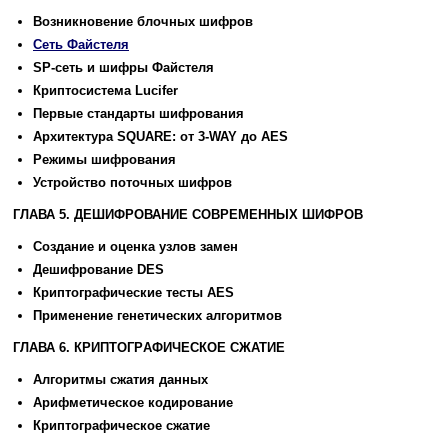
Возникновение блочных шифров
Сеть Файстеля
SP-сеть и шифры Файстеля
Криптосистема Lucifer
Первыe стандарты шифрования
Архитектура SQUARE: от 3-WAY до AES
Режимы шифрования
Устройство поточных шифров
ГЛАВА 5. ДЕШИФРОВАНИЕ СОВРЕМЕННЫХ ШИФРОВ
Создание и оценка узлов замен
Дешифрование DES
Криптографические тесты AES
Применение генетических алгоритмов
ГЛАВА 6. КPИПТОГPАФИЧЕСКОЕ СЖАТИЕ
Алгоритмы сжатия данных
Арифметическое кодирование
Криптографическое сжатие