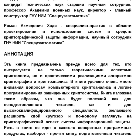
кандидат технических наук старший научный сотрудник,
профессор Академии военных наук, директор - главный
конструктор ГНУ НИИ "Спецвузавтоматика".
Роман Ахмедович Хади
- специалист-практик в области
проектирования и использования систем и средств
криптографической защиты информации, научный сотрудник
ГНУ НИИ "Спецвузавтоматика".
АННОТАЦИЯ
Эта книга предназначена прежде всего для тех, кто
интересуется не только теоретическими аспектами
криптологии, но и практическими реализациями алгоритмов
криптографии и криптоанализа. В книге уделено очень много
внимания вопросам компьютерного криптоанализа и логике
программирования защищенных криптосистем. Книга изложена
таким образом, что она будет полезной как для
неподготовленного читателя, так и для
высококвалифицированного специалиста, желающего
расширить свой кругозор и по-новому взглянуть на
криптографический аспект систем информационной защиты.
Речь в книге не идет о каких-то конкретных программных
продуктах, наоборот - прочтя книгу, подготовленный читатель