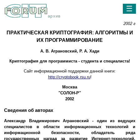
☰
архив
2002 г
ПРАКТИЧЕСКАЯ КРИПТОГРАФИЯ: АЛГОРИТМЫ И
ИХ ПРОГРАММИРОВАНИЕ
А. В. Агpановcкий, Р. А. Хади
Криптография для программиста - студента и специалиста!
Cайт информационной поддержки данной книги:
http://cryptobook.rsu.ru
!
Москва
"СОЛОН-Р"
2002
Сведения об авторах
Александр Владимирович Аграновский
- один из ведущих
специалистов в области информационных технологий и
информационной безопасности, обладатель ряда
государственных наград за развитие Интернет-технологий,