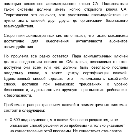
помощью секретного асимметричного ключа CA. Пользователи
такой системы должны иметь копию открытого ключа CA.
Теоретически это означает, что участникам взаимодействия не
нужно знать ключей друг друга до организации безопасного
взаимодействия.
Сторонники асимметричных систем считают, что такого механизма
достаточно для обеспечения аутентичности абонентов
взаимодействия.
Но проблема все равно остается. Пара асимметричных ключей
должна создаваться совместно. Оба ключа, независимо от того,
доступны они всем или нет, должны быть безопасно посланы
владельцу ключа, а также центру сертификации ключей.
Единственный способ сделать это - использовать какой-либо
способ доставки при невысоких требованиях к уровню
безопасности, и доставлять их вручную - при высоких требованиях
к безопасности.
Проблема с распространением ключей в асимметричных системах
состоит в следующем:
X.509 подразумевает, что ключи безопасно раздаются, и не
описывает способ решения этой проблемы - а только указывает
на существование этой проблемы. Не существует стандартов