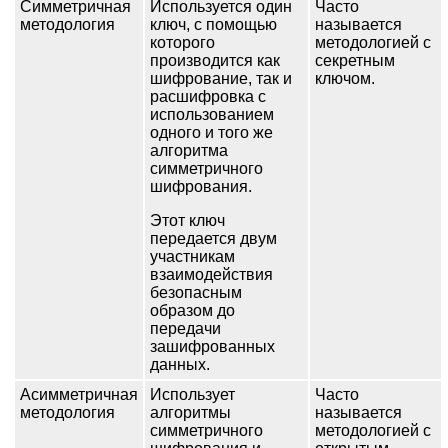
Симметричная
Используется один
Часто
методология
ключ, с помощью
называется
которого
методологией с
производится как
секретным
шифрование, так и
ключом.
расшифровка с
использованием
одного и того же
алгоритма
симметричного
шифрования.
Этот ключ
передается двум
участникам
взаимодействия
безопасным
образом до
передачи
зашифрованных
данных.
Асимметричная
Использует
Часто
методология
алгоритмы
называется
симметричного
методологией с