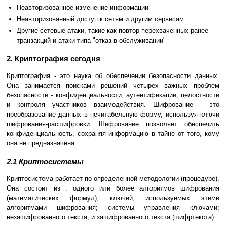
Неавторизованное изменение информации
Неавторизованный доступ к сетям и другим сервисам
Другие сетевые атаки, такие как повтор перехваченных ранее
транзакций и атаки типа "отказ в обслуживании"
2. Криптография сегодня
Криптография - это наука об обеспечении безопасности данных.
Она занимается поисками решений четырех важных проблем
безопасности - конфиденциальности, аутентификации, целостности
и контроля участников взаимодействия. Шифрование - это
преобразование данных в нечитабельную форму, используя ключи
шифрования-расшифровки. Шифрование позволяет обеспечить
конфиденциальность, сохраняя информацию в тайне от того, кому
она не предназначена.
2.1 Криптосистемы
Криптосистема работает по определенной методологии (процедуре).
Она состоит из : одного или более алгоритмов шифрования
(математических формул); ключей, используемых этими
алгоритмами шифрования; системы управления ключами;
незашифрованного текста; и зашифрованного текста (шифртекста).