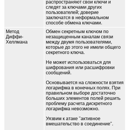
распространяют свои ключи и
следят за ключами других
пользователей; доверие
заключатся в неформальном
способе обмена ключами.
Метод
Обмен секретным ключом по
Диффи-
незащищенным каналам связи
Хеллмана
между двумя пользователями,
которые до этого не имели общего
секретного ключа.
Не может использоваться для
шифрования или расшифровки
сообщений.
Основывается на сложности взятия
логарифма в конечных полях. При
правильном выборе достаточно
больших элементов полей решить
проблему расчета дискретного
логарифма невозможно.
Уязвим к атаке "активное
вмешательство в соединение".