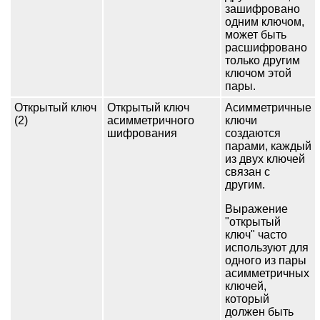
зашифровано
одним ключом,
может быть
расшифровано
только другим
ключом этой
пары.
Открытый ключ
Открытый ключ
Асимметричные
(2)
асимметричного
ключи
шифрования
создаются
парами, каждый
из двух ключей
связан с
другим.
Выражение
"открытый
ключ" часто
используют для
одного из пары
асимметричных
ключей,
который
должен быть