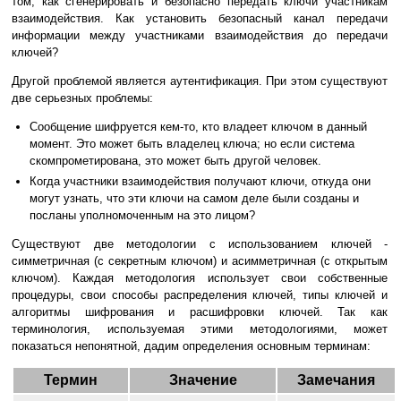
том, как сгенерировать и безопасно передать ключи участникам
взаимодействия. Как установить безопасный канал передачи
информации между участниками взаимодействия до передачи
ключей?
Другой проблемой является аутентификация. При этом существуют
две серьезных проблемы:
Сообщение шифруется кем-то, кто владеет ключом в данный
момент. Это может быть владелец ключа; но если система
скомпрометирована, это может быть другой человек.
Когда участники взаимодействия получают ключи, откуда они
могут узнать, что эти ключи на самом деле были созданы и
посланы уполномоченным на это лицом?
Существуют две методологии с использованием ключей -
симметричная (с секретным ключом) и асимметричная (с открытым
ключом). Каждая методология использует свои собственные
процедуры, свои способы распределения ключей, типы ключей и
алгоритмы шифрования и расшифровки ключей. Так как
терминология, используемая этими методологиями, может
показаться непонятной, дадим определения основным терминам:
Термин
Значение
Замечания