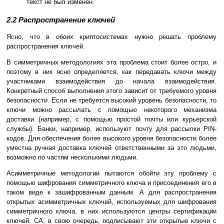
текст не был изменен.
2.2 Распространение ключей
Ясно, что в обоих криптосистемах нужно решать проблему
распространения ключей.
В симметричных методологиях эта проблема стоит более остро, и
поэтому в них ясно определяется, как передавать ключи между
участниками взаимодействия до начала взаимодействия.
Конкретный способ выполнения этого зависит от требуемого уровня
безопасности. Если не требуется высокий уровень безопасности, то
ключи можно рассылать с помощью некоторого механизма
доставки (например, с помощью простой почты или курьерской
службы). Банки, например, используют почту для рассылки PIN-
кодов. Для обеспечения более высокого уровня безопасности более
уместна ручная доставка ключей ответственными за это людьми,
возможно по частям несколькими людьми.
Асимметричные методологии пытаются обойти эту проблему с
помощью шифрования симметричного ключа и присоединения его в
таком виде к зашифрованным данным. А для распространения
открытых асимметричных ключей, используемых для шифрования
симметричного ключа, в них используются центры сертификации
ключей. CA, в свою очередь, подписывают эти открытые ключи с