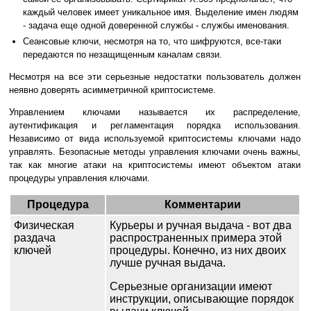
каждый человек имеет уникальное имя. Выделение имен людям
- задача еще одной доверенной службы - службы именования.
Сеансовые ключи, несмотря на то, что шифруются, все-таки
передаются по незащищенным каналам связи.
Несмотря на все эти серьезные недостатки пользователь должен
неявно доверять асимметричной криптосистеме.
Управлением ключами называется их распределение,
аутентификация и регламентация порядка использования.
Независимо от вида используемой криптосистемы ключами надо
управлять. Безопасные методы управления ключами очень важны,
так как многие атаки на криптосистемы имеют объектом атаки
процедуры управления ключами.
Процедура
Комментарии
Физическая
Курьеры и ручная выдача - вот два
раздача
распространенных примера этой
ключей
процедуры. Конечно, из них двоих
лучше ручная выдача.
Серьезные организации имеют
инструкции, описывающие порядок