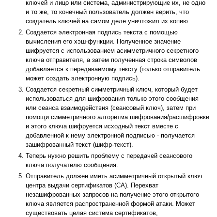
ключей и лицо или система, администрирующие их, не одно
и то же, то конечный пользователь должен верить, что
создатель ключей на самом деле уничтожил их копию.
Создается электронная подпись текста с помощью
вычисления его хэш-функции. Полученное значение
шифруется с использованием асимметричного секретного
ключа отправителя, а затем полученная строка символов
добавляется к передаваемому тексту (только отправитель
может создать электронную подпись).
Создается секретный симметричный ключ, который будет
использоваться для шифрования только этого сообщения
или сеанса взаимодействия (сеансовый ключ), затем при
помощи симметричного алгоритма шифрования/расшифровки
и этого ключа шифруется исходный текст вместе с
добавленной к нему электронной подписью - получается
зашифрованный текст (шифр-текст).
Теперь нужно решить проблему с передачей сеансового
ключа получателю сообщения.
Отправитель должен иметь асимметричный открытый ключ
центра выдачи сертификатов (CA). Перехват
незашифрованных запросов на получение этого открытого
ключа является распространенной формой атаки. Может
существовать целая система сертификатов,