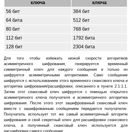
ключа
ключа
56 бит
384 бит
64 бита
512 бит
80 бит
768 бит
112 бит
1792 бита
128 бит
2304 бита
Для того чтобы избежать низкой скорости алгоритмов
асимметричного шифрования, генерируется временный
симметричный ключ для каждого сообщения и только он
шифруется асимметричными алгоритмами. Само сообщение
шифруется с использованием этого временного сеансового ключа и
алгоритма шифрования/расшифровки, описанного в пункте 2.1.1.1.
Затем этот сеансовый ключ шифруется с помощью открытого
асимметричного ключа получателя и асимметричного алгоритма
шифрования. После этого этот зашифрованный сеансовый ключ
вместе с зашифрованным сообщением передается получателю.
Получатель использует тот же самый асимметричный алгоритм
шифрования и свой секретный ключ для расшифровки сеансового
ключа, а полученный сеансовый ключ используется для
расшифровки самого сообщения.