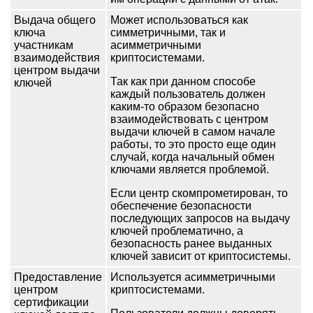
Выдача общего
Может использоваться как
ключа
симметричными, так и
участникам
асимметричными
взаимодействия
криптосистемами.
центром выдачи
Так как при данном способе
ключей
каждый пользователь должен
каким-то образом безопасно
взаимодействовать с центром
выдачи ключей в самом начале
работы, то это просто еще один
случай, когда начальный обмен
ключами является проблемой.
Если центр скомпрометирован, то
обеспечение безопасности
последующих запросов на выдачу
ключей проблематично, а
безопасность ранее выданных
ключей зависит от криптосистемы.
Предоставление
Используется асимметричными
центром
криптосистемами.
сертификации