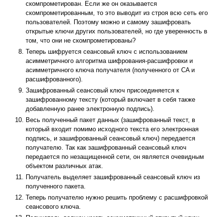
скомпрометирован. Если же он оказывается
скомпрометированным, то это выводит из строя всю сеть его
пользователей. Поэтому можно и самому зашифровать
открытые ключи других пользователей, но где уверенность в
том, что они не скомпрометированы?
Теперь шифруется сеансовый ключ с использованием
асимметричного алгоритма шифрования-расшифровки и
асимметричного ключа получателя (полученного от CA и
расшифрованного).
Зашифрованный сеансовый ключ присоединяется к
зашифрованному тексту (который включает в себя также
добавленную ранее электронную подпись).
Весь полученный пакет данных (зашифрованный текст, в
который входит помимо исходного текста его электронная
подпись, и зашифрованный сеансовый ключ) передается
получателю. Так как зашифрованный сеансовый ключ
передается по незащищенной сети, он является очевидным
объектом различных атак.
Получатель выделяет зашифрованный сеансовый ключ из
полученного пакета.
Теперь получателю нужно решить проблему с расшифровкой
сеансового ключа.