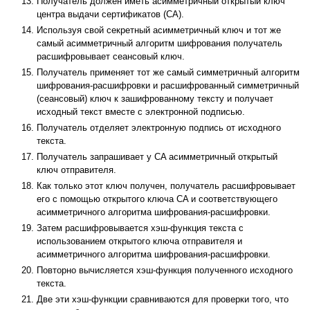
Получатель должен иметь асимметричный открытый ключ
центра выдачи сертификатов (CA).
Используя свой секретный асимметричный ключ и тот же
самый асимметричный алгоритм шифрования получатель
расшифровывает сеансовый ключ.
Получатель применяет тот же самый симметричный алгоритм
шифрования-расшифровки и расшифрованный симметричный
(сеансовый) ключ к зашифрованному тексту и получает
исходный текст вместе с электронной подписью.
Получатель отделяет электронную подпись от исходного
текста.
Получатель запрашивает у CA асимметричный открытый
ключ отправителя.
Как только этот ключ получен, получатель расшифровывает
его с помощью открытого ключа CA и соответствующего
асимметричного алгоритма шифрования-расшифровки.
Затем расшифровывается хэш-функция текста с
использованием открытого ключа отправителя и
асимметричного алгоритма шифрования-расшифровки.
Повторно вычисляется хэш-функция полученного исходного
текста.
Две эти хэш-функции сравниваются для проверки того, что