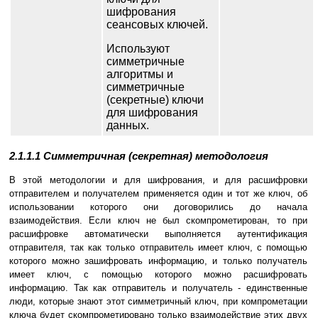
шифрования
сеансовых ключей.
Используют
симметричные
алгоритмы и
симметричные
(секретные) ключи
для шифрования
данных.
2.1.1.1 Симметричная (секретная) методология
В этой методологии и для шифрования, и для расшифровки
отправителем и получателем применяется один и тот же ключ, об
использовании которого они договорились до начала
взаимодействия. Если ключ не был скомпрометирован, то при
расшифровке автоматически выполняется аутентификация
отправителя, так как только отправитель имеет ключ, с помощью
которого можно зашифровать информацию, и только получатель
имеет ключ, с помощью которого можно расшифровать
информацию. Так как отправитель и получатель - единственные
люди, которые знают этот симметричный ключ, при компрометации
ключа будет скомпрометировано только взаимодействие этих двух