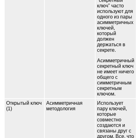
"секретный
ключ" часто
используют для
одного из пары
асимметричных
ключей,
который
должен
держаться в
секрете.
Асимметричный
секретный ключ
не имеет ничего
общего с
симметричным
секретным
ключом.
Открытый ключ
Асимметричная
Использует
(1)
методология
пару ключей,
которые
совместно
создаются и
связаны друг с
другом. Все, что