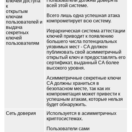
Пользователи должны доверять
ключей доступа
всей этой системе.
к
открытым
Всего лишь одна успешная атака
ключам
компрометирует всю систему.
пользователей и
выдача
Иерархическая система аттестации
секретных
ключей приводит к появлению
ключей
большего числа потенциальных
пользователям
уязвимых мест - CA должен
публиковать свой асимметричный
открытый ключ и предоставлять его
сертификат, выданный CA более
высокого уровня.
Асимметричные секретные ключи
CA должны храниться в
безопасном месте, так как их
компрометация может привести к
успешным атакам, которые нельзя
будет обнаружить.
Сеть доверия
Используется в асимметричных
криптосистемах.
Пользователи сами