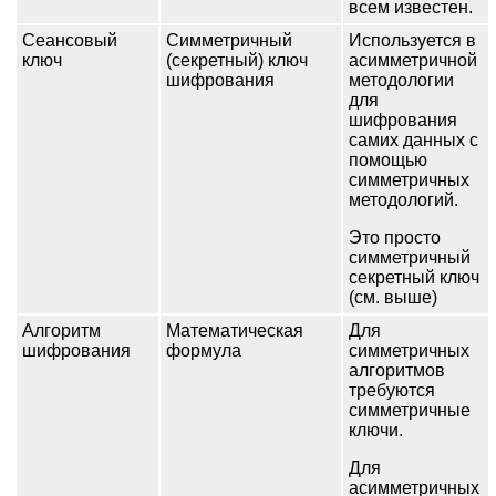
всем известен.
Сеансовый
Симметричный
Используется в
ключ
(секретный) ключ
асимметричной
шифрования
методологии
для
шифрования
самих данных с
помощью
симметричных
методологий.
Это просто
симметричный
секретный ключ
(см. выше)
Алгоритм
Математическая
Для
шифрования
формула
симметричных
алгоритмов
требуются
симметричные
ключи.
Для
асимметричных