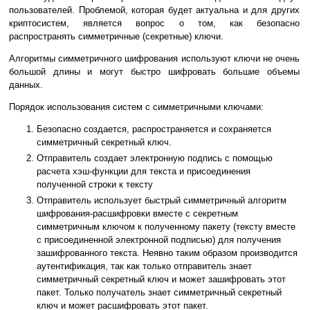
пользователей. Проблемой, которая будет актуальна и для других
криптосистем, является вопрос о том, как безопасно
распространять симметричные (секретные) ключи.
Алгоритмы симметричного шифрования используют ключи не очень
большой длины и могут быстро шифровать большие объемы
данных.
Порядок использования систем с симметричными ключами:
Безопасно создается, распространяется и сохраняется
симметричный секретный ключ.
Отправитель создает электронную подпись с помощью
расчета хэш-функции для текста и присоединения
полученной строки к тексту
Отправитель использует быстрый симметричный алгоритм
шифрования-расшифровки вместе с секретным
симметричным ключом к полученному пакету (тексту вместе
с присоединенной электронной подписью) для получения
зашифрованного текста. Неявно таким образом производится
аутентификация, так как только отправитель знает
симметричный секретный ключ и может зашифровать этот
пакет. Только получатель знает симметричный секретный
ключ и может расшифровать этот пакет.