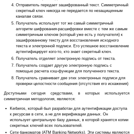
Отправитель передает зашифрованный текст. Симметричный
секретный ключ никогда не передается по незащищенным
каналам связи.
Получатель использует тот же самый симметричный
алгоритм шифрования-расшифровки вместе с тем же самым
симметричным ключом (который уже есть у получателя) к
зашифрованному тексту для восстановления исходного
текста и электронной подписи. Его успешное восстановление
аутентифицирует кого-то, кто знает секретный ключ.
Получатель отделяет электронную подпись от текста.
Получатель создает другую электронную подпись с
помощью расчета хэш-функции для полученного текста.
Получатель сравнивает две этих электронных подписи для
проверки целостности сообщения (отсутствия его искажения)
Доступными сегодня средствами, в которых используется
симметричная методология, являются:
Kerberos, который был разработан для аутентификации доступа
к ресурсам в сети, а не для верификации данных. Он
использует центральную базу данных, в которой хранятся копии
секретных ключей всех пользователей.
Сети банкоматов (ATM Banking Networks). Эти системы являются