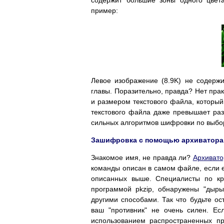
пример:
Левое изображение (8.9K) не содерж
главы. Поразительно, правда? Нет пра
и размером текстового файла, который
текстового файла даже превышает раз
сильных алгоритмов шифровки по выбор
Зашифровка с помощью архиватора 
Знакомое имя, не правда ли?
Архивато
команды описан в самом файле, если е
описанных выше. Специалисты по кр
программой pkzip, обнаружены "дыры
другими способами. Так что будьте ос
ваш "противник" не очень силен. Е
использованием распространенных п