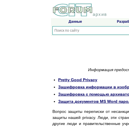
архив
Данные
Разраб
Информация предо
Pretty Good Privacy
Зашифровка информации в изобр
Зашифровка с помощью архивато
Защита документов MS Word пар
Вопрос защиты переписки от несанкци
защиты нашей privacy. Люди, эти стран
другие люди и правительственные учр