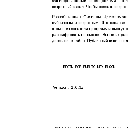
зашифрованными сообщениями. Полу
секретный канал. Чтобы создать секрет
Разработанная Филипом Циммерманн
публичным и секретным. Это означает,
этом пользователи программы смогут о
расшифровать не сможет. Вы же их рас
держится в тайне. Публичный ключ выгл
-----BEGIN PGP PUBLIC KEY BLOCK-----

Version: 2.6.3i
