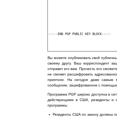
-----END PGP PUBLIC KEY BLOCK-----

Вы можете опубликовать свой публичны
своему другу. Ваш корреспондент з
отправит его вам. Прочесть его сможет
не сможет расшифровать адресованно
приятное. На сегодня даже самым
сообщение, зашифрованное с помощь
Программа PGP широко доступна в сети
действующими в США, резиденты и н
программы.
Резиденты США по закону должны по