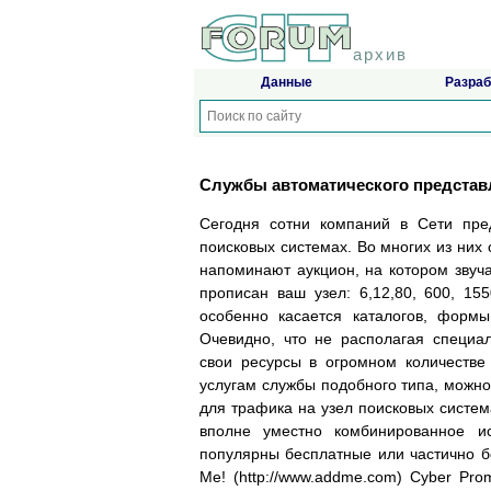
архив
Данные
Разраб
Службы автоматического представ
Сегодня сотни компаний в Сети пре
поисковых системах. Во многих из них
напоминают аукцион, на котором звуча
прописан ваш узел: 6,12,80, 600, 15
особенно касается каталогов, форм
Очевидно, что не располагая специа
свои ресурсы в огромном количестве 
услугам службы подобного типа, можно
для трафика на узел поисковых систем
вполне уместно комбинированное ис
популярны бесплатные или частично бесп
Me! (http://www.addme.com) Cyber Pro